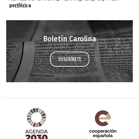
periférica
Boletín Carolina
SUSCRÍBETE
Agenda 2030 de la ONU
Cooperación Española