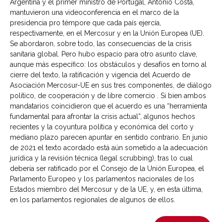
Argentina y el primer ministro de Portugal, Antonio Costa,
mantuvieron una videoconferencia en el marco de la
presidencia pro témpore que cada país ejercía,
respectivamente, en el Mercosur y en la Unión Europea (UE).
Se abordaron, sobre todo, las consecuencias de la crisis
sanitaria global. Pero hubo espacio para otro asunto clave,
aunque más específico: los obstáculos y desafíos en torno al
cierre del texto, la ratificación y vigencia del Acuerdo de
Asociación Mercosur-UE en sus tres componentes, de diálogo
político, de cooperación y de libre comercio . Si bien ambos
mandatarios coincidieron que el acuerdo es una “herramienta
fundamental para afrontar la crisis actual”, algunos hechos
recientes y la coyuntura política y económica del corto y
mediano plazo parecen apuntar en sentido contrario. En junio
de 2021 el texto acordado está aún sometido a la adecuación
jurídica y la revisión técnica (legal scrubbing), tras lo cual
debería ser ratificado por el Consejo de la Unión Europea, el
Parlamento Europeo y los parlamentos nacionales de los
Estados miembro del Mercosur y de la UE, y, en esta última,
en los parlamentos regionales de algunos de ellos.