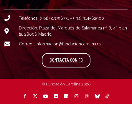
Teléfonos: (+34) 913796771 - (+34) 914562900
Dirección: Plaza del Marqués de Salamanca nº 8, 4ª plan
ta, 28006 Madrid.
Correo : informacion@fundacioncarolina.es
A TRAVÉS DEL FORMULARIO
CONTACTA CON FC
© Fundación Carolina 2020