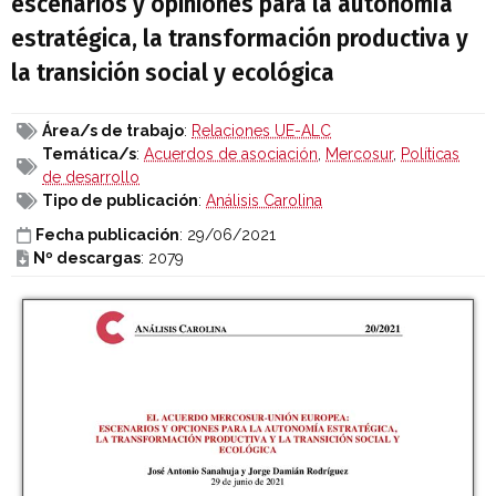
escenarios y opiniones para la autonomía
estratégica, la transformación productiva y
la transición social y ecológica
Área/s de trabajo
:
Relaciones UE-ALC
Temática/s
:
Acuerdos de asociación
,
Mercosur
,
Políticas
de desarrollo
Tipo de publicación
:
Análisis Carolina
Fecha publicación
: 29/06/2021
Nº descargas
: 2079