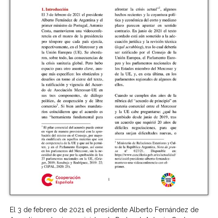
El 3 de febrero de 2021 el presidente Alberto Fernández de