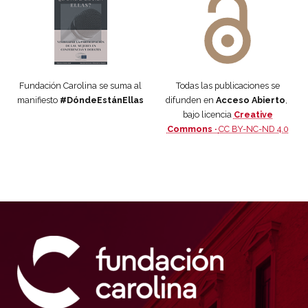
Fundación Carolina se suma al
Todas las publicaciones se
manifiesto
#DóndeEstánEllas
difunden en
Acceso Abierto
,
bajo licencia
Creative
Commons ·
CC BY-NC-ND 4.0