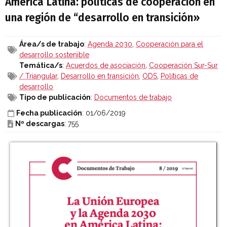
América Latina: políticas de cooperación en
una región de “desarrollo en transición»
Área/s de trabajo
:
Agenda 2030
,
Cooperación para el
desarrollo sostenible
Temática/s
:
Acuerdos de asociación
,
Cooperación Sur-Sur
/ Triangular
,
Desarrollo en transición
,
ODS
,
Políticas de
desarrollo
Tipo de publicación
:
Documentos de trabajo
Fecha publicación
: 01/06/2019
Nº descargas
: 755