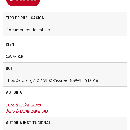
TIPO DE PUBLICACIÓN
Documentos de trabajo
ISSN
1885-9119
DOI
https://doi.org/10.33960//issn-e.1885-9119.DT08
AUTORÍA
Érika Ruiz Sandoval
José Antonio Sanahuja
AUTORÍA INSTITUCIONAL