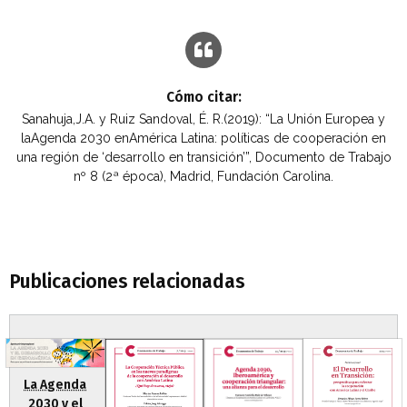
Cómo citar:
Sanahuja,J.A. y Ruiz Sandoval, É. R.(2019): “La Unión Europea y
laAgenda 2030 enAmérica Latina: políticas de cooperación en
una región de ‘desarrollo en transición’”, Documento de Trabajo
nº 8 (2ª época), Madrid, Fundación Carolina.
Publicaciones relacionadas
La Agenda
2030 y el