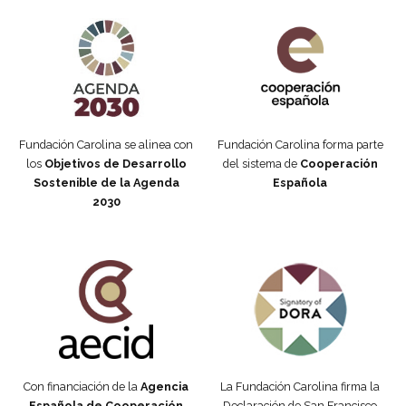
Agenda 2030 de la ONU
Cooperación Española
Fundación Carolina se alinea con
Fundación Carolina forma parte
los
Objetivos de Desarrollo
del sistema de
Cooperación
Sostenible de la Agenda
Española
2030
Fundación Carolina Colombia
Declaración de San Francisco
Con financiación de la
Agencia
La Fundación Carolina firma la
Española de Cooperación
Declaración de San Francisco