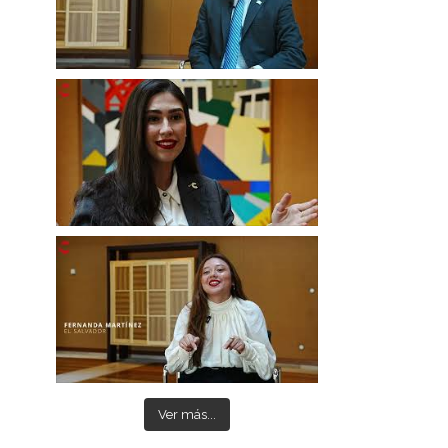
Ver más...