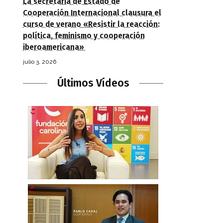
La secretaria de Estado de
Cooperación Internacional clausura el
curso de verano «Resistir la reacción:
política, feminismo y cooperación
iberoamericana»
julio 3, 2026
Últimos Vídeos