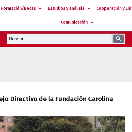
Formación/Becas
Estudios y análisis
Cooperación y Li
Comunicación
nsejo Directivo de la Fundación Carolin
jo Directivo de la Fundación Carolina