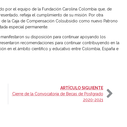
zado por el equipo de la Fundación Carolina Colombia que, de
esentado, refleja el cumplimiento de su misión. Por otra
ctor de la Caja de Compensación Colsubsidio como nuevo Patrono
itada especial permanente.
 manifestaron su disposición para continuar apoyando los
resentaron recomendaciones para continuar contribuyendo en la
ión en el ámbito científico y educativo entre Colombia, España e
-
ARTÍCULO SIGUIENTE
Cierre de la Convocatoria de Becas de Postgrado
2020-2021