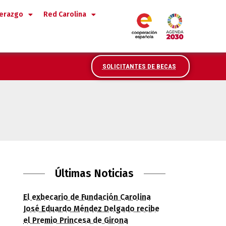
derazgo
Red Carolina
SOLICITANTES DE BECAS
a Colombia
Últimas Noticias
El exbecario de Fundación Carolina
José Eduardo Méndez Delgado recibe
el Premio Princesa de Girona