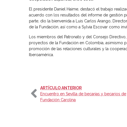
El presidente Daniel Haime, destacó el trabajo reali
acuerdo con los resultados del informe de gestión pr
parte, dio la bienvenida a Luis Carlos Arango, Dire
de la Fundación, así como a Sylvia Escovar como inv
Los miembros del Patronato y del Consejo Directivo,
proyectos de la Fundación en Colombia, asimismo p
promoción de las relaciones culturales y la cooperac
Iberoamérica.
-
ARTÍCULO ANTERIOR
Encuentro en Sevilla de becarias y becarios de
Fundación Carolina