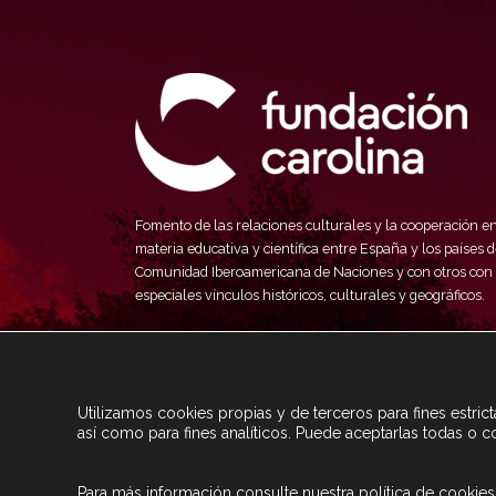
Fomento de las relaciones culturales y la cooperación e
materia educativa y científica entre España y los países d
Comunidad Iberoamericana de Naciones y con otros con
especiales vínculos históricos, culturales y geográficos.
Utilizamos cookies propias y de terceros para fines estri
así como para fines analíticos. Puede aceptarlas todas o c
Para más información consulte nuestra
política de cookies