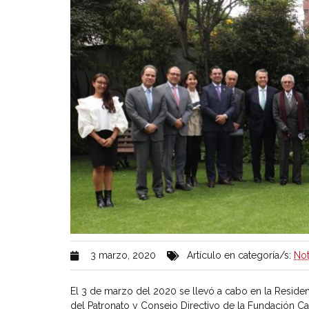
3 marzo, 2020
Artículo en categoría/s:
Not
El 3 de marzo del 2020 se llevó a cabo en la Reside
del Patronato y Consejo Directivo de la Fundación Ca