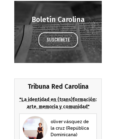
Boletín Carolina
SUSCRÍBETE
Tribuna Red Carolina
"La identidad en (trans)formación:
arte, memoria y comunidad"
oliver vásquez de
la cruz (República
Dominicana)