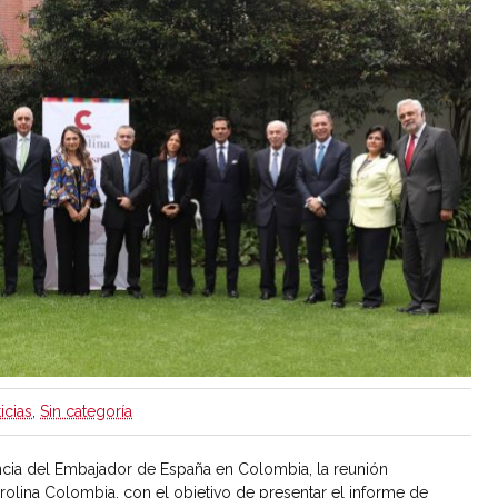
icias
,
Sin categoría
ncia del Embajador de España en Colombia, la reunión
rolina Colombia, con el objetivo de presentar el informe de