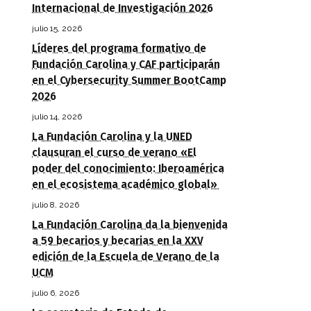
Internacional de Investigación 2026
julio 15, 2026
Líderes del programa formativo de
Fundación Carolina y CAF participarán
en el Cybersecurity Summer BootCamp
2026
julio 14, 2026
La Fundación Carolina y la UNED
clausuran el curso de verano «El
poder del conocimiento: Iberoamérica
en el ecosistema académico global»
julio 8, 2026
La Fundación Carolina da la bienvenida
a 59 becarios y becarias en la XXV
edición de la Escuela de Verano de la
UCM
julio 6, 2026