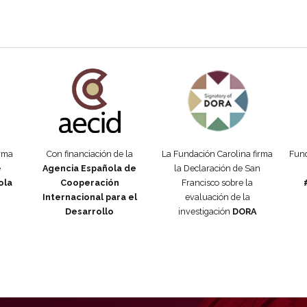
añola
Fundación Carolina Colombia
Declaración de San Francisco
Man
orma
Con financiación de la
La Fundación Carolina firma
Fund
e
Agencia Española de
la Declaración de San
ola
Cooperación
Francisco sobre la
Internacional para el
evaluación de la
Desarrollo
investigación
DORA