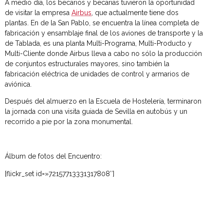
A medio día, los becarios y becarias tuvieron la oportunidad
de visitar la empresa
Airbus
, que actualmente tiene dos
plantas. En de la San Pablo, se encuentra la línea completa de
fabricación y ensamblaje final de los aviones de transporte y la
de Tablada, es una planta Multi-Programa, Multi-Producto y
Multi-Cliente donde Airbus lleva a cabo no sólo la producción
de conjuntos estructurales mayores, sino también la
fabricación eléctrica de unidades de control y armarios de
aviónica.
Después del almuerzo en la Escuela de Hostelería, terminaron
la jornada con una visita guiada de Sevilla en autobús y un
recorrido a pie por la zona monumental.
Álbum de fotos del Encuentro:
[flickr_set id=»72157713331317808″]