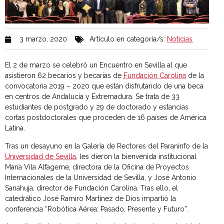
3 marzo, 2020
Artículo en categoría/s:
Noticias
El 2 de marzo se celebró un Encuentro en Sevilla al que
asistieron 62 becarios y becarias de
Fundación Carolina
de la
convocatoria 2019 – 2020 que están disfrutando de una beca
en centros de Andalucía y Extremadura. Se trata de 33
estudiantes de postgrado y 29 de doctorado y estancias
cortas postdoctorales que proceden de 16 países de América
Latina.
Tras un desayuno en la Galería de Rectores del Paraninfo de la
Universidad de Sevilla
, les dieron la bienvenida institucional
María Vila Alfageme, directora de la Oficina de Proyectos
Internacionales de la Universidad de Sevilla, y José Antonio
Sanahuja, director de Fundación Carolina. Tras ello, el
catedrático José Ramiro Martínez de Dios impartió la
conferencia “Robótica Aérea: Pasado, Presente y Futuro”.