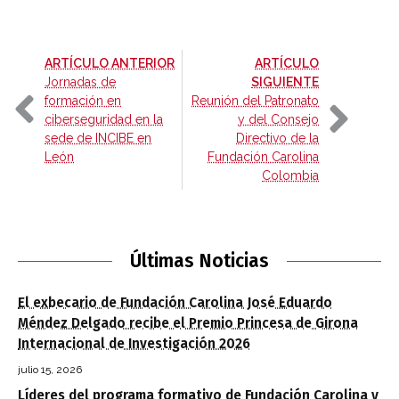
-
ARTÍCULO ANTERIOR
ARTÍCULO
-
Jornadas de
SIGUIENTE
formación en
Reunión del Patronato
ciberseguridad en la
y del Consejo
sede de INCIBE en
Directivo de la
León
Fundación Carolina
Colombia
Últimas Noticias
El exbecario de Fundación Carolina José Eduardo
Méndez Delgado recibe el Premio Princesa de Girona
Internacional de Investigación 2026
julio 15, 2026
Líderes del programa formativo de Fundación Carolina y