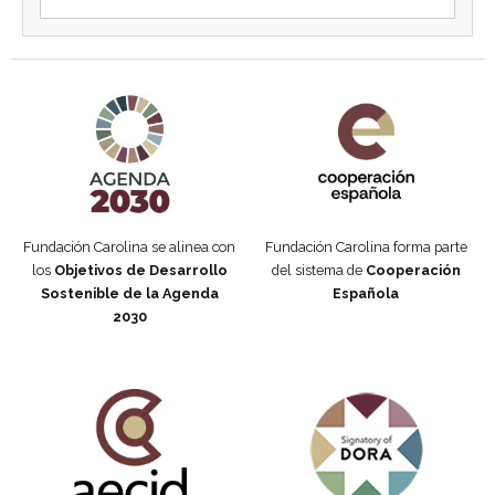
Agenda 2030 de la ONU
Cooperación Española
Fundación Carolina se alinea con
Fundación Carolina forma parte
los
Objetivos de Desarrollo
del sistema de
Cooperación
Sostenible de la Agenda
Española
2030
Fundación Carolina Colombia
Declaración de San Francisco