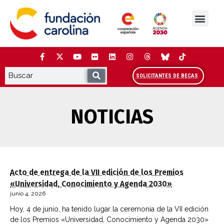
Saltar
al
contenido
La Fundación
Estudios y análisis
Cooperación y Liderazg
Red Carolina
SOLICITANTES DE BECAS
NOTICIAS
Acto de entrega de la VII edición de los Premios
«Universidad, Conocimiento y Agenda 2030»
junio 4, 2026
Hoy, 4 de junio, ha tenido lugar la ceremonia de la VII edición
de los Premios «Universidad, Conocimiento y Agenda 2030»