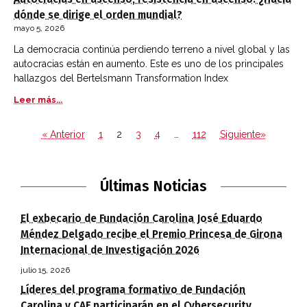
dónde se dirige el orden mundial?
mayo 5, 2026
La democracia continúa perdiendo terreno a nivel global y las
autocracias están en aumento. Este es uno de los principales
hallazgos del Bertelsmann Transformation Index
Leer más...
« Anterior
1
2
3
4
…
112
Siguiente»
Últimas Noticias
El exbecario de Fundación Carolina José Eduardo
Méndez Delgado recibe el Premio Princesa de Girona
Internacional de Investigación 2026
julio 15, 2026
Líderes del programa formativo de Fundación
Carolina y CAF participarán en el Cybersecurity