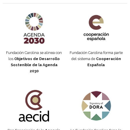
Agenda 2030 de la ONU
Cooperación Española
Fundación Carolina se alinea con
Fundación Carolina forma parte
los
Objetivos de Desarrollo
del sistema de
Cooperación
Sostenible de la Agenda
Española
2030
Fundación Carolina Colombia
Declaración de San Francisco