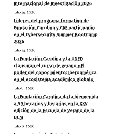
Internacional de Investigación 2026
julio 15, 2026
Líderes del programa formativo de
Fundación Carolina y CAF participarán
en el Cybersecurity Summer BootCamp
2026
julio 14, 2026
La Fundación Carolina y la UNED
clausuran el curso de verano «El
poder del conocimiento: Iberoamérica
en el ecosistema académico global»
julio 8, 2026
La Fundación Carolina da la bienvenida
a 59 becarios y becarias en la XXV
edición de la Escuela de Verano de la
UCM
julio 6, 2026