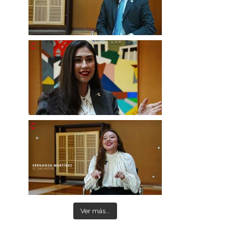
Ver más...