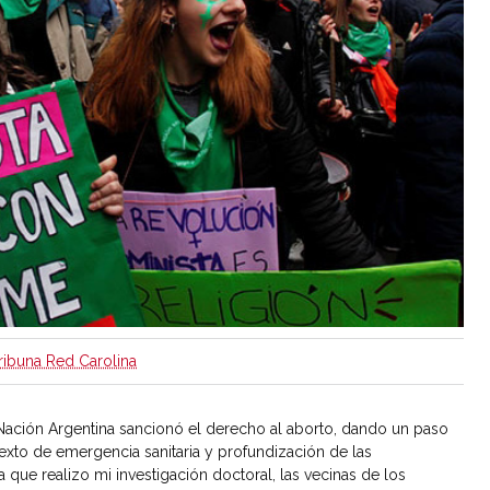
ribuna Red Carolina
Nación Argentina sancionó el derecho al aborto, dando un paso
xto de emergencia sanitaria y profundización de las
que realizo mi investigación doctoral, las vecinas de los