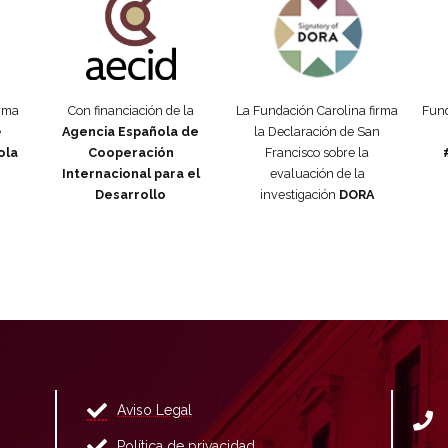
orma
Con financiación de la
La Fundación Carolina firma
Fund
e
Agencia Española de
la Declaración de San
ola
Cooperación
Francisco sobre la
Internacional para el
evaluación de la
Desarrollo
investigación
DORA
Aviso Legal
Política de privacidad