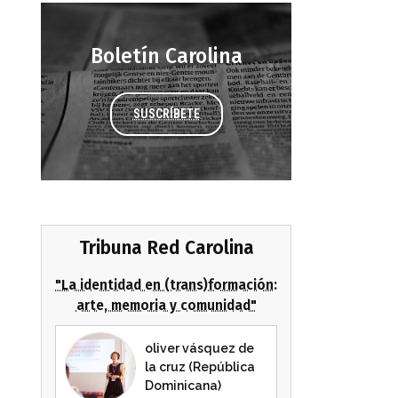
Boletín Carolina
SUSCRÍBETE
Tribuna Red Carolina
"La identidad en (trans)formación:
arte, memoria y comunidad"
oliver vásquez de
la cruz (República
Dominicana)