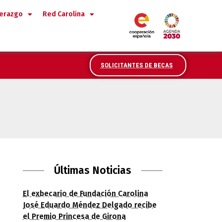
derazgo
Red Carolina
SOLICITANTES DE BECAS
Últimas Noticias
El exbecario de Fundación Carolina
José Eduardo Méndez Delgado recibe
el Premio Princesa de Girona