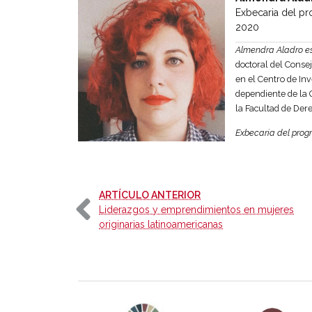
Exbecaria del pr
2020
Almendra Aladro e
doctoral del Consej
en el Centro de In
dependiente de la C
la Facultad de Der
Exbecaria del prog
-
ARTÍCULO ANTERIOR
Liderazgos y emprendimientos en mujeres
originarias latinoamericanas
Agenda 2030 de la ONU
Cooperación Esp