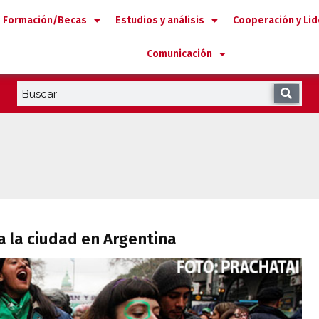
Formación/Becas
Estudios y análisis
Cooperación y Li
Comunicación
o a la ciudad en Argentina
 la ciudad en Argentina