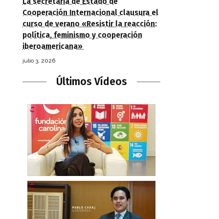
La secretaria de Estado de
Cooperación Internacional clausura el
curso de verano «Resistir la reacción:
política, feminismo y cooperación
iberoamericana»
julio 3, 2026
Últimos Vídeos