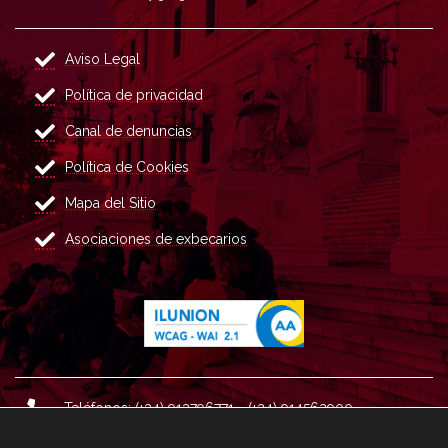
Aviso Legal
Política de privacidad
Canal de denuncias
Política de Cookies
Mapa del Sitio
Asociaciones de exbecarios
Teléfonos: (+34) 913796771 - (+34) 914562900
Dirección: Plaza del Marqués de Salamanca nº 8, 4ª plan