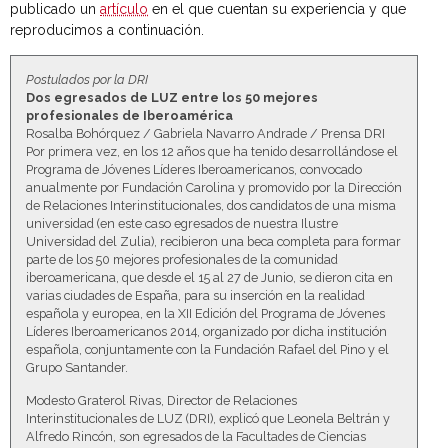
publicado un
artículo
en el que cuentan su experiencia y que
reproducimos a continuación.
Postulados por la DRI
Dos egresados de LUZ entre los 50 mejores
profesionales de Iberoamérica
Rosalba Bohórquez / Gabriela Navarro Andrade / Prensa DRI
Por primera vez, en los 12 años que ha tenido desarrollándose el
Programa de Jóvenes Líderes Iberoamericanos, convocado
anualmente por Fundación Carolina y promovido por la Dirección
de Relaciones Interinstitucionales, dos candidatos de una misma
universidad (en este caso egresados de nuestra Ilustre
Universidad del Zulia), recibieron una beca completa para formar
parte de los 50 mejores profesionales de la comunidad
iberoamericana, que desde el 15 al 27 de Junio, se dieron cita en
varias ciudades de España, para su inserción en la realidad
española y europea, en la XII Edición del Programa de Jóvenes
Líderes Iberoamericanos 2014, organizado por dicha institución
española, conjuntamente con la Fundación Rafael del Pino y el
Grupo Santander.
Modesto Graterol Rivas, Director de Relaciones
Interinstitucionales de LUZ (DRI), explicó que Leonela Beltrán y
Alfredo Rincón, son egresados de la Facultades de Ciencias