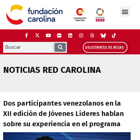
Saltar
al
contenido
La Fundación
Estudios y análisis
Cooperación y Liderazg
Red Carolina
SOLICITANTES DE BECAS
NOTICIAS RED CAROLINA
Dos participantes venezolanos en la XII
Dos participantes venezolanos en la
XII edición de Jóvenes Líderes hablan
sobre su experiencia en el programa