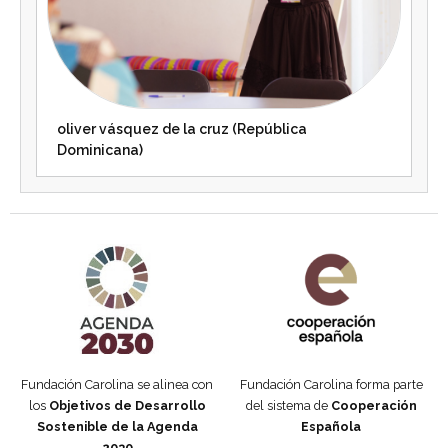
oliver vásquez de la cruz (República
Dominicana)
Agenda 2030 de la ONU
Cooperación Española
Fundación Carolina se alinea con
Fundación Carolina forma parte
los
Objetivos de Desarrollo
del sistema de
Cooperación
Sostenible de la Agenda
Española
2030