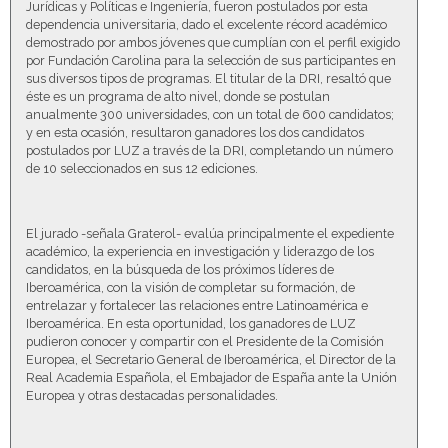
Jurídicas y Políticas e Ingeniería, fueron postulados por esta
dependencia universitaria, dado el excelente récord académico
demostrado por ambos jóvenes que cumplían con el perfil exigido
por Fundación Carolina para la selección de sus participantes en
sus diversos tipos de programas. El titular de la DRI, resaltó que
éste es un programa de alto nivel, donde se postulan
anualmente 300 universidades, con un total de 600 candidatos;
y en esta ocasión, resultaron ganadores los dos candidatos
postulados por LUZ a través de la DRI, completando un número
de 10 seleccionados en sus 12 ediciones.
El jurado -señala Graterol- evalúa principalmente el expediente
académico, la experiencia en investigación y liderazgo de los
candidatos, en la búsqueda de los próximos líderes de
Iberoamérica, con la visión de completar su formación, de
entrelazar y fortalecer las relaciones entre Latinoamérica e
Iberoamérica. En esta oportunidad, los ganadores de LUZ
pudieron conocer y compartir con el Presidente de la Comisión
Europea, el Secretario General de Iberoamérica, el Director de la
Real Academia Española, el Embajador de España ante la Unión
Europea y otras destacadas personalidades.