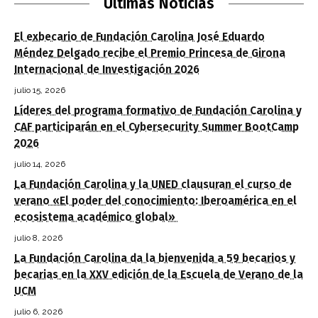
Últimas Noticias
El exbecario de Fundación Carolina José Eduardo
Méndez Delgado recibe el Premio Princesa de Girona
Internacional de Investigación 2026
julio 15, 2026
Líderes del programa formativo de Fundación Carolina y
CAF participarán en el Cybersecurity Summer BootCamp
2026
julio 14, 2026
La Fundación Carolina y la UNED clausuran el curso de
verano «El poder del conocimiento: Iberoamérica en el
ecosistema académico global»
julio 8, 2026
La Fundación Carolina da la bienvenida a 59 becarios y
becarias en la XXV edición de la Escuela de Verano de la
UCM
julio 6, 2026