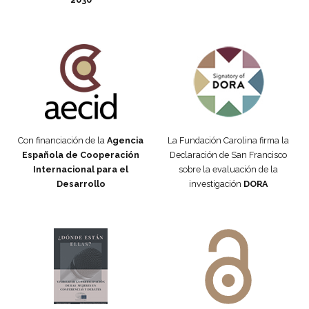
Fundación Carolina Colombia
Declaración de San Francisco
Con financiación de la
Agencia
La Fundación Carolina firma la
Española de Cooperación
Declaración de San Francisco
Internacional para el
sobre la evaluación de la
Desarrollo
investigación
DORA
Manifiesto #DóndeEstánEllas
Manifiesto #DóndeEstánEllas