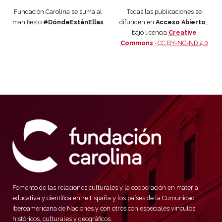
Fundación Carolina se suma al
Todas las publicaciones se
manifiesto
#DóndeEstánEllas
difunden en
Acceso Abierto
,
bajo licencia
Creative
Commons ·
CC BY-NC-ND 4.0
Fomento de las relaciones culturales y la cooperación en materia
educativa y científica entre España y los países de la Comunidad
Iberoamericana de Naciones y con otros con especiales vínculos
históricos, culturales y geográficos.