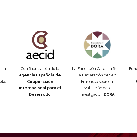
añola
Fundación Carolina Colombia
Declaración de San Francisco
Man
orma
Con financiación de la
La Fundación Carolina firma
Fund
e
Agencia Española de
la Declaración de San
ola
Cooperación
Francisco sobre la
Internacional para el
evaluación de la
Desarrollo
investigación
DORA