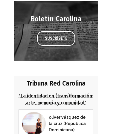
Boletín Carolina
SUSCRÍBETE
Tribuna Red Carolina
"La identidad en (trans)formación:
arte, memoria y comunidad"
oliver vásquez de
la cruz (República
Dominicana)