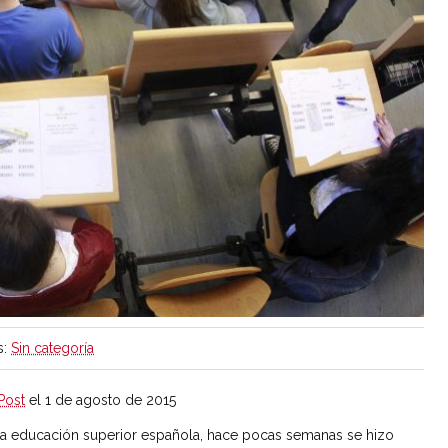
s:
Sin categoría
Post
el 1 de agosto de 2015
a la educación superior española, hace pocas semanas se hizo