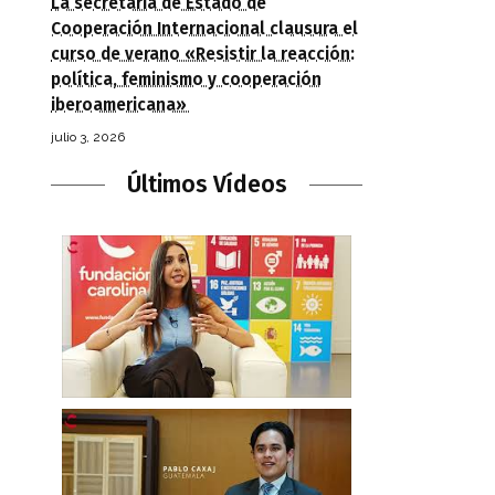
La secretaria de Estado de
Cooperación Internacional clausura el
curso de verano «Resistir la reacción:
política, feminismo y cooperación
iberoamericana»
julio 3, 2026
Últimos Vídeos