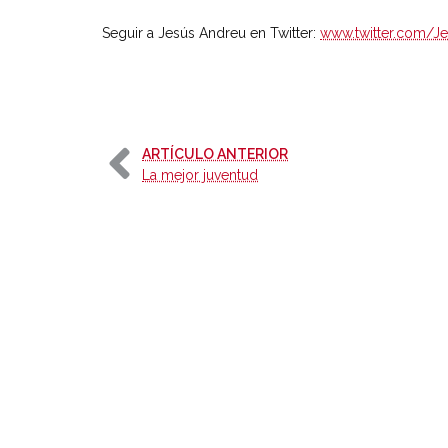
Seguir a Jesús Andreu en Twitter:
www.twitter.com/J
-
ARTÍCULO ANTERIOR
La mejor juventud