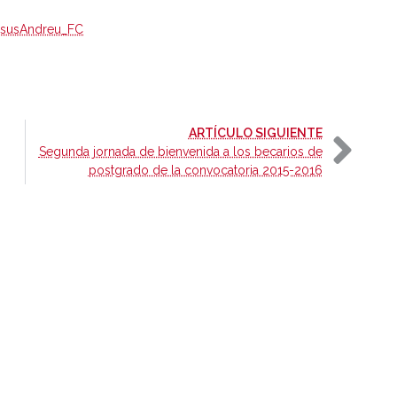
esusAndreu_FC
-
ARTÍCULO SIGUIENTE
Segunda jornada de bienvenida a los becarios de
postgrado de la convocatoria 2015-2016