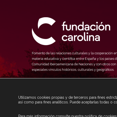
Fomento de las relaciones culturales y la cooperación e
materia educativa y científica entre España y los países d
Comunidad Iberoamericana de Naciones y con otros con
especiales vínculos históricos, culturales y geográficos.
Utilizamos cookies propias y de terceros para fines estri
así como para fines analíticos. Puede aceptarlas todas o c
Para más información consulte nuestra
política de cookies