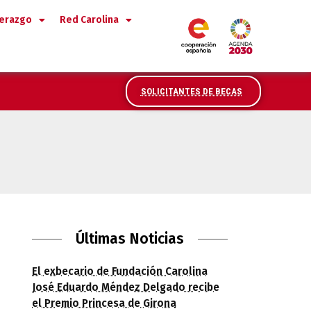
derazgo
Red Carolina
SOLICITANTES DE BECAS
Últimas Noticias
El exbecario de Fundación Carolina
José Eduardo Méndez Delgado recibe
el Premio Princesa de Girona