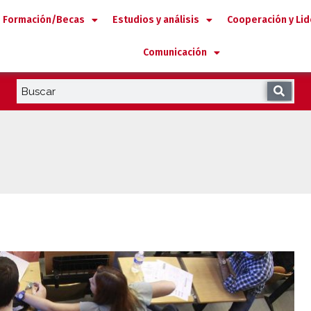
Formación/Becas
Estudios y análisis
Cooperación y Li
Comunicación
a