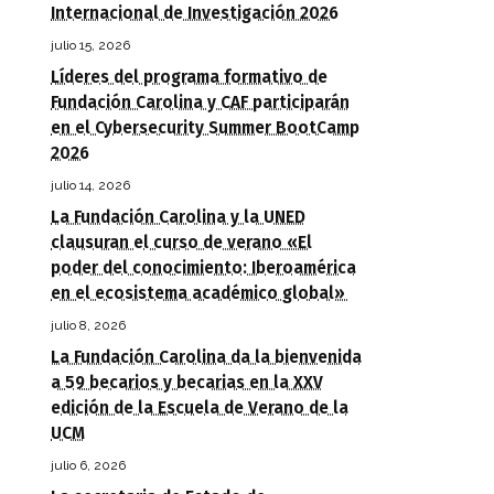
Internacional de Investigación 2026
julio 15, 2026
Líderes del programa formativo de
Fundación Carolina y CAF participarán
en el Cybersecurity Summer BootCamp
2026
julio 14, 2026
La Fundación Carolina y la UNED
clausuran el curso de verano «El
poder del conocimiento: Iberoamérica
en el ecosistema académico global»
julio 8, 2026
La Fundación Carolina da la bienvenida
a 59 becarios y becarias en la XXV
edición de la Escuela de Verano de la
UCM
julio 6, 2026