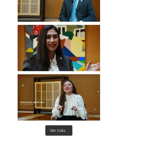
Ver más...