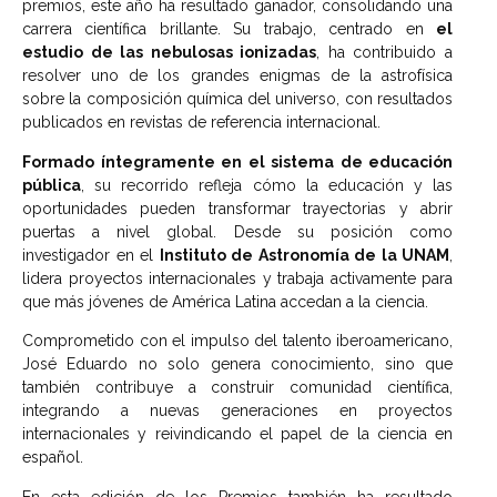
premios, este año ha resultado ganador, consolidando una
carrera científica brillante. Su trabajo, centrado en
el
estudio de las nebulosas ionizadas
, ha contribuido a
resolver uno de los grandes enigmas de la astrofísica
sobre la composición química del universo, con resultados
publicados en revistas de referencia internacional.
Formado íntegramente en el sistema de educación
pública
, su recorrido refleja cómo la educación y las
oportunidades pueden transformar trayectorias y abrir
puertas a nivel global. Desde su posición como
investigador en el
Instituto de Astronomía de la UNAM
,
lidera proyectos internacionales y trabaja activamente para
que más jóvenes de América Latina accedan a la ciencia.
Comprometido con el impulso del talento iberoamericano,
José Eduardo no solo genera conocimiento, sino que
también contribuye a construir comunidad científica,
integrando a nuevas generaciones en proyectos
internacionales y reivindicando el papel de la ciencia en
español.
En esta edición de los Premios también ha resultado