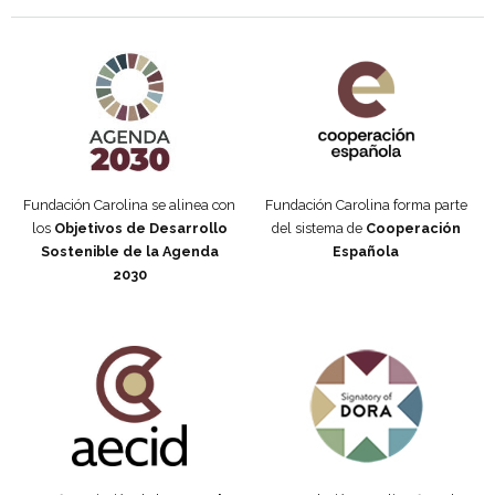
Agenda 2030 de la ONU
Cooperación Española
Fundación Carolina se alinea con
Fundación Carolina forma parte
los
Objetivos de Desarrollo
del sistema de
Cooperación
Sostenible de la Agenda
Española
2030
Fundación Carolina Colombia
Declaración de San Francisco