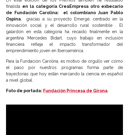
finalista
en la categoría CreaEmpresa otro exbecario
de Fundación Carolina: el colombiano Juan Pablo
Ospina
, gracias a su proyecto Emerge, centrado en la
innovación social y el desarrollo rural sostenible . El
galardón en esta categoría ha recaído finalmente en la
argentina Mercedes Bidart, cuyo trabajo en inclusión
financiera refleja el impacto transformador del
emprendimiento joven en Iberoamérica.
Para la Fundación Carolina, es motivo de orgullo ver cómo
el paso por nuestros programas forma parte de
trayectorias que hoy están marcando la ciencia en español
a nivel global.
Foto de portada:
Fundación Princesa de Girona