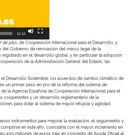
01:10
7 de julio, de Cooperación Internacional para el Desarrollo, y
 del Gobierno de renovación del marco legal de la
egistrado en el desarrollo global, y en particular la adopción
ooperación de la Administración General del Estado, las
 el Desarrollo Sostenible, los acuerdos de cambio climático de
 es un primer paso en pro de la reforma del sistema de
de la Agencia Española de Cooperación Internacional para el
as cooperantes y un desarrollo reglamentario de la
iones para dotar al sistema de mayor eficacia y agilidad.
evos instrumentos para mejorar la evaluación, el seguimiento y
e cumplirse en este año, coincidiría con el mayor incremento en
si 400 millones de euros más en concepto de Ayuda Oficial al