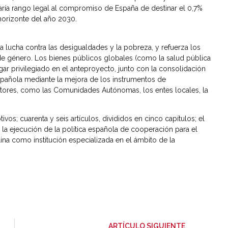
daría rango legal al compromiso de España de destinar el 0,7%
 horizonte del año 2030.
lucha contra las desigualdades y la pobreza, y refuerza los
 de género. Los bienes públicos globales (como la salud pública
gar privilegiado en el anteproyecto, junto con la consolidación
pañola mediante la mejora de los instrumentos de
ctores, como las Comunidades Autónomas, los entes locales, la
os; cuarenta y seis artículos, divididos en cinco capítulos; el
a ejecución de la política española de cooperación para el
lina como institución especializada en el ámbito de la
-
ARTÍCULO SIGUIENTE