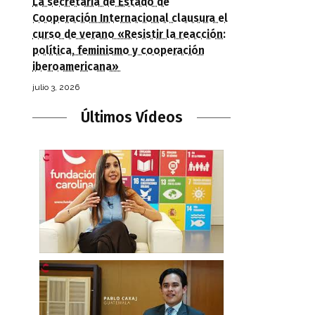
La secretaria de Estado de
Cooperación Internacional clausura el
curso de verano «Resistir la reacción:
política, feminismo y cooperación
iberoamericana»
julio 3, 2026
Últimos Vídeos