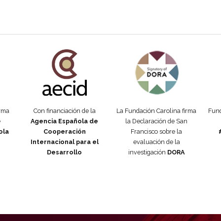
añola
Fundación Carolina Colombia
Declaración de San Francisco
Man
orma
Con financiación de la
La Fundación Carolina firma
Fund
e
Agencia Española de
la Declaración de San
ola
Cooperación
Francisco sobre la
Internacional para el
evaluación de la
Desarrollo
investigación
DORA