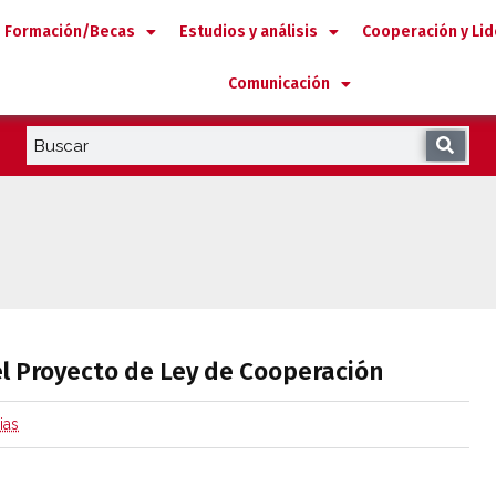
Formación/Becas
Estudios y análisis
Cooperación y Li
Comunicación
ba el Proyecto de Ley de Cooperación
el Proyecto de Ley de Cooperación
ias