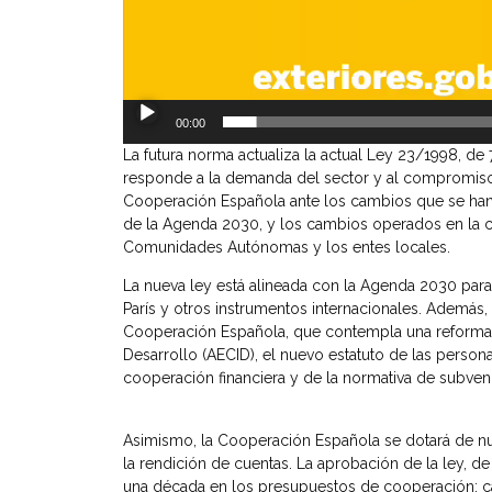
00:00
La futura norma actualiza la actual Ley 23/1998, de 
responde a la demanda del sector y al compromiso
Cooperación Española ante los cambios que se han r
de la Agenda 2030, y los cambios operados en la c
Comunidades Autónomas y los entes locales.
La nueva ley está alineada con la Agenda 2030 para
París y otros instrumentos internacionales. Además,
Cooperación Española, que contempla una reforma 
Desarrollo (AECID), el nuevo estatuto de las person
cooperación financiera y de la normativa de subvenc
Asimismo, la Cooperación Española se dotará de nu
la rendición de cuentas. La aprobación de la ley, d
una década en los presupuestos de cooperación: ca