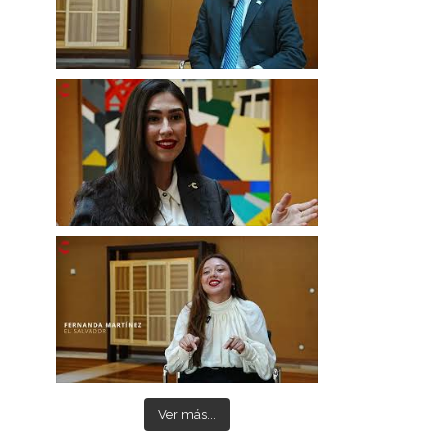
Ver más...