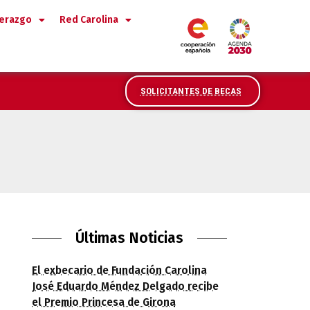
derazgo
Red Carolina
SOLICITANTES DE BECAS
Últimas Noticias
El exbecario de Fundación Carolina
José Eduardo Méndez Delgado recibe
el Premio Princesa de Girona