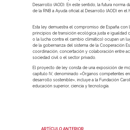
Desarrollo (AOD). En este sentido, la futura norma 
de la RNB a Ayuda oficial al Desarrollo (AOD) en el
Esta ley demuestra el compromiso de España con la 
principios de transición ecológica justa e igualdad
o la lucha contra el cambio climático) ocupan un lu
de la gobernanza del sistema de la Cooperación Es
coordinación, concertación y colaboración entre a
sociedad civil o el sector privado.
El proyecto de ley consta de una exposición de motiv
capítulo IV, denominado «Órganos competentes en l
desarrollo sostenible», incluye a la Fundación Caro
educación superior, ciencia y tecnología.
-
ARTÍCULO ANTERIOR