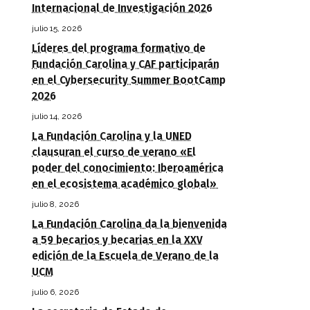
Internacional de Investigación 2026
julio 15, 2026
Líderes del programa formativo de
Fundación Carolina y CAF participarán
en el Cybersecurity Summer BootCamp
2026
julio 14, 2026
La Fundación Carolina y la UNED
clausuran el curso de verano «El
poder del conocimiento: Iberoamérica
en el ecosistema académico global»
julio 8, 2026
La Fundación Carolina da la bienvenida
a 59 becarios y becarias en la XXV
edición de la Escuela de Verano de la
UCM
julio 6, 2026