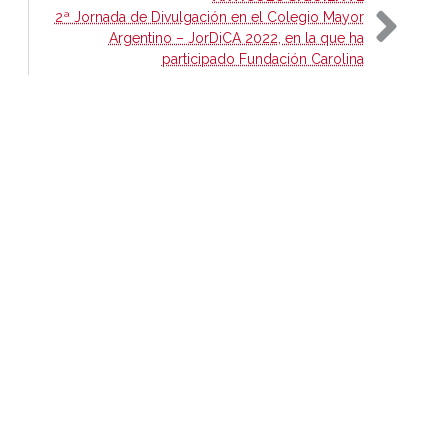
2ª Jornada de Divulgación en el Colegio Mayor
Argentino – JorDiCA 2022, en la que ha
participado Fundación Carolina