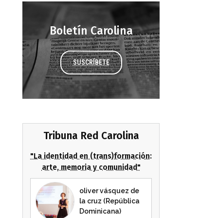
Boletín Carolina
SUSCRÍBETE
Tribuna Red Carolina
"La identidad en (trans)formación:
arte, memoria y comunidad"
oliver vásquez de
la cruz (República
Dominicana)