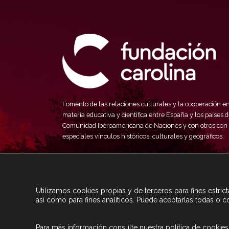
Fomento de las relaciones culturales y la cooperación e
materia educativa y científica entre España y los países d
Comunidad Iberoamericana de Naciones y con otros con
especiales vínculos históricos, culturales y geográficos.
Utilizamos cookies propias y de terceros para fines estri
así como para fines analíticos. Puede aceptarlas todas o c
Para más información consulte nuestra
política de cookies