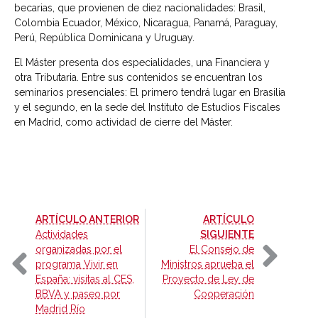
becarias, que provienen de diez nacionalidades: Brasil,
Colombia Ecuador, México, Nicaragua, Panamá, Paraguay,
Perú, República Dominicana y Uruguay.
El Máster presenta dos especialidades, una Financiera y
otra Tributaria. Entre sus contenidos se encuentran los
seminarios presenciales: El primero tendrá lugar en Brasilia
y el segundo, en la sede del Instituto de Estudios Fiscales
en Madrid, como actividad de cierre del Máster.
-
ARTÍCULO ANTERIOR
ARTÍCULO
-
Actividades
SIGUIENTE
organizadas por el
El Consejo de
programa Vivir en
Ministros aprueba el
España: visitas al CES,
Proyecto de Ley de
BBVA y paseo por
Cooperación
Madrid Río