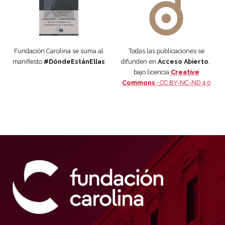
Fundación Carolina se suma al
Todas las publicaciones se
manifiesto
#DóndeEstánEllas
difunden en
Acceso Abierto
,
bajo licencia
Creative
Commons ·
CC BY-NC-ND 4.0