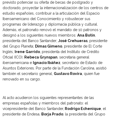
previsto potenciar su oferta de becas de postgrado y
doctorado, proyectar la internacionalización de los centros de
estudio españoles, contribuir a la articulación del Espacio
Iberoamericano del Conocimiento y robustecer sus
programas de liderazgo y diplomacia pública y cultural.
Además, el patronato renovó el mandato de 10 patronos y
designó a los siguientes nuevos miembros:
Ana Botín
,
presidenta del Banco Santander;
José Crehueras
, presidente
del Grupo Planeta;
Dimas Gimeno
, presidente de El Corte
Inglés;
Irene Garrido
, presidenta del Instituto de Crédito
Oficial (ICO);
Rebeca Grynspan
, secretaria general
iberoamericana e
Ignacio Ibáñez
, secretario de Estado de
Asuntos Exteriores. Por parte de la Fundación Carolina, asistió
también el secretario general,
Gustavo Rovira
, quien fue
renovado en su cargo.
Al acto acudieron los siguientes representantes de las
empresas españolas y miembros del patronato: el
vicepresidente del Banco Santander,
Rodrigo Echenique
, el
presidente de Endesa,
Borja Prado
; la presidenta del Grupo