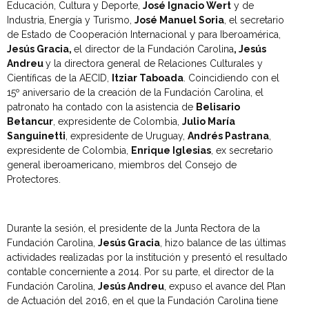
Educación, Cultura y Deporte,
José Ignacio Wert
y de
Industria, Energía y Turismo,
José Manuel Soria
, el secretario
de Estado de Cooperación Internacional y para Iberoamérica,
Jesús Gracia,
el director de la Fundación Carolina
, Jesús
Andreu
y la directora general de Relaciones Culturales y
Científicas de la AECID,
Itziar Taboada
. Coincidiendo con el
15º aniversario de la creación de la Fundación Carolina, el
patronato ha contado con la asistencia de
Belisario
Betancur
, expresidente de Colombia,
Julio María
Sanguinetti
, expresidente de Uruguay,
Andrés Pastrana
,
expresidente de Colombia,
Enrique Iglesias
, ex secretario
general iberoamericano, miembros del Consejo de
Protectores.
Durante la sesión, el presidente de la Junta Rectora de la
Fundación Carolina,
Jesús Gracia
, hizo balance de las últimas
actividades realizadas por la institución y presentó el resultado
contable concerniente a 2014. Por su parte, el director de la
Fundación Carolina,
Jesús Andreu
, expuso el avance del Plan
de Actuación del 2016, en el que la Fundación Carolina tiene