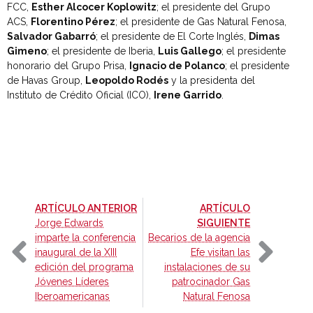
FCC,
Esther Alcocer Koplowitz
; el presidente del Grupo
ACS,
Florentino Pérez
; el presidente de Gas Natural Fenosa,
Salvador Gabarró
; el presidente de El Corte Inglés,
Dimas
Gimeno
; el presidente de Iberia,
Luis Gallego
; el presidente
honorario del Grupo Prisa,
Ignacio de Polanco
; el presidente
de Havas Group,
Leopoldo Rodés
y la presidenta del
Instituto de Crédito Oficial (ICO),
Irene Garrido
.
-
ARTÍCULO ANTERIOR
ARTÍCULO
-
Jorge Edwards
SIGUIENTE
imparte la conferencia
Becarios de la agencia
inaugural de la XIII
Efe visitan las
edición del programa
instalaciones de su
Jóvenes Líderes
patrocinador Gas
Iberoamericanas
Natural Fenosa