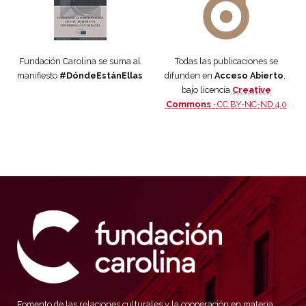
Fundación Carolina se suma al
Todas las publicaciones se
manifiesto
#DóndeEstánEllas
difunden en
Acceso Abierto
,
bajo licencia
Creative
Commons ·
CC BY-NC-ND 4.0
Fomento de las relaciones culturales y la cooperación en materia