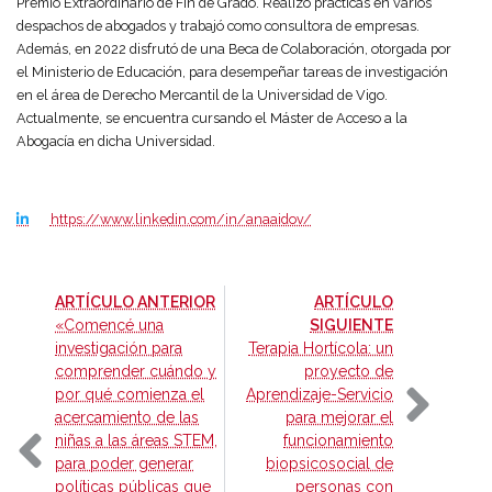
Premio Extraordinario de Fin de Grado. Realizó prácticas en varios
despachos de abogados y trabajó como consultora de empresas.
Además, en 2022 disfrutó de una Beca de Colaboración, otorgada por
el Ministerio de Educación, para desempeñar tareas de investigación
en el área de Derecho Mercantil de la Universidad de Vigo.
Actualmente, se encuentra cursando el Máster de Acceso a la
Abogacía en dicha Universidad.
https://www.linkedin.com/in/anaaidov/
-
ARTÍCULO ANTERIOR
ARTÍCULO
-
«Comencé una
SIGUIENTE
investigación para
Terapia Hortícola: un
comprender cuándo y
proyecto de
por qué comienza el
Aprendizaje-Servicio
acercamiento de las
para mejorar el
niñas a las áreas STEM,
funcionamiento
para poder generar
biopsicosocial de
políticas públicas que
personas con