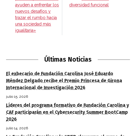
ayuden a enfrentar los
diversidad funcional
nuevos desafíos y
trazar el rumbo hacia
una sociedad más
igualitaria»
Últimas Noticias
El exbecario de Fundación Carolina José Eduardo
Méndez Delgado recibe el Premio Princesa de Girona
Internacional de Investigación 2026
julio 15, 2026
Líderes del programa formativo de Fundación Carolina y
CAF participarán en el Cybersecurity Summer BootCamp
2026
julio 14, 2026