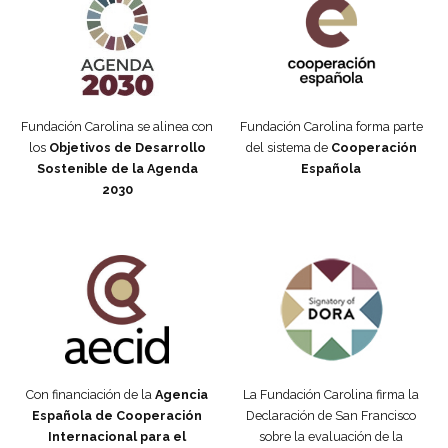
Fundación Carolina se alinea con
Fundación Carolina forma parte
los
Objetivos de Desarrollo
del sistema de
Cooperación
Sostenible de la Agenda
Española
2030
Fundación Carolina Colombia
Declaración de San Francisco
Con financiación de la
Agencia
La Fundación Carolina firma la
Española de Cooperación
Declaración de San Francisco
Internacional para el
sobre la evaluación de la