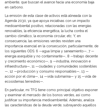
ambiente, que buscan el avance hacia una economía baja
en carbono.
La emisión de esta clase de activos está alineada con la
Agenda 2030, ya que apoya iniciativas con un impacto
medioambiental positivo, relacionadas con las energías
renovables, la eficiencia energética, la lucha contra el
cambio climático, la economía circular, etc. Y, en
consecuencia, las emisiones verdes revisten una
importancia esencial en la consecución, particularmente, de
los siguientes ODS: 6 —agua limpia y saneamiento—, 7 —
energía asequible y no contaminante—, 8 —trabajo decente
y crecimiento económico—, 9 —industria, innovación e
infraestructura—, 11 —ciudades y comunidades sostenibles
—, 12 —producción y consumo responsables—, 13 —
acción por el clima—, 14 —vida submarina— y 15 —vida de
ecosistemas terrestres—.
En particular, mi TFG tiene como principal objetivo exponer
y examinar el mercado de los bonos verdes, así como
justificar su importancia medioambiental. Además, analiza
las características de la deuda verde, subrayando aquellos