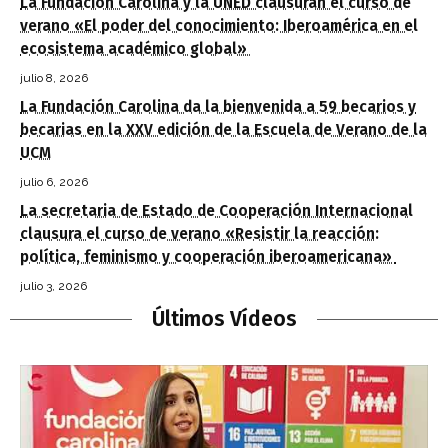
La Fundación Carolina y la UNED clausuran el curso de
verano «El poder del conocimiento: Iberoamérica en el
ecosistema académico global»
julio 8, 2026
La Fundación Carolina da la bienvenida a 59 becarios y
becarias en la XXV edición de la Escuela de Verano de la
UCM
julio 6, 2026
La secretaria de Estado de Cooperación Internacional
clausura el curso de verano «Resistir la reacción:
política, feminismo y cooperación iberoamericana»
julio 3, 2026
Últimos Vídeos