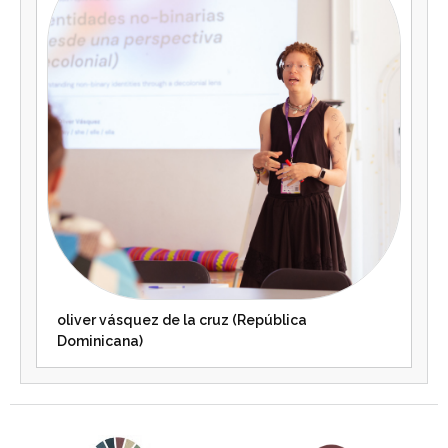
oliver vásquez de la cruz (República
Dominicana)
Agenda 2030 de la ONU
Cooperación Española