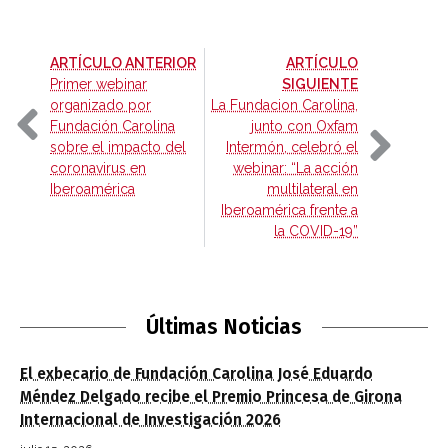
-
ARTÍCULO ANTERIOR
ARTÍCULO
-
Primer webinar
SIGUIENTE
organizado por
La Fundacion Carolina,
Fundación Carolina
junto con Oxfam
sobre el impacto del
Intermón, celebró el
coronavirus en
webinar: “La acción
Iberoamérica
multilateral en
Iberoamérica frente a
la COVID-19”
Últimas Noticias
El exbecario de Fundación Carolina José Eduardo
Méndez Delgado recibe el Premio Princesa de Girona
Internacional de Investigación 2026