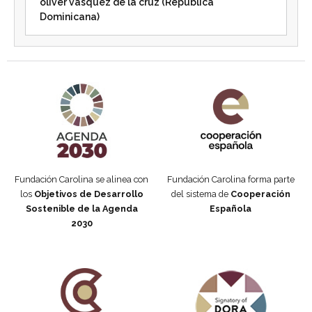
oliver vásquez de la cruz (República
Dominicana)
Agenda 2030 de la ONU
Cooperación Española
Fundación Carolina se alinea con
Fundación Carolina forma parte
los
Objetivos de Desarrollo
del sistema de
Cooperación
Sostenible de la Agenda
Española
2030
Fundación Carolina Colombia
Declaración de San Francisco