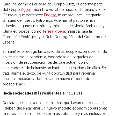
Carolina, como es el caso del Grupo Suez, que forma parte
del Grupo
Agbar
, miembro vocal de nuestro Patronato y Enel,
Grupo al que pertenece
Endesa
, miembro vocal integrante
también de nuestro Patronato. Además, al pacto se han
adherido algunos ministros y ministras de Medio Ambiente y
Clima europeos, como
Teresa Ribera
, ministra
para la
Transición Ecológica y el Reto Demográfico del Gobierno de
España.
El manifiesto recoge las claves de la recuperación que han de
aplicarse tras la pandemia, basándose en paquetes de
inversión de recuperación verde, que actúen como
aceleradores de la transición hacia la neutralidad climática. Se
trata, afirma el texto, de «una oportunidad para repensar
nuestra sociedad y desarrollar un nuevo modelo de
prosperidad».
Hacia sociedades más resilientes e inclusivas
Declara que las inversiones masivas que hayan de realizarse,
«deben desencadenar un nuevo modelo económico europeo:
más resiliente, más protector, más soberano y más inclusivo»,