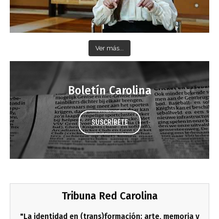
Ver más...
Boletín Carolina
SUSCRÍBETE
Tribuna Red Carolina
"La identidad en (trans)formación: arte, memoria y