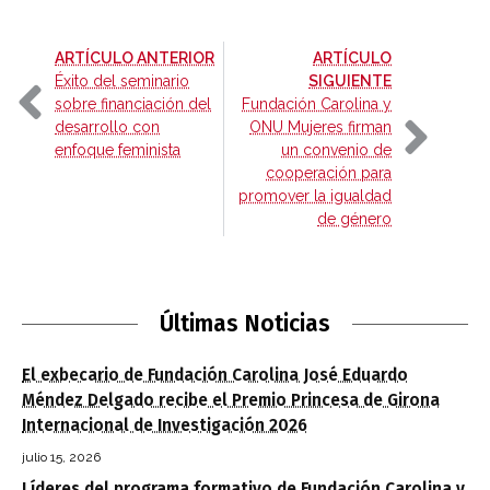
-
ARTÍCULO ANTERIOR
ARTÍCULO
-
Éxito del seminario
SIGUIENTE
sobre financiación del
Fundación Carolina y
desarrollo con
ONU Mujeres firman
enfoque feminista
un convenio de
cooperación para
promover la igualdad
de género
Últimas Noticias
El exbecario de Fundación Carolina José Eduardo
Méndez Delgado recibe el Premio Princesa de Girona
Internacional de Investigación 2026
julio 15, 2026
Líderes del programa formativo de Fundación Carolina y