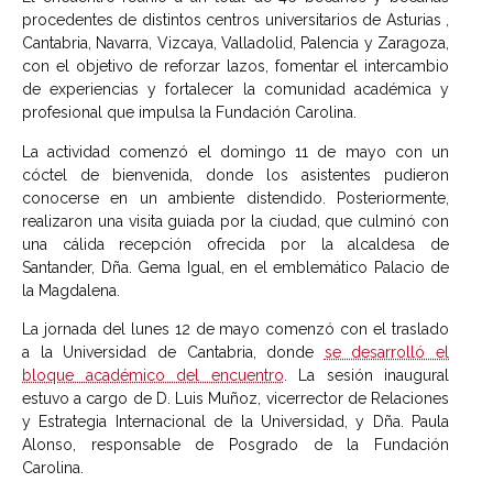
procedentes de distintos centros universitarios de Asturias ,
Cantabria, Navarra, Vizcaya, Valladolid, Palencia y Zaragoza,
con el objetivo de reforzar lazos, fomentar el intercambio
de experiencias y fortalecer la comunidad académica y
profesional que impulsa la Fundación Carolina.
La actividad comenzó el domingo 11 de mayo con un
cóctel de bienvenida, donde los asistentes pudieron
conocerse en un ambiente distendido. Posteriormente,
realizaron una visita guiada por la ciudad, que culminó con
una cálida recepción ofrecida por la alcaldesa de
Santander, Dña. Gema Igual, en el emblemático Palacio de
la Magdalena.
La jornada del lunes 12 de mayo comenzó con el traslado
a la Universidad de Cantabria, donde
se desarrolló el
bloque académico del encuentro
. La sesión inaugural
estuvo a cargo de D. Luis Muñoz, vicerrector de Relaciones
y Estrategia Internacional de la Universidad, y Dña. Paula
Alonso, responsable de Posgrado de la Fundación
Carolina.