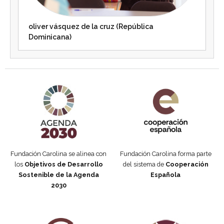
oliver vásquez de la cruz (República
Dominicana)
Agenda 2030 de la ONU
Cooperación Española
Fundación Carolina se alinea con
Fundación Carolina forma parte
los
Objetivos de Desarrollo
del sistema de
Cooperación
Sostenible de la Agenda
Española
2030
Fundación Carolina Colombia
Declaración de San Francisco