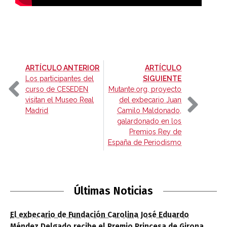
-
ARTÍCULO ANTERIOR
ARTÍCULO
-
Los participantes del
SIGUIENTE
curso de CESEDEN
Mutante.org, proyecto
visitan el Museo Real
del exbecario Juan
Madrid
Camilo Maldonado,
galardonado en los
Premios Rey de
España de Periodismo
Últimas Noticias
El exbecario de Fundación Carolina José Eduardo
Méndez Delgado recibe el Premio Princesa de Girona