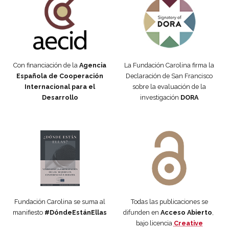
Con financiación de la
Agencia
La Fundación Carolina firma la
Española de Cooperación
Declaración de San Francisco
Internacional para el
sobre la evaluación de la
Desarrollo
investigación
DORA
Manifiesto #DóndeEstánEllas
Manifiesto #DóndeEstánEllas
Fundación Carolina se suma al
Todas las publicaciones se
manifiesto
#DóndeEstánEllas
difunden en
Acceso Abierto
,
bajo licencia
Creative