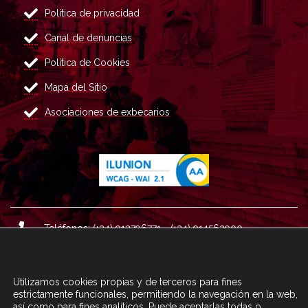
Política de privacidad
Canal de denuncias
Política de Cookies
Mapa del Sitio
Asociaciones de exbecarios
Teléfonos: (+34) 913796771 - (+34) 914562900
Dirección: Plaza del Marqués de Salamanca nº 8, 4ª plan
ta, 28006 Madrid.
Utilizamos cookies propias y de terceros para fines
Correo : informacion@fundacioncarolina.es
estrictamente funcionales, permitiendo la navegación en la web,
así como para fines analíticos. Puede aceptarlas todas o