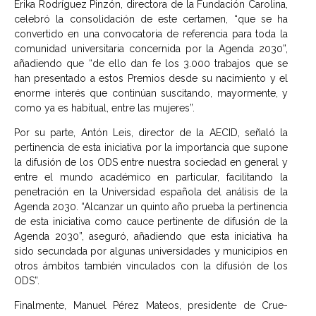
Érika Rodríguez Pinzón, directora de la Fundación Carolina,
celebró la consolidación de este certamen, “que se ha
convertido en una convocatoria de referencia para toda la
comunidad universitaria concernida por la Agenda 2030”,
añadiendo que “de ello dan fe los 3.000 trabajos que se
han presentado a estos Premios desde su nacimiento y el
enorme interés que continúan suscitando, mayormente, y
como ya es habitual, entre las mujeres”.
Por su parte, Antón Leis, director de la AECID, señaló la
pertinencia de esta iniciativa por la importancia que supone
la difusión de los ODS entre nuestra sociedad en general y
entre el mundo académico en particular, facilitando la
penetración en la Universidad española del análisis de la
Agenda 2030. “Alcanzar un quinto año prueba la pertinencia
de esta iniciativa como cauce pertinente de difusión de la
Agenda 2030”, aseguró, añadiendo que esta iniciativa ha
sido secundada por algunas universidades y municipios en
otros ámbitos también vinculados con la difusión de los
ODS”.
Finalmente, Manuel Pérez Mateos, presidente de Crue-