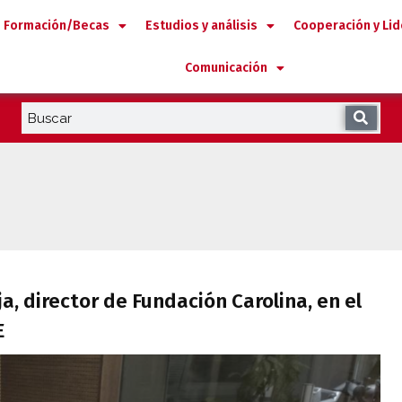
Formación/Becas
Estudios y análisis
Cooperación y Li
Comunicación
huja, director de Fundación Carolina, en
a, director de Fundación Carolina, en el
E