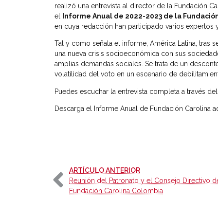
realizó una entrevista al director de la Fundación Ca
el
Informe Anual de 2022-2023 de la Fundación 
en cuya redacción han participado varios expertos
Tal y como señala el informe, América Latina, tras 
una nueva crisis socioeconómica con sus sociedades
amplias demandas sociales. Se trata de un descont
volatilidad del voto en un escenario de debilitamiento
Puedes escuchar la entrevista completa a través del
Descarga el Informe Anual de Fundación Carolina a
-
ARTÍCULO ANTERIOR
Reunión del Patronato y el Consejo Directivo d
Fundación Carolina Colombia