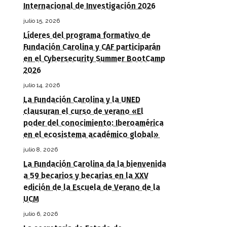
Internacional de Investigación 2026
julio 15, 2026
Líderes del programa formativo de
Fundación Carolina y CAF participarán
en el Cybersecurity Summer BootCamp
2026
julio 14, 2026
La Fundación Carolina y la UNED
clausuran el curso de verano «El
poder del conocimiento: Iberoamérica
en el ecosistema académico global»
julio 8, 2026
La Fundación Carolina da la bienvenida
a 59 becarios y becarias en la XXV
edición de la Escuela de Verano de la
UCM
julio 6, 2026