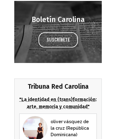
Boletín Carolina
SUSCRÍBETE
Tribuna Red Carolina
"La identidad en (trans)formación:
arte, memoria y comunidad"
oliver vásquez de
la cruz (República
Dominicana)