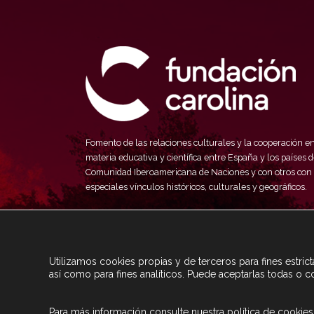
Fomento de las relaciones culturales y la cooperación e
materia educativa y científica entre España y los países d
Comunidad Iberoamericana de Naciones y con otros con
especiales vínculos históricos, culturales y geográficos.
Utilizamos cookies propias y de terceros para fines estri
así como para fines analíticos. Puede aceptarlas todas o c
Para más información consulte nuestra
política de cookies