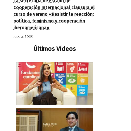
La secretaria de Estado de
Cooperación Internacional clausura el
curso de verano «Resistir la reacción:
política, feminismo y cooperación
iberoamericana»
julio 3, 2026
Últimos Vídeos