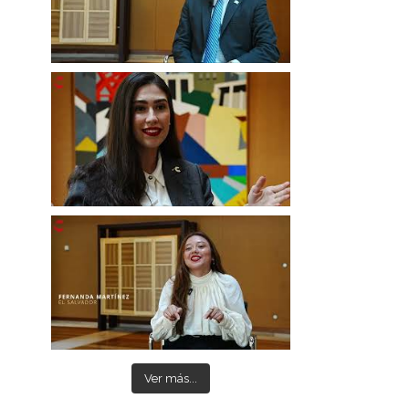
Ver más...