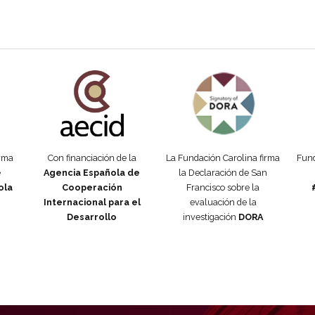
añola
Fundación Carolina Colombia
Declaración de San Francisco
Man
orma
Con financiación de la
La Fundación Carolina firma
Fund
e
Agencia Española de
la Declaración de San
ola
Cooperación
Francisco sobre la
Internacional para el
evaluación de la
Desarrollo
investigación
DORA