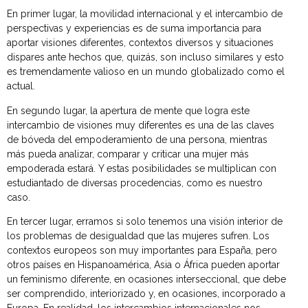
En primer lugar, la movilidad internacional y el intercambio de
perspectivas y experiencias es de suma importancia para
aportar visiones diferentes, contextos diversos y situaciones
dispares ante hechos que, quizás, son incluso similares y esto
es tremendamente valioso en un mundo globalizado como el
actual.
En segundo lugar, la apertura de mente que logra este
intercambio de visiones muy diferentes es una de las claves
de bóveda del empoderamiento de una persona, mientras
más pueda analizar, comparar y criticar una mujer más
empoderada estará. Y estas posibilidades se multiplican con
estudiantado de diversas procedencias, como es nuestro
caso.
En tercer lugar, erramos si solo tenemos una visión interior de
los problemas de desigualdad que las mujeres sufren. Los
contextos europeos son muy importantes para España, pero
otros países en Hispanoamérica, Asia o África pueden aportar
un feminismo diferente, en ocasiones interseccional, que debe
ser comprendido, interiorizado y, en ocasiones, incorporado a
Europa. En realidad, los intercambios internacionales nos