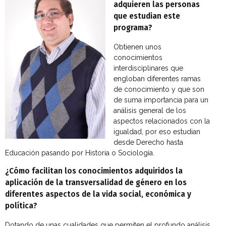
adquieren las personas
que estudian este
programa?
Obtienen unos
conocimientos
interdisciplinares que
engloban diferentes ramas
de conocimiento y que son
de suma importancia para un
análisis general de los
aspectos relacionados con la
igualdad, por eso estudian
desde Derecho hasta
Educación pasando por Historia o Sociología.
¿Cómo facilitan los conocimientos adquiridos la
aplicación de la transversalidad de género en los
diferentes aspectos de la vida social, económica y
política?
Dotando de unas cualidades que permiten el profundo análisis