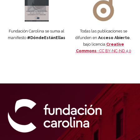
Fundación Carolina se suma al
Todas las publicaciones se
manifiesto
#DóndeEstánEllas
difunden en
Acceso Abierto
,
bajo licencia
Creative
Commons ·
CC BY-NC-ND 4.0