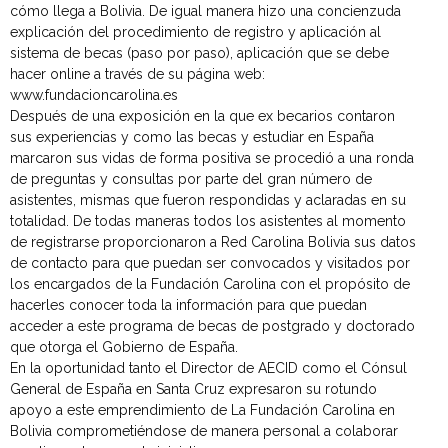
cómo llega a Bolivia. De igual manera hizo una concienzuda
explicación del procedimiento de registro y aplicación al
sistema de becas (paso por paso), aplicación que se debe
hacer online a través de su página web:
www.fundacioncarolina.es
Después de una exposición en la que ex becarios contaron
sus experiencias y como las becas y estudiar en España
marcaron sus vidas de forma positiva se procedió a una ronda
de preguntas y consultas por parte del gran número de
asistentes, mismas que fueron respondidas y aclaradas en su
totalidad. De todas maneras todos los asistentes al momento
de registrarse proporcionaron a Red Carolina Bolivia sus datos
de contacto para que puedan ser convocados y visitados por
los encargados de la Fundación Carolina con el propósito de
hacerles conocer toda la información para que puedan
acceder a este programa de becas de postgrado y doctorado
que otorga el Gobierno de España.
En la oportunidad tanto el Director de AECID como el Cónsul
General de España en Santa Cruz expresaron su rotundo
apoyo a este emprendimiento de La Fundación Carolina en
Bolivia comprometiéndose de manera personal a colaborar