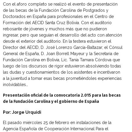
Con el aforo completo se realizó el evento de presentación
de las becas de la Fundación Carolina de Postgrados y
Doctorados en España para profesionales en el Centro de
Formación del AECID Santa Cruz Bolivia. Con el auditorio
rebosante de jóvenes y muchos más que no pudieron
ingresar, pero que seguían el desarrollo del acto con atención
desde el exterior del auditorio. En la testera estuvieron el
Director del AECID, D. José Lorenzo García-Baltazar; el Cónsul
General de España, D. Joan Borrell Mayeur y la Secretaria de
Fundación Carolina en Bolivia, Lic. Tania Tamara Córdova que
luego de los discursos de rigor estuvieron absolviendo todas
las dudas y cuestionamientos de los asistentes e incentivaron
a la juventud a tomar esas becas prometiéndoles experiencias
inolvidables…
Presentación oficial de la convocatoria 2.015 para las becas
de la Fundación Carolina y el gobierno de España
Por: Jorge Urquidi
El pasado miércoles 25 de febrero en instalaciones de la
Agencia Española de Cooperación Internacional Para el