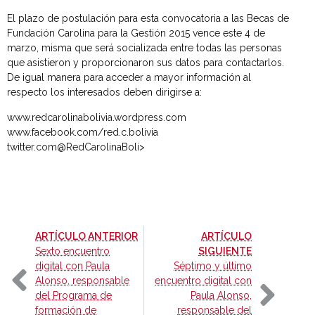
El plazo de postulación para esta convocatoria a las Becas de
Fundación Carolina para la Gestión 2015 vence este 4 de
marzo, misma que será socializada entre todas las personas
que asistieron y proporcionaron sus datos para contactarlos.
De igual manera para acceder a mayor información al
respecto los interesados deben dirigirse a:
www.redcarolinabolivia.wordpress.com
www.facebook.com/red.c.bolivia
twitter.com@RedCarolinaBoli>
-
ARTÍCULO ANTERIOR
ARTÍCULO
-
Sexto encuentro
SIGUIENTE
digital con Paula
Séptimo y último
Alonso, responsable
encuentro digital con
del Programa de
Paula Alonso,
formación de
responsable del