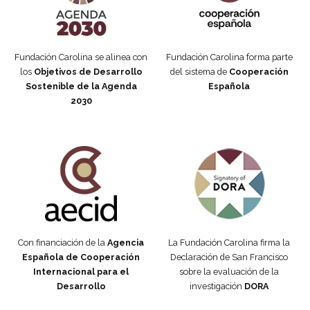
Fundación Carolina se alinea con
Fundación Carolina forma parte
los
Objetivos de Desarrollo
del sistema de
Cooperación
Sostenible de la Agenda
Española
2030
Fundación Carolina Colombia
Declaración de San Francisco
Con financiación de la
Agencia
La Fundación Carolina firma la
Española de Cooperación
Declaración de San Francisco
Internacional para el
sobre la evaluación de la
Desarrollo
investigación
DORA