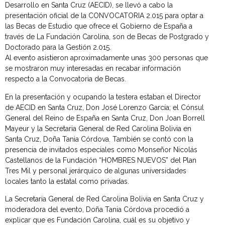
Desarrollo en Santa Cruz (AECID), se llevó a cabo la
presentación oficial de la CONVOCATORIA 2.015 para optar a
las Becas de Estudio que ofrece el Gobierno de España a
través de La Fundación Carolina, son de Becas de Postgrado y
Doctorado para la Gestión 2.015.
Al evento asistieron aproximadamente unas 300 personas que
se mostraron muy interesadas en recabar información
respecto a la Convocatoria de Becas.
En la presentación y ocupando la testera estaban el Director
de AECID en Santa Cruz, Don José Lorenzo García; el Cónsul
General del Reino de España en Santa Cruz, Don Joan Borrell
Mayeur y la Secretaria General de Red Carolina Bolivia en
Santa Cruz, Doña Tania Córdova. También se contó con la
presencia de invitados especiales como Monseñor Nicolás
Castellanos de la Fundación “HOMBRES NUEVOS” del Plan
Tres Mil y personal jerárquico de algunas universidades
locales tanto la estatal como privadas.
La Secretaria General de Red Carolina Bolivia en Santa Cruz y
moderadora del evento, Doña Tania Córdova procedió a
explicar que es Fundación Carolina, cuál es su objetivo y