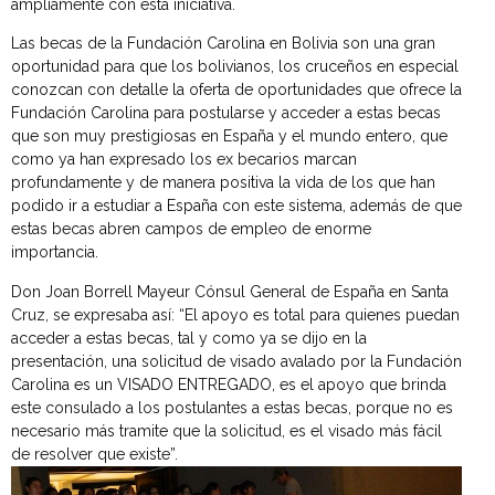
ampliamente con esta iniciativa.
Las becas de la Fundación Carolina en Bolivia son una gran
oportunidad para que los bolivianos, los cruceños en especial
conozcan con detalle la oferta de oportunidades que ofrece la
Fundación Carolina para postularse y acceder a estas becas
que son muy prestigiosas en España y el mundo entero, que
como ya han expresado los ex becarios marcan
profundamente y de manera positiva la vida de los que han
podido ir a estudiar a España con este sistema, además de que
estas becas abren campos de empleo de enorme
importancia.
Don Joan Borrell Mayeur Cónsul General de España en Santa
Cruz, se expresaba así: “El apoyo es total para quienes puedan
acceder a estas becas, tal y como ya se dijo en la
presentación, una solicitud de visado avalado por la Fundación
Carolina es un VISADO ENTREGADO, es el apoyo que brinda
este consulado a los postulantes a estas becas, porque no es
necesario más tramite que la solicitud, es el visado más fácil
de resolver que existe”.