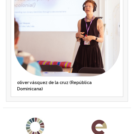
oliver vásquez de la cruz (República
Dominicana)
Agenda 2030 de la ONU
Cooperación Española