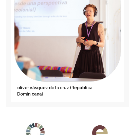
oliver vásquez de la cruz (República
Dominicana)
Agenda 2030 de la ONU
Cooperación Española