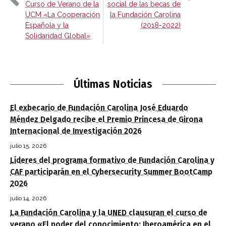
Curso de Verano de la
social de las becas de
UCM «La Cooperación
la Fundación Carolina
Española y la
(2018-2022)
Solidaridad Global»
Últimas Noticias
El exbecario de Fundación Carolina José Eduardo
Méndez Delgado recibe el Premio Princesa de Girona
Internacional de Investigación 2026
julio 15, 2026
Líderes del programa formativo de Fundación Carolina y
CAF participarán en el Cybersecurity Summer BootCamp
2026
julio 14, 2026
La Fundación Carolina y la UNED clausuran el curso de
verano «El poder del conocimiento: Iberoamérica en el