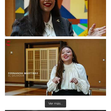
Ver más...