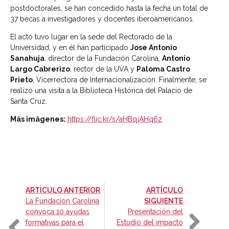
postdoctorales, se han concedido hasta la fecha un total de
37 becas a investigadores y docentes iberoamericanos.
El acto tuvo lugar en la sede del Rectorado de la
Universidad, y en él han participado
Jose Antonio
Sanahuja
, director de la Fundación Carolina,
Antonio
Largo Cabrerizo
, rector de la UVA y
Paloma Castro
Prieto
, Vicerrectora de Internacionalización. Finalmente, se
realizó una visita a la Biblioteca Histórica del Palacio de
Santa Cruz.
Más imágenes:
https://flic.kr/s/aHBqjAHq62
-
ARTÍCULO ANTERIOR
ARTÍCULO
-
La Fundación Carolina
SIGUIENTE
convoca 10 ayudas
Presentación del
formativas para el
Estudio del impacto