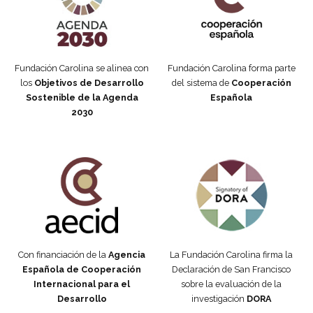
Fundación Carolina se alinea con
Fundación Carolina forma parte
los
Objetivos de Desarrollo
del sistema de
Cooperación
Sostenible de la Agenda
Española
2030
Fundación Carolina Colombia
Declaración de San Francisco
Con financiación de la
Agencia
La Fundación Carolina firma la
Española de Cooperación
Declaración de San Francisco
Internacional para el
sobre la evaluación de la
Desarrollo
investigación
DORA