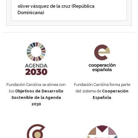
oliver vásquez de la cruz (República
Dominicana)
Agenda 2030 de la ONU
Cooperación Española
Fundación Carolina se alinea con
Fundación Carolina forma parte
los
Objetivos de Desarrollo
del sistema de
Cooperación
Sostenible de la Agenda
Española
2030
Fundación Carolina Colombia
Declaración de San Francisco