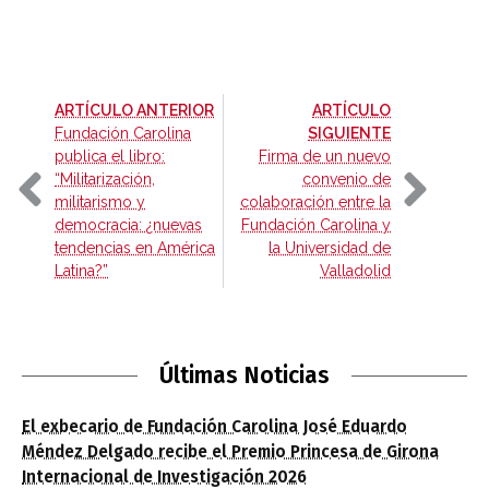
-
ARTÍCULO ANTERIOR
ARTÍCULO
-
Fundación Carolina
SIGUIENTE
publica el libro:
Firma de un nuevo
“Militarización,
convenio de
militarismo y
colaboración entre la
democracia: ¿nuevas
Fundación Carolina y
tendencias en América
la Universidad de
Latina?”
Valladolid
Últimas Noticias
El exbecario de Fundación Carolina José Eduardo
Méndez Delgado recibe el Premio Princesa de Girona
Internacional de Investigación 2026