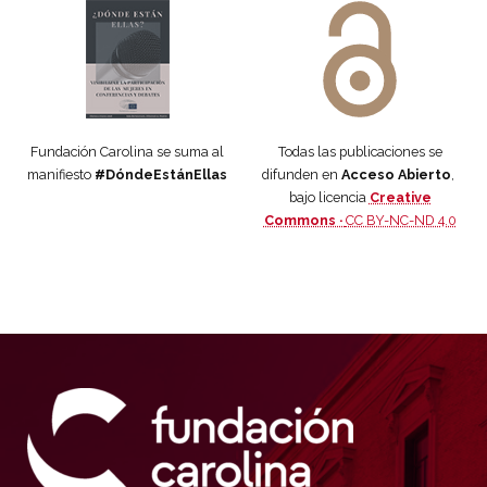
Fundación Carolina se suma al
Todas las publicaciones se
manifiesto
#DóndeEstánEllas
difunden en
Acceso Abierto
,
bajo licencia
Creative
Commons ·
CC BY-NC-ND 4.0