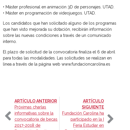
• Máster profesional en animación 3D de personajes. UTAD.
• Máster en programación de videojuegos. UTAD.
Los candidatos que han solicitado alguno de los programas
que han visto mejorada su dotación, recibirán información
sobre las nuevas condiciones a través de un comunicado
interno.
El plazo de solicitud de la convocatoria finaliza el 6 de abril
para todas las modalidades. Las solicitudes se realizan en
linea a través de la página web www.fundacioncarolina.es
-
ARTÍCULO ANTERIOR
ARTÍCULO
-
Próximas charlas
SIGUIENTE
informativas sobre la
Fundación Carolina ha
convocatoria de becas
participado en la I
2017-2018 de
Feria Estudiar en