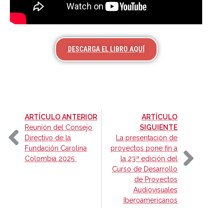
DESCARGA EL LIBRO AQUÍ
-
ARTÍCULO ANTERIOR
ARTÍCULO
-
Reunión del Consejo
SIGUIENTE
Directivo de la
La presentación de
Fundación Carolina
proyectos pone fin a
Colombia 2025
la 23ª edición del
Curso de Desarrollo
de Proyectos
Audiovisuales
Iberoamericanos