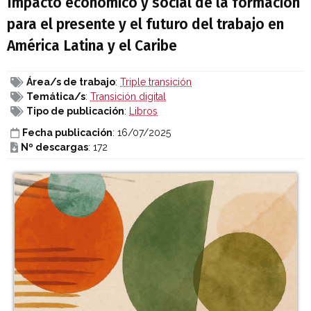
Impacto económico y social de la formación
para el presente y el futuro del trabajo en
América Latina y el Caribe
Área/s de trabajo
:
Triple transición
Temática/s
:
Transición digital
Tipo de publicación
:
Libros
Fecha publicación
: 16/07/2025
Nº descargas
: 172