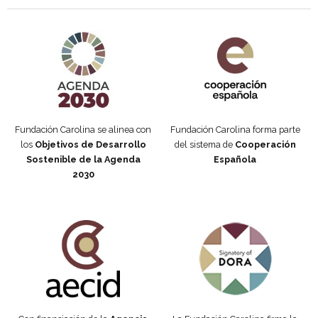
Agenda 2030 de la ONU
Cooperación Española
Fundación Carolina se alinea con
Fundación Carolina forma parte
los
Objetivos de Desarrollo
del sistema de
Cooperación
Sostenible de la Agenda
Española
2030
Fundación Carolina Colombia
Declaración de San Francisco