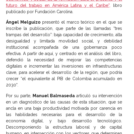
futuro del trabajo en América Latina y el Caribe”,
libro
publicado por Fundación Carolina.
Ángel Melguizo
presentó el marco teórico en el que se
inscribe la publicación, que parte de las llamadas “tres
trampas del desarrollo”: baja capacidad de crecimiento, alta
desigualdad y limitada movilidad social, y debilidad
institucional acompañada de una gobernanza poco
efectiva. A partir de aquí, y centrado en el análisis del libro,
defendió la necesidad de mejorar las competencias
digitales e incrementar las inversiones en infraestructuras
clave, para acelerar el desarrollo de la región, que podría
crecer “el equivalente al PIB de Colombia acumulado en
2030”.
Por su parte,
Manuel Balmaseda
articuló su intervención
en un diagnóstico de las causas de esta situación, que se
ancla en una baja productividad motivada por carencia en
las habilidades necesarias para el desarrollo de la
economía digital, y bajo desarrollo tecnológico.
Descomponiendo la estructura laboral y de capital
humano, en intersección con los vectores que determinan