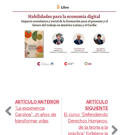
-
ARTÍCULO ANTERIOR
ARTÍCULO
-
“La experiencia
SIGUIENTE
Carolina”: 25 años de
El curso “Defendiendo
transformar vidas
Derechos Humanos:
de la teoría a la
práctica” fortalece la