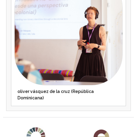
oliver vásquez de la cruz (República
Dominicana)
Agenda 2030 de la ONU
Cooperación Española