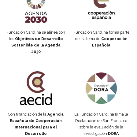
Fundación Carolina se alinea con
Fundación Carolina forma parte
los
Objetivos de Desarrollo
del sistema de
Cooperación
Sostenible de la Agenda
Española
2030
Fundación Carolina Colombia
Declaración de San Francisco
Con financiación de la
Agencia
La Fundación Carolina firma la
Española de Cooperación
Declaración de San Francisco
Internacional para el
sobre la evaluación de la
Desarrollo
investigación
DORA