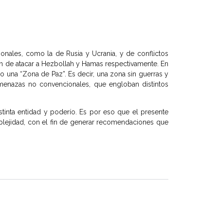
ionales, como la de Rusia y Ucrania, y de conflictos
 fin de atacar a Hezbollah y Hamas respectivamente. En
o una “Zona de Paz”. Es decir, una zona sin guerras y
 amenazas no convencionales, que engloban distintos
tinta entidad y poderío. Es por eso que el presente
plejidad, con el fin de generar recomendaciones que