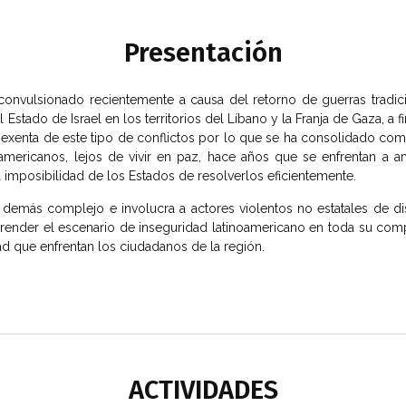
Presentación
 convulsionado recientemente a causa del retorno de guerras tradic
stado de Israel en los territorios del Líbano y la Franja de Gaza, a
 exenta de este tipo de conflictos por lo que se ha consolidado com
tinoamericanos, lejos de vivir en paz, hace años que se enfrentan a
 imposibilidad de los Estados de resolverlos eficientemente.
 demás complejo e involucra a actores violentos no estatales de dis
prender el escenario de inseguridad latinoamericano en toda su com
d que enfrentan los ciudadanos de la región.
ACTIVIDADES