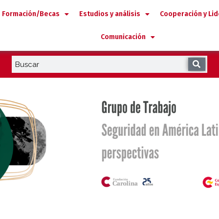
Formación/Becas
Estudios y análisis
Cooperación y Li
Comunicación
 2030 y el Desarrollo en Iberoamé