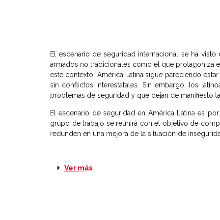
El escenario de seguridad internacional se ha visto
armados no tradicionales como el que protagoniza el E
este contexto, América Latina sigue pareciendo estar
sin conflictos interestatales. Sin embargo, los la
problemas de seguridad y que dejan de manifiesto la
El escenario de seguridad en América Latina es por
grupo de trabajo se reunirá con el objetivo de com
redunden en una mejora de la situación de insegurida
Ver más