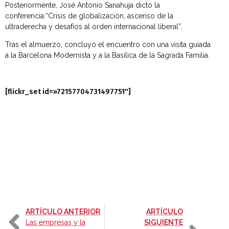
Posteriormente, José Antonio Sanahuja dictó la
conferencia:“Crisis de globalización, ascenso de la
ultraderecha y desafíos al orden internacional liberal”.
Tras el almuerzo, concluyó el encuentro con una visita guiada
a la Barcelona Modernista y a la Basílica de la Sagrada Familia.
[flickr_set id=»72157704731497751″]
-
ARTÍCULO ANTERIOR
ARTÍCULO
-
Las empresas y la
SIGUIENTE