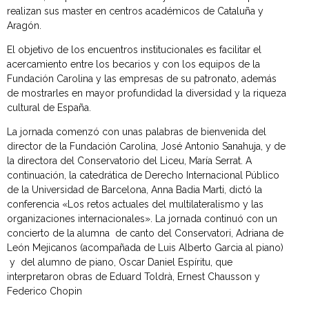
realizan sus master en centros académicos de Cataluña y
Aragón.
El objetivo de los encuentros institucionales es facilitar el
acercamiento entre los becarios y con los equipos de la
Fundación Carolina y las empresas de su patronato, además
de mostrarles en mayor profundidad la diversidad y la riqueza
cultural de España.
La jornada comenzó con unas palabras de bienvenida del
director de la Fundación Carolina, José Antonio Sanahuja, y de
la directora del Conservatorio del Liceu, María Serrat. A
continuación, la catedrática de Derecho Internacional Público
de la Universidad de Barcelona, Anna Badia Marti, dictó la
conferencia «Los retos actuales del multilateralismo y las
organizaciones internacionales». La jornada continuó con un
concierto de la alumna de canto del Conservatori, Adriana de
León Mejicanos (acompañada de Luis Alberto Garcia al piano)
y del alumno de piano, Oscar Daniel Espíritu, que
interpretaron obras de Eduard Toldrà, Ernest Chausson y
Federico Chopin