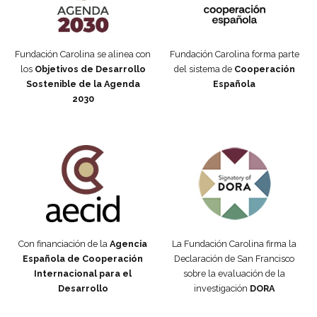
Fundación Carolina se alinea con
Fundación Carolina forma parte
los
Objetivos de Desarrollo
del sistema de
Cooperación
Sostenible de la Agenda
Española
2030
Fundación Carolina Colombia
Declaración de San Francisco
Con financiación de la
Agencia
La Fundación Carolina firma la
Española de Cooperación
Declaración de San Francisco
Internacional para el
sobre la evaluación de la
Desarrollo
investigación
DORA