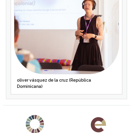
oliver vásquez de la cruz (República
Dominicana)
Agenda 2030 de la ONU
Cooperación Española