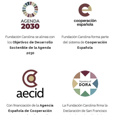
Fundación Carolina se alinea con
Fundación Carolina forma parte
los
Objetivos de Desarrollo
del sistema de
Cooperación
Sostenible de la Agenda
Española
2030
Fundación Carolina Colombia
Declaración de San Francisco
Con financiación de la
Agencia
La Fundación Carolina firma la
Española de Cooperación
Declaración de San Francisco