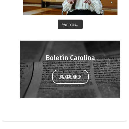
Ver más...
Boletín Carolina
SUSCRÍBETE
Agenda 2030 de la ONU
Cooperación Española