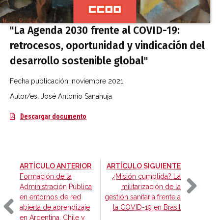
"La Agenda 2030 frente al COVID-19:
retrocesos, oportunidad y vindicación del
desarrollo sostenible global"
Fecha publicación:
noviembre 2021
Autor/es: José Antonio Sanahuja
La Agenda 2030 frente al COVID-19: retroceso
Descargar documento
-
-
ARTÍCULO ANTERIOR
ARTÍCULO SIGUIENTE
Formación de la
¿Misión cumplida? La
Administración Pública
militarización de la
en entornos de red
gestión sanitaria frente a
abierta de aprendizaje
la COVID-19 en Brasil
en Argentina, Chile y