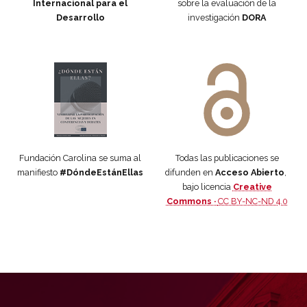
Internacional para el
sobre la evaluación de la
Desarrollo
investigación
DORA
Manifiesto #DóndeEstánEllas
Manifiesto #DóndeEstánEllas
Fundación Carolina se suma al
Todas las publicaciones se
manifiesto
#DóndeEstánEllas
difunden en
Acceso Abierto
,
bajo licencia
Creative
Commons ·
CC BY-NC-ND 4.0