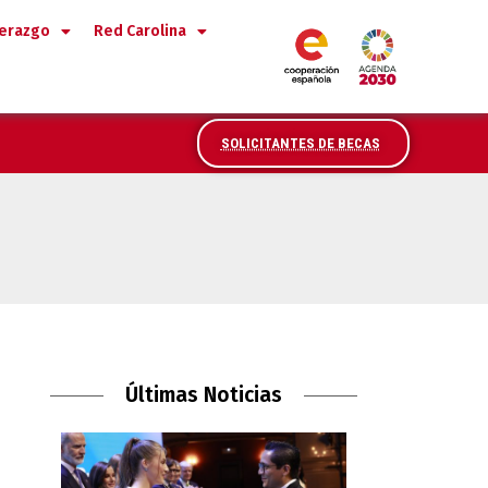
derazgo
Red Carolina
SOLICITANTES DE BECAS
Últimas Noticias