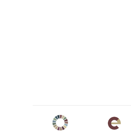
Agenda 2030 de la ONU
Cooperación Esp