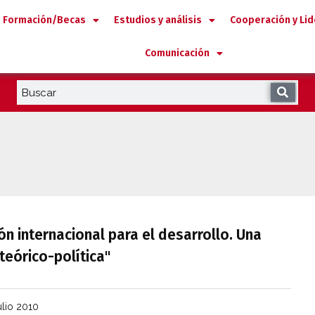
Formación/Becas
Estudios y análisis
Cooperación y Li
Comunicación
n internacional para el desarrollo. Una
teórico-política"
ulio 2010