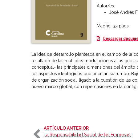
Autor/es:
José Andrés F
Madrid, 33 págs.
Descargar docum
La idea de desarrollo planteada en el campo de la co
resultado de las múltiples modulaciones a las que se 
conceptual- las principales dimensiones del ámbito d
los aspectos ideológicos que orientan su rumbo. Ba
de organización social, ligado a la cuestión de las c
nuevo marco global, con repercusiones en la configur
-
ARTÍCULO ANTERIOR
La Responsabilidad Social de las Empresas: