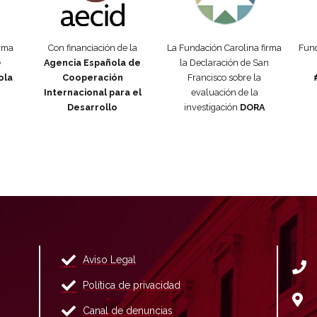
orma
Con financiación de la
La Fundación Carolina firma
Fund
e
Agencia Española de
la Declaración de San
ola
Cooperación
Francisco sobre la
Internacional para el
evaluación de la
Desarrollo
investigación
DORA
Aviso Legal
Política de privacidad
Canal de denuncias