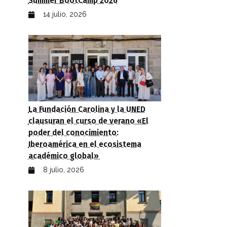
Summer BootCamp 2026
14 julio, 2026
La Fundación Carolina y la UNED
clausuran el curso de verano «El
poder del conocimiento:
Iberoamérica en el ecosistema
académico global»
8 julio, 2026