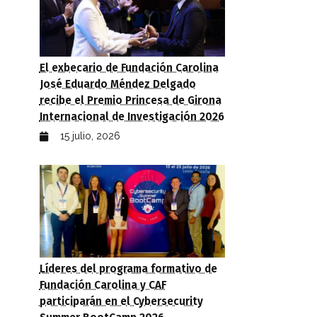
El exbecario de Fundación Carolina
José Eduardo Méndez Delgado
rico-política (PDF)
recibe el Premio Princesa de Girona
Internacional de Investigación 2026
15 julio, 2026
Líderes del programa formativo de
Fundación Carolina y CAF
participarán en el Cybersecurity