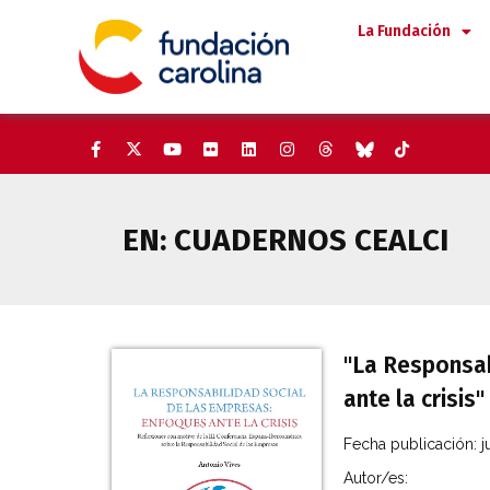
Saltar
La Fundación
al
contenido
EN:
CUADERNOS CEALCI
"La Responsab
ante la crisis"
Fecha publicación:
j
Autor/es: