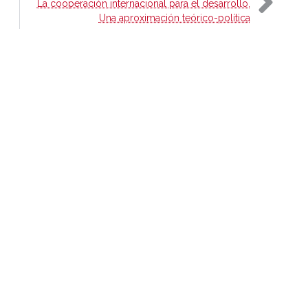
La cooperación internacional para el desarrollo.
Una aproximación teórico-política