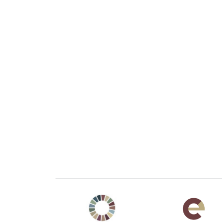
Agenda 2030 de la ONU
Cooperación Esp