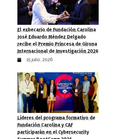
PDF)
El exbecario de Fundación Carolina
José Eduardo Méndez Delgado
recibe el Premio Princesa de Girona
Internacional de Investigación 2026
15 julio, 2026
Líderes del programa formativo de
Fundación Carolina y CAF
participarán en el Cybersecurity