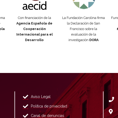
orma
Con financiación de la
La Fundación Carolina firma
Fund
e
Agencia Española de
la Declaración de San
ola
Cooperación
Francisco sobre la
Internacional para el
evaluación de la
Desarrollo
investigación
DORA
Aviso Legal
Política de privacidad
Canal de denuncias