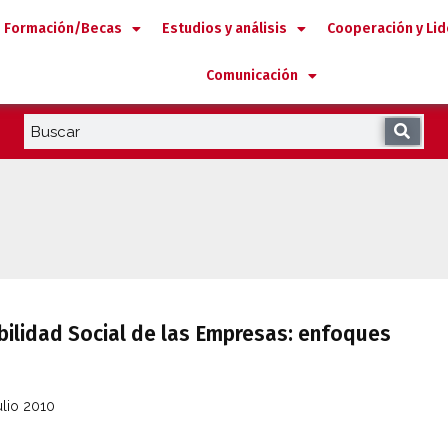
Formación/Becas
Estudios y análisis
Cooperación y Li
Comunicación
ilidad Social de las Empresas: enfoques
ulio 2010