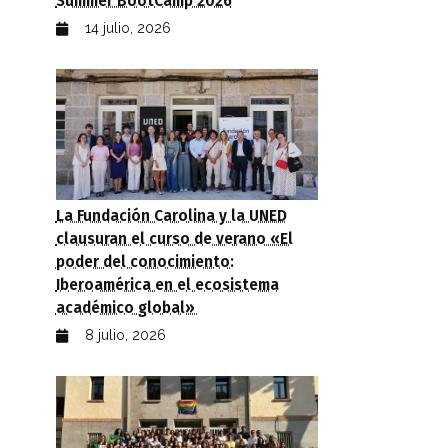
Summer BootCamp 2026
14 julio, 2026
La Fundación Carolina y la UNED
clausuran el curso de verano «El
poder del conocimiento:
Iberoamérica en el ecosistema
académico global»
8 julio, 2026