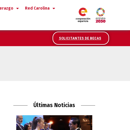
derazgo
Red Carolina
SOLICITANTES DE BECAS
Últimas Noticias