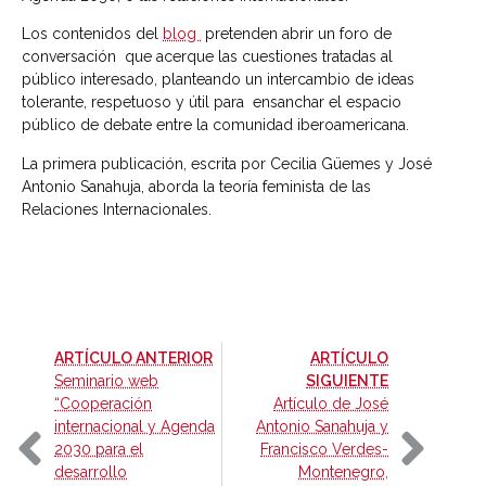
Los contenidos del
blog
pretenden abrir un foro de
conversación que acerque las cuestiones tratadas al
público interesado, planteando un intercambio de ideas
tolerante, respetuoso y útil para ensanchar el espacio
público de debate entre la comunidad iberoamericana.
La primera publicación, escrita por Cecilia Güemes y José
Antonio Sanahuja, aborda la teoría feminista de las
Relaciones Internacionales.
-
ARTÍCULO ANTERIOR
ARTÍCULO
-
Seminario web
SIGUIENTE
“Cooperación
Artículo de José
internacional y Agenda
Antonio Sanahuja y
2030 para el
Francisco Verdes-
desarrollo
Montenegro,