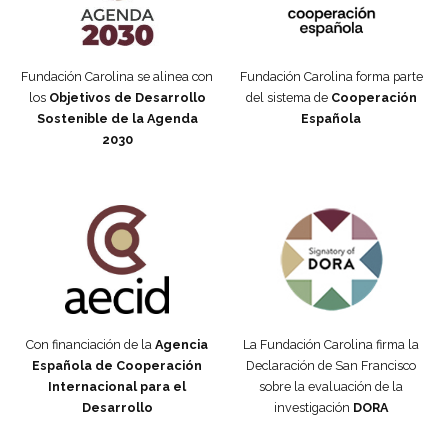
Fundación Carolina se alinea con
Fundación Carolina forma parte
los
Objetivos de Desarrollo
del sistema de
Cooperación
Sostenible de la Agenda
Española
2030
Fundación Carolina Colombia
Declaración de San Francisco
Con financiación de la
Agencia
La Fundación Carolina firma la
Española de Cooperación
Declaración de San Francisco
Internacional para el
sobre la evaluación de la
Desarrollo
investigación
DORA