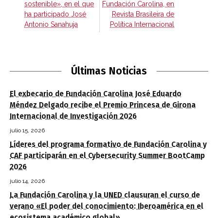
sostenible», en el que
Fundación Carolina, en
ha participado José
Revista Brasileira de
Antonio Sanahuja
Política Internacional
Últimas Noticias
El exbecario de Fundación Carolina José Eduardo
Méndez Delgado recibe el Premio Princesa de Girona
Internacional de Investigación 2026
julio 15, 2026
Líderes del programa formativo de Fundación Carolina y
CAF participarán en el Cybersecurity Summer BootCamp
2026
julio 14, 2026
La Fundación Carolina y la UNED clausuran el curso de
verano «El poder del conocimiento: Iberoamérica en el
ecosistema académico global»