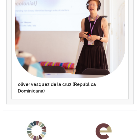
oliver vásquez de la cruz (República
Dominicana)
Agenda 2030 de la ONU
Cooperación Española