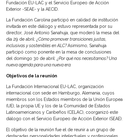
Fundación EU-LAC y el Servicio Europeo de Acción
Exterior -SEAE- y la AECID.
La Fundación Carolina participó en calidad de institución
invitada en este diálogo y estuvo representada por su
director, José Antonio Sanahuja, que moderó la mesa del
día 29 de abril:
¿Cómo promover transiciones justas,
inclusivas y sostenibles en ALC?
Asimismo, Sanahuja
participó como ponente en la mesa de conclusiones
del domingo 30 de abril:
¿Por qué nos necesitamos? Una
nueva agenda para una nueva era.
Objetivos de la reunión
La Fundación Internacional EU-LAC, organización
internacional con sede en Hamburgo, Alemania, cuyos
miembros son los Estados miembros de la Unión Europea
(UE), la propia UE y los de la Comunidad de Estados
Latinoamericanos y Caribeños (CELAC), coorganizó este
diálogo con el Servicio Europeo de Acción Exterior (SEAE).
El objetivo de la reunión fue el de reunir a un grupo de
destacadas personalidades intelectuales y profesionales