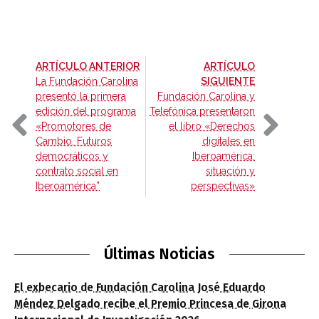
-
ARTÍCULO ANTERIOR
ARTÍCULO
-
La Fundación Carolina
SIGUIENTE
presentó la primera
Fundación Carolina y
edición del programa
Telefónica presentaron
«Promotores de
el libro «Derechos
Cambio. Futuros
digitales en
democráticos y
Iberoamérica:
contrato social en
situación y
Iberoamérica”
perspectivas»
Últimas Noticias
El exbecario de Fundación Carolina José Eduardo
Méndez Delgado recibe el Premio Princesa de Girona