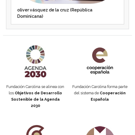
oliver vásquez de la cruz (República
Dominicana)
Agenda 2030 de la ONU
Cooperación Española
Fundación Carolina se alinea con
Fundación Carolina forma parte
los
Objetivos de Desarrollo
del sistema de
Cooperación
Sostenible de la Agenda
Española
2030
Fundación Carolina Colombia
Declaración de San Francisco