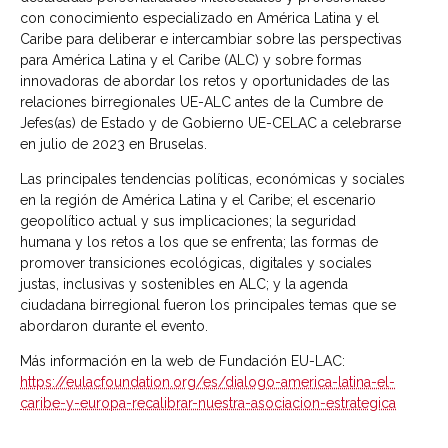
con conocimiento especializado en América Latina y el
Caribe para deliberar e intercambiar sobre las perspectivas
para América Latina y el Caribe (ALC) y sobre formas
innovadoras de abordar los retos y oportunidades de las
relaciones birregionales UE-ALC antes de la Cumbre de
Jefes(as) de Estado y de Gobierno UE-CELAC a celebrarse
en julio de 2023 en Bruselas.
Las principales tendencias políticas, económicas y sociales
en la región de América Latina y el Caribe; el escenario
geopolítico actual y sus implicaciones; la seguridad
humana y los retos a los que se enfrenta; las formas de
promover transiciones ecológicas, digitales y sociales
justas, inclusivas y sostenibles en ALC; y la agenda
ciudadana birregional fueron los principales temas que se
abordaron durante el evento.
Más información en la web de Fundación EU-LAC:
https://eulacfoundation.org/es/dialogo-america-latina-el-
caribe-y-europa-recalibrar-nuestra-asociacion-estrategica