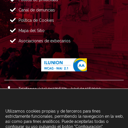
Canal de denuncias
Política de Cookies
Mapa del Sitio
Asociaciones de exbecarios
Teléfonos: (+34) 913796771 - (+34) 914562900
Dirección: Plaza del Marqués de Salamanca nº 8, 4ª plan
ta, 28006 Madrid.
Utilizamos cookies propias y de terceros para fines
Correo : informacion@fundacioncarolina.es
estrictamente funcionales, permitiendo la navegación en la web,
así como para fines analíticos. Puede aceptarlas todas o
configurar su uso pulsando el botón "Configuración".