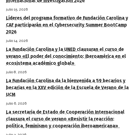
Internacional de Investigación 2026
julio 15, 2026
Líderes del programa formativo de Fundación Carolina y
CAF participarán en el Cybersecurity Summer BootCamp
2026
julio 14, 2026
La Fundación Carolina y la UNED clausuran el curso de
verano «El poder del conocimiento: Iberoamérica en el
ecosistema académico global»
julio 8, 2026
La Fundación Carolina da la bienvenida a 59 becarios y
becarias en la XXV edición de la Escuela de Verano de la
UCM
julio 6, 2026
La secretaria de Estado de Cooperación Internacional
clausura el curso de verano «Resistir la reacción:
política, feminismo y cooperación iberoamericana»
julio 3, 2026