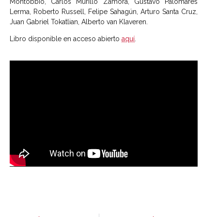
Montobbio, Carlos Murillo Zamora, Gustavo Palomares
Lerma, Roberto Russell, Felipe Sahagún, Arturo Santa Cruz,
Juan Gabriel Tokatlian, Alberto van Klaveren.
Libro disponible en acceso abierto
aquí
.