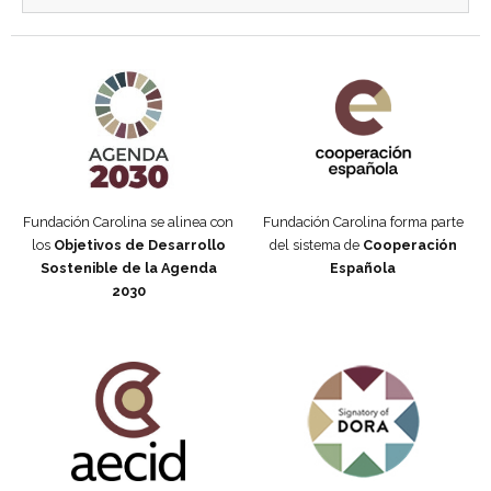
Agenda 2030 de la ONU
Cooperación Española
Fundación Carolina se alinea con
Fundación Carolina forma parte
los
Objetivos de Desarrollo
del sistema de
Cooperación
Sostenible de la Agenda
Española
2030
Fundación Carolina Colombia
Declaración de San Francisco