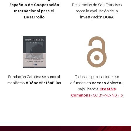
Española de Cooperación
Declaración de San Francisco
Internacional para el
sobre la evaluación de la
Desarrollo
investigación
DORA
Manifiesto #DóndeEstánEllas
Manifiesto #DóndeEstánEllas
Fundación Carolina se suma al
Todas las publicaciones se
manifiesto
#DóndeEstánEllas
difunden en
Acceso Abierto
,
bajo licencia
Creative
Commons ·
CC BY-NC-ND 4.0