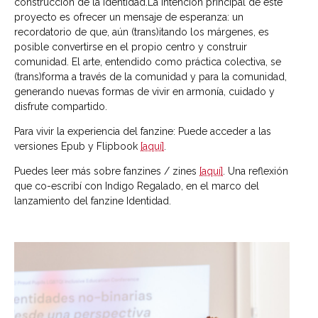
construcción de la identidad.La intención principal de este
proyecto es ofrecer un mensaje de esperanza: un
recordatorio de que, aún (trans)itando los márgenes, es
posible convertirse en el propio centro y construir
comunidad. El arte, entendido como práctica colectiva, se
(trans)forma a través de la comunidad y para la comunidad,
generando nuevas formas de vivir en armonía, cuidado y
disfrute compartido.
Para vivir la experiencia del fanzine: Puede acceder a las
versiones Epub y Flipbook
[aquí]
.
Puedes leer más sobre fanzines / zines
[aquí]
.
Una reflexión
que co-escribí con Indigo Regalado, en el marco del
lanzamiento del fanzine Identidad.