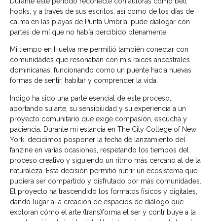
Durante este periodo reconecté con autoras como bell
hooks, y a través de sus escritos, así como de los días de
calma en las playas de Punta Umbría, pude dialogar con
partes de mí que no había percibido plenamente.
Mi tiempo en Huelva me permitió también conectar con
comunidades que resonaban con mis raíces ancestrales
dominicanas, funcionando como un puente hacia nuevas
formas de sentir, habitar y comprender la vida.
Indigo ha sido una parte esencial de este proceso,
aportando su arte, su sensibilidad y su experiencia a un
proyecto comunitario que exige compasión, escucha y
paciencia. Durante mi estancia en The City College of New
York, decidimos posponer la fecha de lanzamiento del
fanzine en varias ocasiones, respetando los tiempos del
proceso creativo y siguiendo un ritmo más cercano al de la
naturaleza. Esta decisión permitió nutrir un ecosistema que
pudiera ser compartido y disfrutado por más comunidades.
El proyecto ha trascendido los formatos físicos y digitales,
dando lugar a la creación de espacios de diálogo que
exploran cómo el arte (trans)forma el ser y contribuye a la