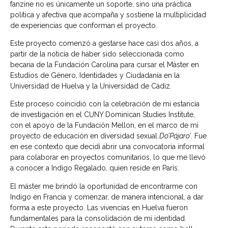
fanzine no es únicamente un soporte, sino una práctica
política y afectiva que acompaña y sostiene la multiplicidad
de experiencias que conforman el proyecto.
Este proyecto comenzó a gestarse hace casi dos años, a
partir de la noticia de haber sido seleccionada como
becaria de la Fundación Carolina para cursar el Máster en
Estudios de Género, Identidades y Ciudadanía en la
Universidad de Huelva y la Universidad de Cádiz.
Este proceso coincidió con la celebración de mi estancia
de investigación en el CUNY Dominican Studies Institute,
con el apoyo de la Fundación Mellon, en el marco de mi
proyecto de educación en diversidad sexual
Do’Pájaro’
. Fue
en ese contexto que decidí abrir una convocatoria informal
para colaborar en proyectos comunitarios, lo que me llevó
a conocer a Indigo Regalado, quien reside en París.
El máster me brindó la oportunidad de encontrarme con
Indigo en Francia y comenzar, de manera intencional, a dar
forma a este proyecto. Las vivencias en Huelva fueron
fundamentales para la consolidación de mi identidad.