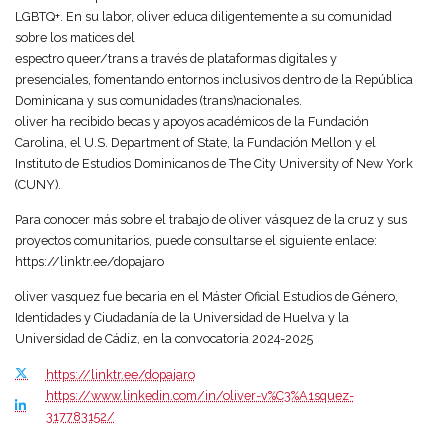
LGBTQ+. En su labor, oliver educa diligentemente a su comunidad
sobre los matices del
espectro queer/trans a través de plataformas digitales y
presenciales, fomentando entornos inclusivos dentro de la República
Dominicana y sus comunidades (trans)nacionales.
oliver ha recibido becas y apoyos académicos de la Fundación
Carolina, el U.S. Department of State, la Fundación Mellon y el
Instituto de Estudios Dominicanos de The City University of New York
(CUNY).
Para conocer más sobre el trabajo de oliver vásquez de la cruz y sus
proyectos comunitarios, puede consultarse el siguiente enlace:
https://linktr.ee/dopajaro
oliver vasquez fue becaria en el Máster Oficial Estudios de Género,
Identidades y Ciudadanía de la Universidad de Huelva y la
Universidad de Cádiz, en la convocatoria 2024-2025
https://linktr.ee/dopajaro
https://www.linkedin.com/in/oliver-v%C3%A1squez-
317783152/