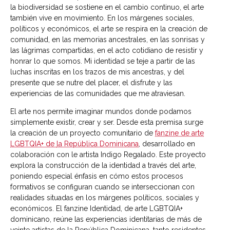
la biodiversidad se sostiene en el cambio continuo, el arte
también vive en movimiento. En los márgenes sociales,
políticos y económicos, el arte se respira en la creación de
comunidad, en las memorias ancestrales, en las sonrisas y
las lágrimas compartidas, en el acto cotidiano de resistir y
honrar lo que somos. Mi identidad se teje a partir de las
luchas inscritas en los trazos de mis ancestras, y del
presente que se nutre del placer, el disfrute y las
experiencias de las comunidades que me atraviesan.
El arte nos permite imaginar mundos donde podamos
simplemente existir, crear y ser. Desde esta premisa surge
la creación de un proyecto comunitario de
fanzine de arte
LGBTQIA+ de
la República Dominicana
, desarrollado en
colaboración con le artista Indigo Regalado. Este proyecto
explora la construcción de la identidad a través del arte,
poniendo especial énfasis en cómo estos procesos
formativos se configuran cuando se interseccionan con
realidades situadas en los márgenes políticos, sociales y
económicos. El fanzine Identidad, de arte LGBTQIA+
dominicano, reúne las experiencias identitarias de más de