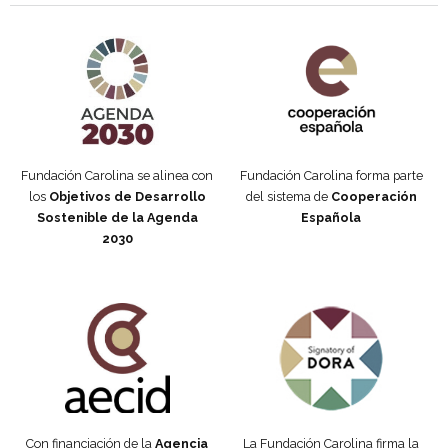
Agenda 2030 de la ONU
Cooperación Española
Fundación Carolina se alinea con
Fundación Carolina forma parte
los
Objetivos de Desarrollo
del sistema de
Cooperación
Sostenible de la Agenda
Española
2030
Fundación Carolina Colombia
Declaración de San Francisco
Con financiación de la
Agencia
La Fundación Carolina firma la