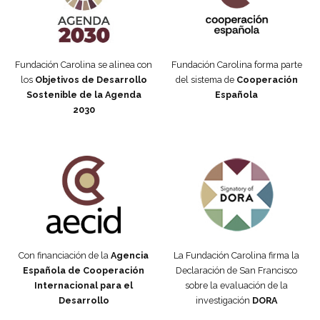
Fundación Carolina se alinea con
Fundación Carolina forma parte
los
Objetivos de Desarrollo
del sistema de
Cooperación
Sostenible de la Agenda
Española
2030
Fundación Carolina Colombia
Declaración de San Francisco
Con financiación de la
Agencia
La Fundación Carolina firma la
Española de Cooperación
Declaración de San Francisco
Internacional para el
sobre la evaluación de la
Desarrollo
investigación
DORA