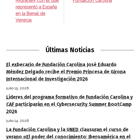
Migrante» con el que
Fundación Carolina
representó a España
en la Bienal de
Venecia
Últimas Noticias
El exbecario de Fundación Carolina José Eduardo
Méndez Delgado recibe el Premio Princesa de Girona
Internacional de Investigación 2026
julio 15, 2026
Líderes del programa formativo de Fundación Carolina y
CAF participarán en el Cybersecurity Summer BootCamp
2026
julio 14, 2026
La Fundación Carolina y la UNED clausuran el curso de
verano «El poder del conocimiento: Iberoamérica en el