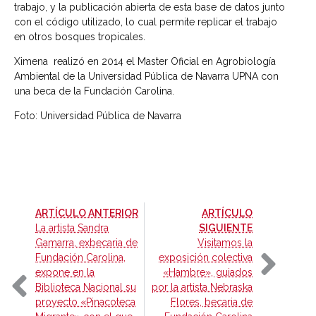
trabajo, y la publicación abierta de esta base de datos junto
con el código utilizado, lo cual permite replicar el trabajo
en otros bosques tropicales.
Ximena realizó en 2014 el Master Oficial en Agrobiología
Ambiental de la Universidad Pública de Navarra UPNA con
una beca de la Fundación Carolina.
Foto: Universidad Pública de Navarra
-
ARTÍCULO ANTERIOR
ARTÍCULO
-
La artista Sandra
SIGUIENTE
Gamarra, exbecaria de
Visitamos la
Fundación Carolina,
exposición colectiva
expone en la
«Hambre», guiados
Biblioteca Nacional su
por la artista Nebraska
proyecto «Pinacoteca
Flores, becaria de