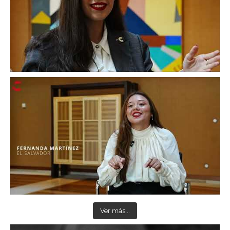
Ver más...