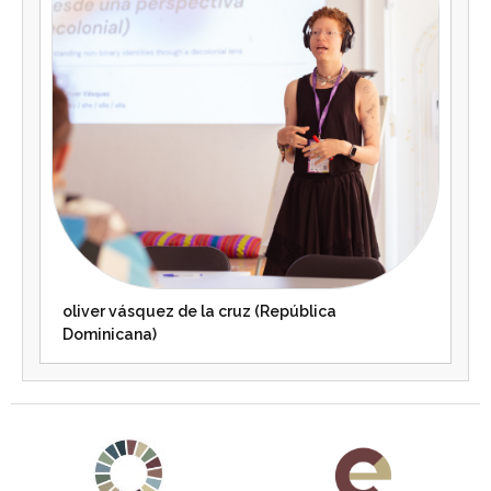
oliver vásquez de la cruz (República
Dominicana)
Agenda 2030 de la ONU
Cooperación Española