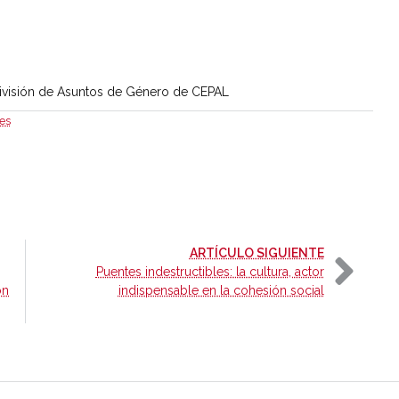
División de Asuntos de Género de CEPAL
es
-
ARTÍCULO SIGUIENTE
Puentes indestructibles: la cultura, actor
ón
indispensable en la cohesión social