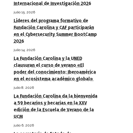
Internacional de Investigación 2026
julio 15, 2026
Líderes del programa formativo de
Fundación Carolina y CAF participarán
en el Cybersecurity Summer BootCamp
2026
julio 14, 2026
La Fundación Carolina y la UNED
clausuran el curso de verano «El
poder del conocimiento: Iberoamérica
en el ecosistema académico global»
julio 8, 2026
La Fundación Carolina da la bienvenida
a 59 becarios y becarias en la XXV
edición de la Escuela de Verano de la
UCM
julio 6, 2026