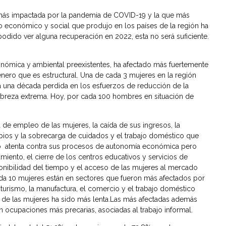
 más impactada por la pandemia de COVID-19 y la que más
o económico y social que produjo en los países de la región ha
odido ver alguna recuperación en 2022, esta no será suficiente.
 económica y ambiental preexistentes, ha afectado más fuertemente
nero que es estructural. Una de cada 3 mujeres en la región
a una década perdida en los esfuerzos de reducción de la
breza extrema. Hoy, por cada 100 hombres en situación de
e empleo de las mujeres, la caída de sus ingresos, la
opios y la sobrecarga de cuidados y el trabajo doméstico que
 atenta contra sus procesos de autonomía económica pero
amiento, el cierre de los centros educativos y servicios de
onibilidad del tiempo y el acceso de las mujeres al mercado
ada 10 mujeres están en sectores que fueron más afectados por
urismo, la manufactura, el comercio y el trabajo doméstico
de las mujeres ha sido más lenta.Las más afectadas además
n ocupaciones más precarias, asociadas al trabajo informal.