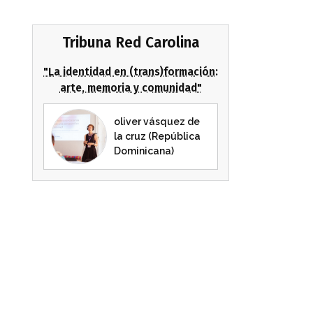
Tribuna Red Carolina
"La identidad en (trans)formación:
arte, memoria y comunidad"
oliver vásquez de
la cruz (República
Dominicana)