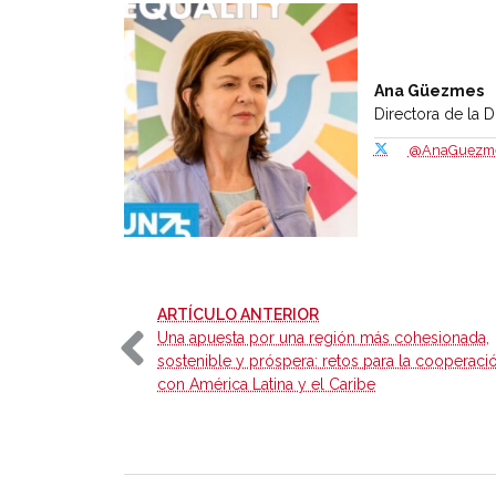
Ana Güezmes
Directora de la 
@AnaGuezm
-
ARTÍCULO ANTERIOR
Una apuesta por una región más cohesionada,
sostenible y próspera: retos para la cooperaci
con América Latina y el Caribe