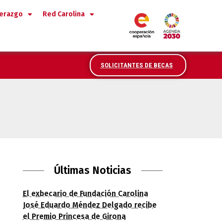
derazgo
Red Carolina
SOLICITANTES DE BECAS
on igualdad de género
Últimas Noticias
El exbecario de Fundación Carolina
José Eduardo Méndez Delgado recibe
el Premio Princesa de Girona