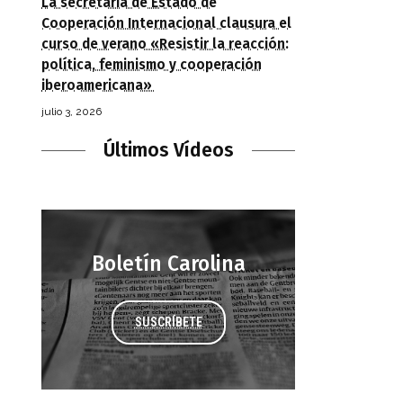
La secretaria de Estado de
Cooperación Internacional clausura el
curso de verano «Resistir la reacción:
política, feminismo y cooperación
iberoamericana»
julio 3, 2026
Últimos Vídeos
Boletín Carolina
SUSCRÍBETE