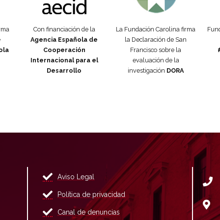
orma
Con financiación de la
La Fundación Carolina firma
Fund
e
Agencia Española de
la Declaración de San
ola
Cooperación
Francisco sobre la
Internacional para el
evaluación de la
Desarrollo
investigación
DORA
Aviso Legal
Política de privacidad
Canal de denuncias