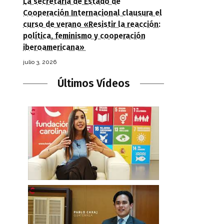
La secretaria de Estado de
Cooperación Internacional clausura el
curso de verano «Resistir la reacción:
política, feminismo y cooperación
iberoamericana»
julio 3, 2026
Últimos Vídeos