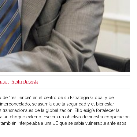
culos
,
Punto de vista
e “resiliencia” en el centro de su Estrategia Global y de
terconectado, se asumía que la seguridad y el bienestar
transnacionales de la globalización. Ello exigía fortalecer la
a un choque externo. Ese era un objetivo de nuestra cooperación
o también interpelaba a una UE que se sabía vulnerable ante esos