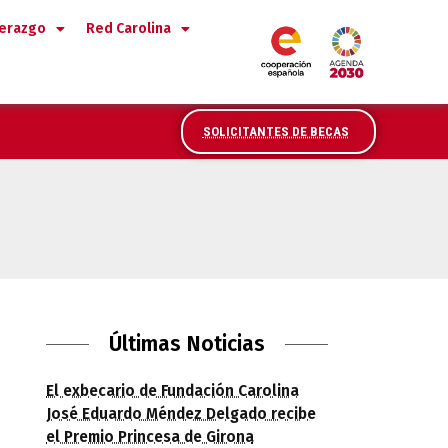
derazgo
Red Carolina
SOLICITANTES DE BECAS
Últimas Noticias
El exbecario de Fundación Carolina
José Eduardo Méndez Delgado recibe
el Premio Princesa de Girona