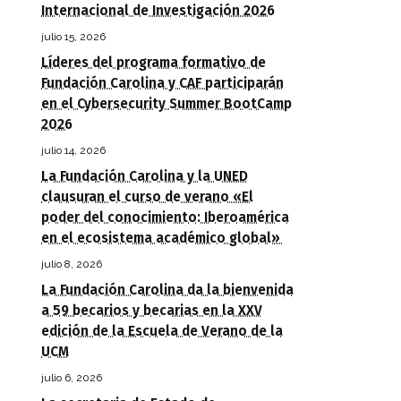
Internacional de Investigación 2026
julio 15, 2026
Líderes del programa formativo de
Fundación Carolina y CAF participarán
en el Cybersecurity Summer BootCamp
2026
julio 14, 2026
La Fundación Carolina y la UNED
clausuran el curso de verano «El
poder del conocimiento: Iberoamérica
en el ecosistema académico global»
julio 8, 2026
La Fundación Carolina da la bienvenida
a 59 becarios y becarias en la XXV
edición de la Escuela de Verano de la
UCM
julio 6, 2026