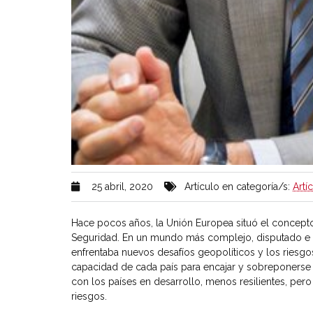
25 abril, 2020
Artículo en categoría/s:
Artí
Hace pocos años, la Unión Europea situó el concepto d
Seguridad. En un mundo más complejo, disputado e in
enfrentaba nuevos desafíos geopolíticos y los riesgos 
capacidad de cada país para encajar y sobreponerse 
con los países en desarrollo, menos resilientes, per
riesgos.