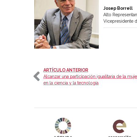
Josep Borrell
Alto Representan
Vicepresidente 
-
ARTÍCULO ANTERIOR
Alcanzar una participación igualitaria de la muje
en la ciencia y la tecnología
Agenda 2030 de la ONU
Cooperación Esp