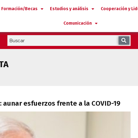
Formación/Becas
Estudios y análisis
Cooperación y Li
Comunicación
TA
ibe: aunar esfuerzos frente a la COVID-19
e: aunar esfuerzos frente a la COVID-19