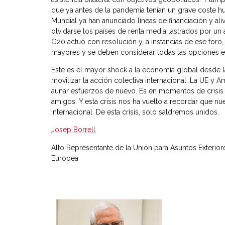
que ya antes de la pandemia tenían un grave coste h
Mundial ya han anunciado líneas de financiación y al
olvidarse los países de renta media lastrados por un
G20 actuó con resolución y, a instancias de ese foro,
mayores y se deben considerar todas las opciones ex
Este es el mayor shock a la economía global desde l
movilizar la acción colectiva internacional. La UE y 
aunar esfuerzos de nuevo. Es en momentos de crisis
amigos. Y esta crisis nos ha vuelto a recordar que n
internacional. De esta crisis, solo saldremos unidos.
Josep Borrell
Alto Representante de la Unión para Asuntos Exterior
Europea