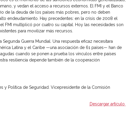
umano, y vedan el acceso a recursos externos. El FMI y el Banco
ivio de la deuda de los países más pobres, pero no deben
 alto endeudamiento. Hay precedentes: en la crisis de 2008 el
 el FMI multiplicó por cuatro su capital. Hoy las necesidades son
istentes para movilizar más recursos.
a Segunda Guerra Mundial. Una respuesta eficaz necesitara
América Latina y el Caribe —una asociación de 61 países— han de
 agudas cuando se ponen a prueba los vínculos entre países
uestra resiliencia depende también de la cooperación
es y Política de Seguridad. Vicepresidente de la Comisión
Descargar artículo