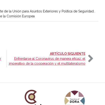
te de la Unión para Asuntos Exteriores y Política de Seguridad.
de la Comisión Europea
-
ARTÍCULO SIGUIENTE
r
Enfrentarse al Coronavirus de manera eficaz: el
imperativo de la cooperación y el multilateralismo
añola
Fundación Carolina Colombia
Declaración de San Francisco
Man