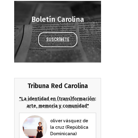
Boletín Carolina
SUSCRÍBETE
Tribuna Red Carolina
"La identidad en (trans)formación:
arte, memoria y comunidad"
oliver vásquez de
la cruz (República
Dominicana)