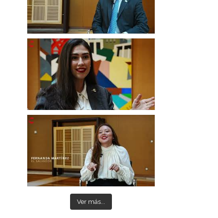
Ver más...