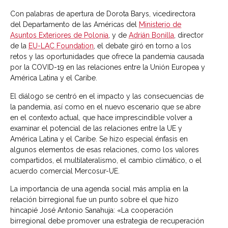
Con palabras de apertura de Dorota Barys, vicedirectora
del Departamento de las Américas del
Ministerio de
Asuntos Exteriores de Polonia
, y de
Adrián Bonilla
, director
de la
EU-LAC Foundation
, el debate giró en torno a los
retos y las oportunidades que ofrece la pandemia causada
por la COVID-19 en las relaciones entre la Unión Europea y
América Latina y el Caribe.
El diálogo se centró en el impacto y las consecuencias de
la pandemia, así como en el nuevo escenario que se abre
en el contexto actual, que hace imprescindible volver a
examinar el potencial de las relaciones entre la UE y
América Latina y el Caribe. Se hizo especial énfasis en
algunos elementos de esas relaciones, como los valores
compartidos, el multilateralismo, el cambio climático, o el
acuerdo comercial Mercosur-UE.
La importancia de una agenda social más amplia en la
relación birregional fue un punto sobre el que hizo
hincapié José Antonio Sanahuja: «La cooperación
birregional debe promover una estrategia de recuperación