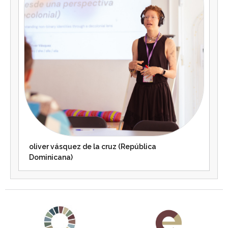
oliver vásquez de la cruz (República
Dominicana)
Agenda 2030 de la ONU
Cooperación Española