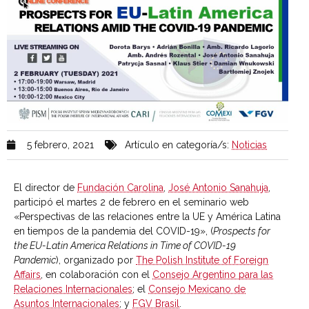
5 febrero, 2021
Artículo en categoría/s:
Noticias
El director de
Fundación Carolina
,
José Antonio Sanahuja
,
participó el martes 2 de febrero en el seminario web
«Perspectivas de las relaciones entre la UE y América Latina
en tiempos de la pandemia del COVID-19», (
Prospects for
the EU-Latin America Relations in Time of COVID-19
Pandemic
),
organizado por
The Polish Institute of Foreign
Affairs
, en colaboración con el
Consejo Argentino para las
Relaciones Internacionales
; el
Consejo Mexicano de
Asuntos Internacionales
; y
FGV Brasil
.