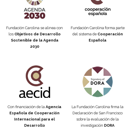
Fundación Carolina se alinea con
Fundación Carolina forma parte
los
Objetivos de Desarrollo
del sistema de
Cooperación
Sostenible de la Agenda
Española
2030
Fundación Carolina Colombia
Declaración de San Francisco
Con financiación de la
Agencia
La Fundación Carolina firma la
Española de Cooperación
Declaración de San Francisco
Internacional para el
sobre la evaluación de la
Desarrollo
investigación
DORA