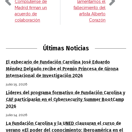
Complutense de
lamentamos el
Madrid firman un
fallecimiento del
acuerdo de
artista Alberto
colaboración
Corazón
Últimas Noticias
El exbecario de Fundación Carolina José Eduardo
Méndez Delgado recibe el Premio Princesa de Girona
Internacional de Investigación 2026
julio 15, 2026
Líderes del programa formativo de Fundación Carolina y
CAF participarán en el Cybersecurity Summer BootCamp
2026
julio 14, 2026
La Fundación Carolina y la UNED clausuran el curso de
verano «El poder del conocimiento: Iberoamérica en el