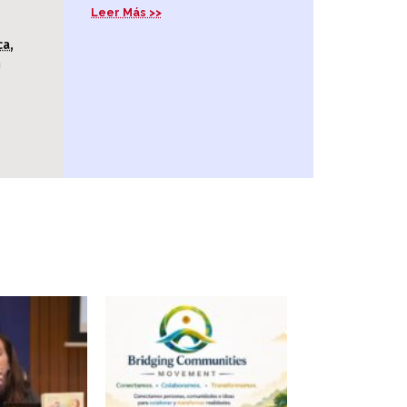
Leer Más >>
ca,
n