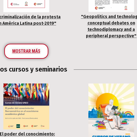
"Geopolitics and technolo
criminalización de la protesta
conceptual debates on
n América Latina post-2019"
technodiplomacy and a
peripheral perspective"
MOSTRAR MÁS
mos cursos y seminarios
El poder del conocimiento: