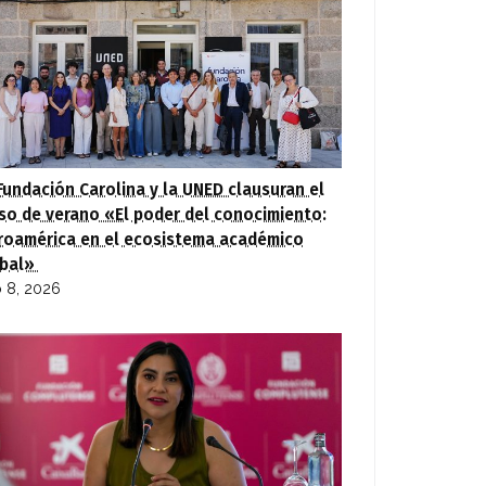
Fundación Carolina y la UNED clausuran el
so de verano «El poder del conocimiento:
roamérica en el ecosistema académico
obal»
io 8, 2026