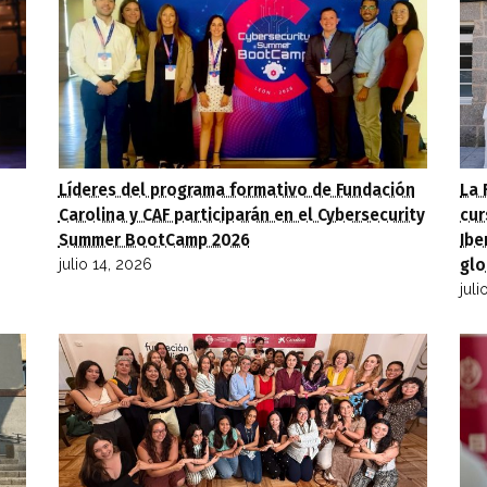
Líderes del programa formativo de Fundación
La 
Carolina y CAF participarán en el Cybersecurity
cur
Summer BootCamp 2026
Ibe
julio 14, 2026
gl
jul