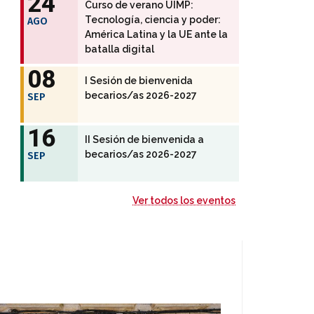
24
Curso de verano UIMP:
Tecnología, ciencia y poder:
AGO
América Latina y la UE ante la
batalla digital
08
I Sesión de bienvenida
becarios/as 2026-2027
SEP
16
II Sesión de bienvenida a
becarios/as 2026-2027
SEP
Ver todos los eventos