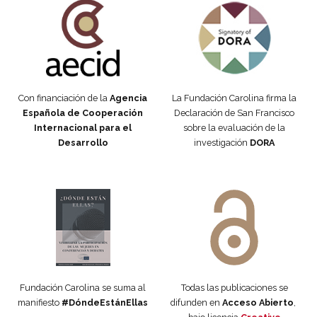
Con financiación de la
Agencia
La Fundación Carolina firma la
Española de Cooperación
Declaración de San Francisco
Internacional para el
sobre la evaluación de la
Desarrollo
investigación
DORA
Manifiesto #DóndeEstánEllas
Manifiesto #DóndeEstánEllas
Fundación Carolina se suma al
Todas las publicaciones se
manifiesto
#DóndeEstánEllas
difunden en
Acceso Abierto
,