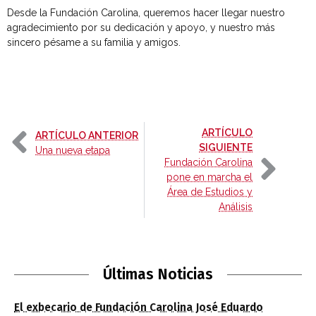
Desde la Fundación Carolina, queremos hacer llegar nuestro
agradecimiento por su dedicación y apoyo, y nuestro más
sincero pésame a su familia y amigos.
ARTÍCULO
-
ARTÍCULO ANTERIOR
-
SIGUIENTE
Una nueva etapa
Fundación Carolina
pone en marcha el
Área de Estudios y
Análisis
Últimas Noticias
El exbecario de Fundación Carolina José Eduardo