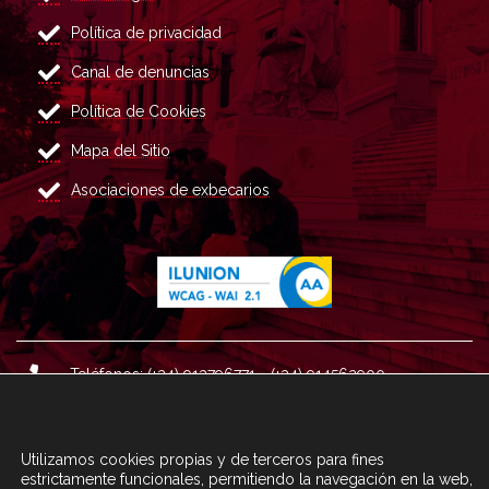
Política de privacidad
Canal de denuncias
Política de Cookies
Mapa del Sitio
Asociaciones de exbecarios
Teléfonos: (+34) 913796771 - (+34) 914562900
Dirección: Plaza del Marqués de Salamanca nº 8, 4ª plan
ta, 28006 Madrid.
Utilizamos cookies propias y de terceros para fines
Correo : informacion@fundacioncarolina.es
estrictamente funcionales, permitiendo la navegación en la web,