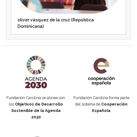
oliver vásquez de la cruz (República
Dominicana)
Agenda 2030 de la ONU
Cooperación Española
Fundación Carolina se alinea con
Fundación Carolina forma parte
los
Objetivos de Desarrollo
del sistema de
Cooperación
Sostenible de la Agenda
Española
2030
Fundación Carolina Colombia
Declaración de San Francisco