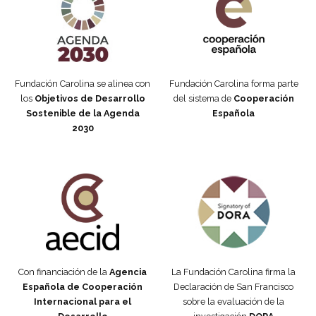
Fundación Carolina se alinea con
Fundación Carolina forma parte
los
Objetivos de Desarrollo
del sistema de
Cooperación
Sostenible de la Agenda
Española
2030
Fundación Carolina Colombia
Declaración de San Francisco
Con financiación de la
Agencia
La Fundación Carolina firma la
Española de Cooperación
Declaración de San Francisco
Internacional para el
sobre la evaluación de la