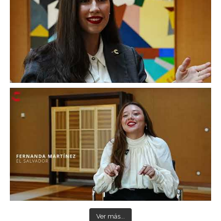
Ver más...