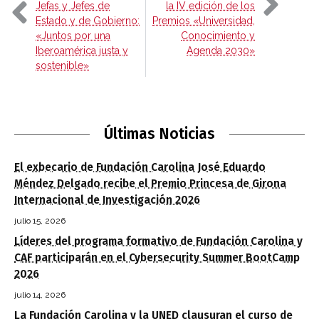
Jefas y Jefes de
la IV edición de los
Estado y de Gobierno:
Premios «Universidad,
«Juntos por una
Conocimiento y
Iberoamérica justa y
Agenda 2030»
sostenible»
Últimas Noticias
El exbecario de Fundación Carolina José Eduardo
Méndez Delgado recibe el Premio Princesa de Girona
Internacional de Investigación 2026
julio 15, 2026
Líderes del programa formativo de Fundación Carolina y
CAF participarán en el Cybersecurity Summer BootCamp
2026
julio 14, 2026
La Fundación Carolina y la UNED clausuran el curso de