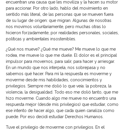
encuentran una causa que les moviliza y la hacen su motor
para accionar. Por otro lado, hablo del movimiento en
sentido más literal, de las personas que se mueven fuera
de su lugar de origen: que migran. Algunas de nosotras
nos movimos voluntariamente, pero muchas otras lo
hicieron forzadamente, por realidades personales, sociales,
políticas y ambientales insostenibles.
¿Qué nos mueve? ¿Qué me mueve? Me mueve lo que me
rodea, me mueve lo que me duele. El dolor es el principal
impulsor para movernos, para salir, para hacer y arriesgar.
En un mundo que nos interpela, nos sobrepasa y no
sabemos qué hacer. Para mí la respuesta es moverme y
moverme desde mis habilidades, conocimientos y
privilegios. Siempre me dolió lo que veía: la pobreza, la
violencia, la desigualdad. Todo eso me dolió tanto, que me
hizo moverme. Cuando algo me mueve no encuentro una
respuesta mejor (desde mis privilegios) que estudiar, como
ese intento de hacer algo, que cada quien canaliza como
puede. Por eso decidí estudiar Derechos Humanos.
Tuve el privilegio de moverme con privilegios. En el