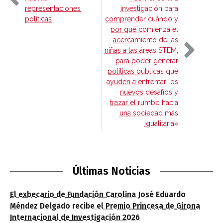
representaciones
investigación para
políticas
comprender cuándo y
por qué comienza el
acercamiento de las
niñas a las áreas STEM,
para poder generar
políticas públicas que
ayuden a enfrentar los
nuevos desafíos y
trazar el rumbo hacia
una sociedad más
igualitaria»
Últimas Noticias
El exbecario de Fundación Carolina José Eduardo
Méndez Delgado recibe el Premio Princesa de Girona
Internacional de Investigación 2026