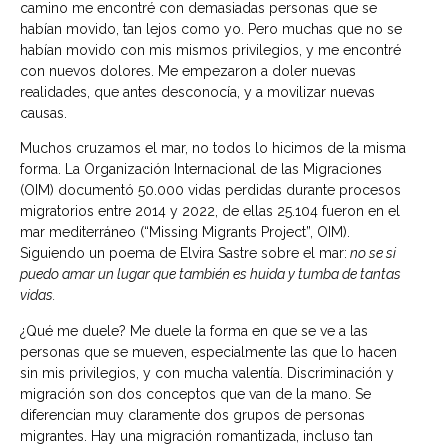
camino me encontré con demasiadas personas que se
habían movido, tan lejos como yo. Pero muchas que no se
habían movido con mis mismos privilegios, y me encontré
con nuevos dolores. Me empezaron a doler nuevas
realidades, que antes desconocía, y a movilizar nuevas
causas.
Muchos cruzamos el mar, no todos lo hicimos de la misma
forma. La Organización Internacional de las Migraciones
(OIM) documentó 50.000 vidas perdidas durante procesos
migratorios entre 2014 y 2022, de ellas 25.104 fueron en el
mar mediterráneo (“Missing Migrants Project”, OIM).
Siguiendo un poema de Elvira Sastre sobre el mar:
no se si
puedo amar un lugar que también es huida y tumba de tantas
vidas.
¿Qué me duele? Me duele la forma en que se ve a las
personas que se mueven, especialmente las que lo hacen
sin mis privilegios, y con mucha valentía. Discriminación y
migración son dos conceptos que van de la mano. Se
diferencian muy claramente dos grupos de personas
migrantes. Hay una migración romantizada, incluso tan