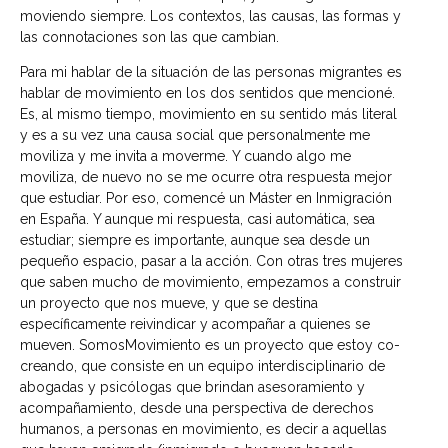
moviendo siempre. Los contextos, las causas, las formas y
las connotaciones son las que cambian.
Para mi hablar de la situación de las personas migrantes es
hablar de movimiento en los dos sentidos que mencioné.
Es, al mismo tiempo, movimiento en su sentido más literal
y es a su vez una causa social que personalmente me
moviliza y me invita a moverme. Y cuando algo me
moviliza, de nuevo no se me ocurre otra respuesta mejor
que estudiar. Por eso, comencé un Máster en Inmigración
en España. Y aunque mi respuesta, casi automática, sea
estudiar; siempre es importante, aunque sea desde un
pequeño espacio, pasar a la acción. Con otras tres mujeres
que saben mucho de movimiento, empezamos a construir
un proyecto que nos mueve, y que se destina
específicamente reivindicar y acompañar a quienes se
mueven. SomosMovimiento es un proyecto que estoy co-
creando, que consiste en un equipo interdisciplinario de
abogadas y psicólogas que brindan asesoramiento y
acompañamiento, desde una perspectiva de derechos
humanos, a personas en movimiento, es decir a aquellas