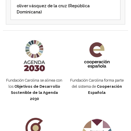
oliver vásquez de la cruz (República
Dominicana)
Agenda 2030 de la ONU
Cooperación Española
Fundación Carolina se alinea con
Fundación Carolina forma parte
los
Objetivos de Desarrollo
del sistema de
Cooperación
Sostenible de la Agenda
Española
2030
Fundación Carolina Colombia
Declaración de San Francisco