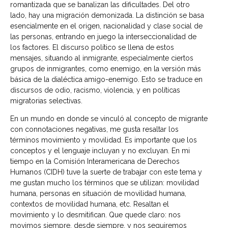
romantizada que se banalizan las dificultades. Del otro
lado, hay una migración demonizada. La distinción se basa
esencialmente en el origen, nacionalidad y clase social de
las personas, entrando en juego la interseccionalidad de
los factores. El discurso político se llena de estos
mensajes, situando al inmigrante, especialmente ciertos
grupos de inmigrantes, como enemigo, en la versión más
básica de la dialéctica amigo-enemigo. Esto se traduce en
discursos de odio, racismo, violencia, y en políticas
migratorias selectivas.
En un mundo en donde se vinculó al concepto de migrante
con connotaciones negativas, me gusta resaltar los
términos movimiento y movilidad. Es importante que los
conceptos y el lenguaje incluyan y no excluyan. En mi
tiempo en la Comisión Interamericana de Derechos
Humanos (CIDH) tuve la suerte de trabajar con este tema y
me gustan mucho los términos que se utilizan: movilidad
humana, personas en situación de movilidad humana,
contextos de movilidad humana, etc. Resaltan el
movimiento y lo desmitifican. Que quede claro: nos
movimos siempre, desde siempre, y nos seguiremos