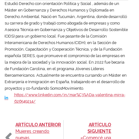
Estudió Derecho con orientación Política y Social , además de un
Máster en Gobernanza y Derechos Humanos y Diplomada en
Derecho Ambiental. Nació en Tucumán, Argentina, donde desarrolló
su carrera de grado y trabajó como abogada de empresas y como
Asesora Técnica en Gobernanza y Objetivos de Desarrollo Sostenible
(ODS) para un gobierno local. Fue pasante de la Comisión
Interamericana de Derechos Humanos (CIDH), en la Sección de
Promoción, Capacitación y Cooperación Técnica, y de la Fundación
española SERES, que promueve el compromiso de las empresas en
la mejora de la sociedad y la innovación social. En 2022 fue becaria
de Fundación Carolina, en el programa Jóvenes Líderes
Iberoamericanos. Actualmente se encuentra cursando un Máster en
Extranjería e Inmigración en España, trabajando en el desarrollo de
proyectos y co-fundando SomosMovimiento.
https://www.linkedin.com/in/mar%C3%ADa-valentina-mirra-
626549214/
-
ARTÍCULO ANTERIOR
ARTÍCULO
-
Mujeres creando
SIGUIENTE
nuevas
«Comencé una