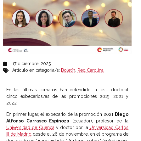
17 diciembre, 2025
Artículo en categoría/s:
Boletín
,
Red Carolina
En las últimas semanas han defendido la tesis doctoral
cinco exbecarios/as de las promociones 2019, 2021 y
2022.
En primer lugar, el exbecario de la promoción 2021
Diego
Alfonso Carrasco Espinoza
(Ecuador), profesor de la
Universidad de Cuenca
y doctor por la
Universidad Carlos
III de Madrid
desde el 26 de noviembre, en el programa de
doctorado en “Humanidades”. Su tesis, sobre “
Teatralidades