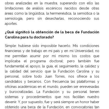
obras analizadas en la muestra, superando con ello las
limitaciones de análisis escénicos nacidos desde otras
áreas como la lingüística, la hermenéutica, la semiótica o la
semiología, pero sin desecharlas, reconociendo sus
aportes.
¿Qué significó la obtención de la beca de Fundación
Carolina para tu doctorado?
Simple: hubiese sido imposible hacerlo. Mis condiciones
financieras y de trabajo en mi país y en mi Universidad, no
me permitían asumir por mí mismo los costos que
implicaba el programa doctoral; pero también fue
fundamental el apoyo, la guía, el seguimiento, la calidez y
la calidad del servicio que la Fundación Carolina y su
personal, sobre todo Juan Torres, nos ofrece a los
candidatos y becarios. Con frecuencia las plataformas y
oficinas académicas en el mundo, pueden ser enrevesadas
y burocratizadas. La Fundación y su personal tienen
sistemas y procedimientos que nos facilitan nuestro
devenir. Y, por supuesto, fue y será siempre un honor haber
obtenido una beca de la Fundación, en convocatorias tan