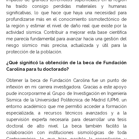
ha traído consigo perdidas materiales y humanas
significativas, lo que hace que haya una necesidad para
profundizarse más en el conocimiento sismotectónico de
la región y estimar el nivel de daño real que existe por la
actividad sísmica. Contribuir a mejorar esta base científica
me parecía fundamental para avanzar hacia una gestión del
riesgo sísmico más precisa, actualizada y útil para la
protección de la población.
¿Qué significó la obtención de la beca de Fundación
Carolina para tu doctorado?
Obtener la beca de Fundación Carolina fue un punto de
inflexión en mi carrera investigadora. Gracias a este apoyo
pude incorporarme al Grupo de Investigación en Ingeniería
Sísmica de la Universidad Politécnica de Madrid (UPM), un
entorno académico que me permitió acceder a formación
especializada, a recursos técnicos avanzados y a la
supervisión experta necesaria para desarrollar una tesis
doctoral de alto nivel. La beca también facilitó la
colaboración con instituciones sismológicas de toda
Centroamérica, lo que hizo posible la recopilación y