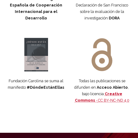
Española de Cooperación
Declaración de San Francisco
Internacional para el
sobre la evaluación de la
Desarrollo
investigación
DORA
Manifiesto #DóndeEstánEllas
Manifiesto #DóndeEstánEllas
Fundación Carolina se suma al
Todas las publicaciones se
manifiesto
#DóndeEstánEllas
difunden en
Acceso Abierto
,
bajo licencia
Creative
Commons ·
CC BY-NC-ND 4.0