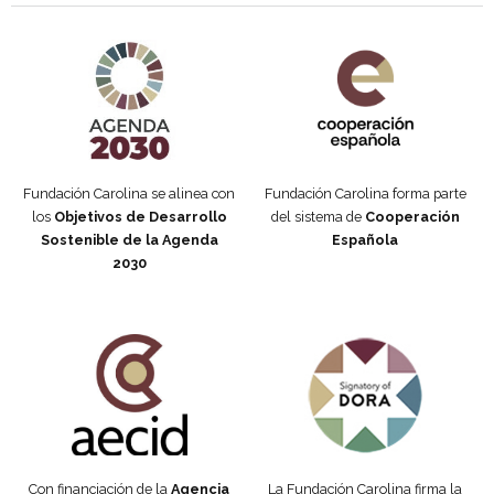
Agenda 2030 de la ONU
Cooperación Española
Fundación Carolina se alinea con
Fundación Carolina forma parte
los
Objetivos de Desarrollo
del sistema de
Cooperación
Sostenible de la Agenda
Española
2030
Fundación Carolina Colombia
Declaración de San Francisco
Con financiación de la
Agencia
La Fundación Carolina firma la