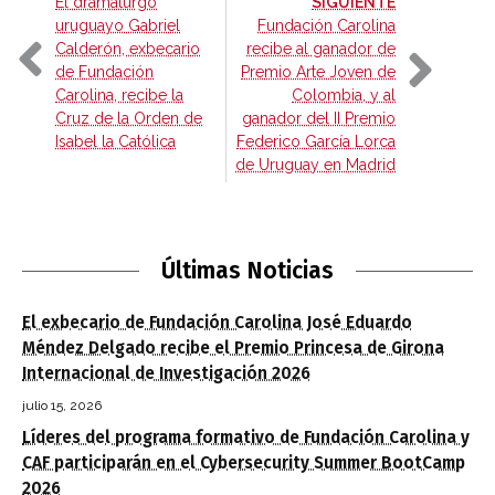
-
El dramaturgo
SIGUIENTE
uruguayo Gabriel
Fundación Carolina
Calderón, exbecario
recibe al ganador de
de Fundación
Premio Arte Joven de
Carolina, recibe la
Colombia, y al
Cruz de la Orden de
ganador del II Premio
Isabel la Católica
Federico García Lorca
de Uruguay en Madrid
Últimas Noticias
El exbecario de Fundación Carolina José Eduardo
Méndez Delgado recibe el Premio Princesa de Girona
Internacional de Investigación 2026
julio 15, 2026
Líderes del programa formativo de Fundación Carolina y
CAF participarán en el Cybersecurity Summer BootCamp
2026