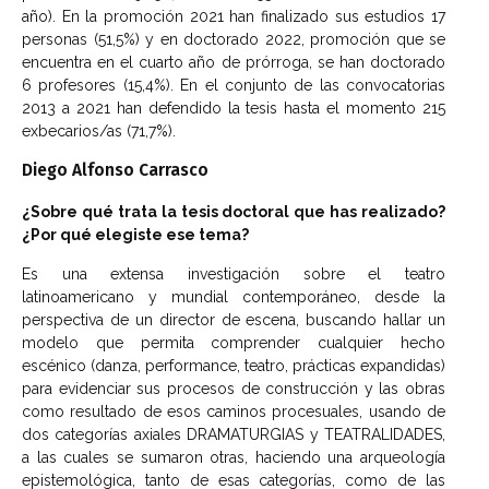
año). En la promoción 2021 han finalizado sus estudios 17
personas (51,5%) y en doctorado 2022, promoción que se
encuentra en el cuarto año de prórroga, se han doctorado
6 profesores (15,4%). En el conjunto de las convocatorias
2013 a 2021 han defendido la tesis hasta el momento 215
exbecarios/as (71,7%).
Diego Alfonso Carrasco
¿Sobre qué trata la tesis doctoral que has realizado?
¿Por qué elegiste ese tema?
Es una extensa investigación sobre el teatro
latinoamericano y mundial contemporáneo, desde la
perspectiva de un director de escena, buscando hallar un
modelo que permita comprender cualquier hecho
escénico (danza, performance, teatro, prácticas expandidas)
para evidenciar sus procesos de construcción y las obras
como resultado de esos caminos procesuales, usando de
dos categorías axiales DRAMATURGIAS y TEATRALIDADES,
a las cuales se sumaron otras, haciendo una arqueología
epistemológica, tanto de esas categorías, como de las