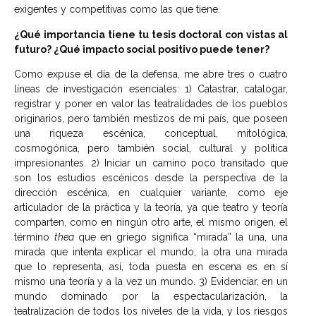
exigentes y competitivas como las que tiene.
¿Qué importancia tiene tu tesis doctoral con vistas al
futuro? ¿Qué impacto social positivo puede tener?
Como expuse el día de la defensa, me abre tres o cuatro
líneas de investigación esenciales: 1) Catastrar, catalogar,
registrar y poner en valor las teatralidades de los pueblos
originarios, pero también mestizos de mi país, que poseen
una riqueza escénica, conceptual, mitológica,
cosmogónica, pero también social, cultural y política
impresionantes. 2) Iniciar un camino poco transitado que
son los estudios escénicos desde la perspectiva de la
dirección escénica, en cualquier variante, como eje
articulador de la práctica y la teoría, ya que teatro y teoría
comparten, como en ningún otro arte, el mismo origen, el
término
thea
que en griego significa “mirada” la una, una
mirada que intenta explicar el mundo, la otra una mirada
que lo representa, así, toda puesta en escena es en sí
mismo una teoría y a la vez un mundo. 3) Evidenciar, en un
mundo dominado por la espectacularización, la
teatralización de todos los niveles de la vida, y los riesgos