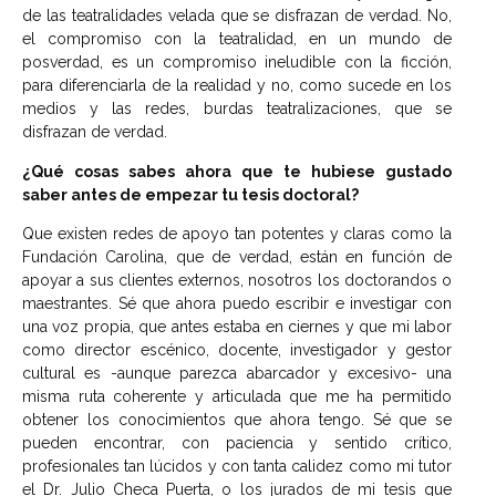
de las teatralidades velada que se disfrazan de verdad. No,
el compromiso con la teatralidad, en un mundo de
posverdad, es un compromiso ineludible con la ficción,
para diferenciarla de la realidad y no, como sucede en los
medios y las redes, burdas teatralizaciones, que se
disfrazan de verdad.
¿Qué cosas sabes ahora que te hubiese gustado
saber antes de empezar tu tesis doctoral?
Que existen redes de apoyo tan potentes y claras como la
Fundación Carolina, que de verdad, están en función de
apoyar a sus clientes externos, nosotros los doctorandos o
maestrantes. Sé que ahora puedo escribir e investigar con
una voz propia, que antes estaba en ciernes y que mi labor
como director escénico, docente, investigador y gestor
cultural es -aunque parezca abarcador y excesivo- una
misma ruta coherente y articulada que me ha permitido
obtener los conocimientos que ahora tengo. Sé que se
pueden encontrar, con paciencia y sentido crítico,
profesionales tan lúcidos y con tanta calidez como mi tutor
el Dr. Julio Checa Puerta, o los jurados de mi tesis que