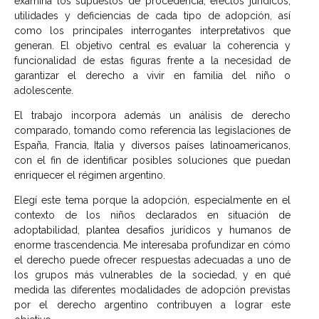
examina los supuestos de procedencia, efectos jurídicos,
utilidades y deficiencias de cada tipo de adopción, así
como los principales interrogantes interpretativos que
generan. El objetivo central es evaluar la coherencia y
funcionalidad de estas figuras frente a la necesidad de
garantizar el derecho a vivir en familia del niño o
adolescente.
El trabajo incorpora además un análisis de derecho
comparado, tomando como referencia las legislaciones de
España, Francia, Italia y diversos países latinoamericanos,
con el fin de identificar posibles soluciones que puedan
enriquecer el régimen argentino.
Elegí este tema porque la adopción, especialmente en el
contexto de los niños declarados en situación de
adoptabilidad, plantea desafíos jurídicos y humanos de
enorme trascendencia. Me interesaba profundizar en cómo
el derecho puede ofrecer respuestas adecuadas a uno de
los grupos más vulnerables de la sociedad, y en qué
medida las diferentes modalidades de adopción previstas
por el derecho argentino contribuyen a lograr este