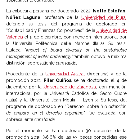
La exbecaria peruana de doctorado 2022,
Ivette Estefani
Núñez Laguna
, profesora de la
Universidad de Piura
,
defendió su tesis del programa de doctorado en
“Contabilidad y Finanzas Corporativas” de la
Universidad de
Valencia
el 5 de diciembre, con mención internacional por
la Università Politecnica delle Marche (Italia). Su tesis,
titulada “
Impact of board diversity on the sustainable
management of water and energy”
también obtuvo la máxima
distinción: sobresaliente
cum laude
.
Procedente de la
Universidad Austral
(Argentina) y de la
promoción 2021,
Pilar Quiñoa
se ha doctorado el 4 de
diciembre por la
Universidad de Zaragoza
, con mención
internacional por la Università Cattolica del Sacro Cuore
(Italia) y la Université Jean Moulin – Lyon 3. Su tesis, del
programa de doctorado en “Derecho” sobre “
La adopción
de amparo en el derecho argentino
” fue evaluada con
sobresaliente
cum laude
.
Por el momento se han doctorado 30 docentes de la
promoción 2019 (56,6% de las 53 becas concedidas ese