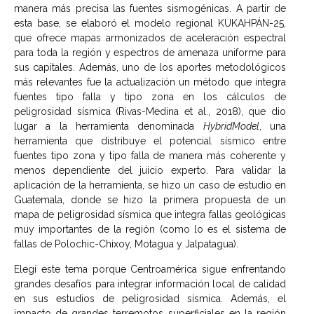
manera más precisa las fuentes sismogénicas. A partir de
esta base, se elaboró el modelo regional KUKAHPÁN-25,
que ofrece mapas armonizados de aceleración espectral
para toda la región y espectros de amenaza uniforme para
sus capitales. Además, uno de los aportes metodológicos
más relevantes fue la actualización un método que integra
fuentes tipo falla y tipo zona en los cálculos de
peligrosidad sísmica (Rivas-Medina et al., 2018), que dio
lugar a la herramienta denominada
HybridModel
, una
herramienta que distribuye el potencial sísmico entre
fuentes tipo zona y tipo falla de manera más coherente y
menos dependiente del juicio experto. Para validar la
aplicación de la herramienta, se hizo un caso de estudio en
Guatemala, donde se hizo la primera propuesta de un
mapa de peligrosidad sísmica que integra fallas geológicas
muy importantes de la región (como lo es el sistema de
fallas de Polochic-Chixoy, Motagua y Jalpatagua).
Elegí este tema porque Centroamérica sigue enfrentando
grandes desafíos para integrar información local de calidad
en sus estudios de peligrosidad sísmica. Además, el
impacto de grandes terremotos superficiales en la región