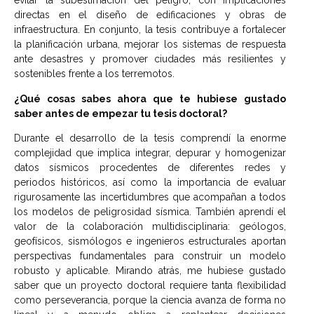
evitar la subestimación del peligro, con implicaciones
directas en el diseño de edificaciones y obras de
infraestructura. En conjunto, la tesis contribuye a fortalecer
la planificación urbana, mejorar los sistemas de respuesta
ante desastres y promover ciudades más resilientes y
sostenibles frente a los terremotos.
¿Qué cosas sabes ahora que te hubiese gustado
saber antes de empezar tu tesis doctoral?
Durante el desarrollo de la tesis comprendí la enorme
complejidad que implica integrar, depurar y homogenizar
datos sísmicos procedentes de diferentes redes y
periodos históricos, así como la importancia de evaluar
rigurosamente las incertidumbres que acompañan a todos
los modelos de peligrosidad sísmica. También aprendí el
valor de la colaboración multidisciplinaria: geólogos,
geofísicos, sismólogos e ingenieros estructurales aportan
perspectivas fundamentales para construir un modelo
robusto y aplicable. Mirando atrás, me hubiese gustado
saber que un proyecto doctoral requiere tanta flexibilidad
como perseverancia, porque la ciencia avanza de forma no