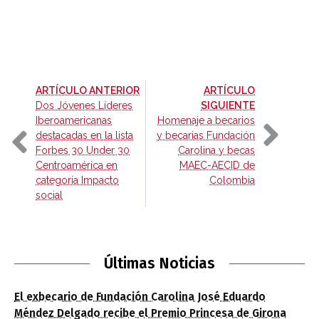
-
ARTÍCULO ANTERIOR
ARTÍCULO
-
Dos Jóvenes Líderes
SIGUIENTE
Iberoamericanas
Homenaje a becarios
destacadas en la lista
y becarias Fundación
Forbes 30 Under 30
Carolina y becas
Centroamérica en
MAEC-AECID de
categoría Impacto
Colombia
social
Últimas Noticias
El exbecario de Fundación Carolina José Eduardo
Méndez Delgado recibe el Premio Princesa de Girona