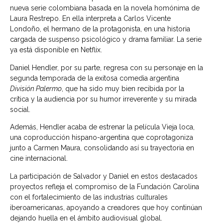
nueva serie colombiana basada en la novela homónima de
Laura Restrepo. En ella interpreta a Carlos Vicente
Londoño, el hermano de la protagonista, en una historia
cargada de suspenso psicológico y drama familiar. La serie
ya está disponible en Netflix.
Daniel Hendler, por su parte, regresa con su personaje en la
segunda temporada de la exitosa comedia argentina
División Palermo
, que ha sido muy bien recibida por la
crítica y la audiencia por su humor irreverente y su mirada
social.
Además, Hendler acaba de estrenar la película Vieja loca,
una coproducción hispano-argentina que coprotagoniza
junto a Carmen Maura, consolidando así su trayectoria en
cine internacional.
La participación de Salvador y Daniel en estos destacados
proyectos refleja el compromiso de la Fundación Carolina
con el fortalecimiento de las industrias culturales
iberoamericanas, apoyando a creadores que hoy continúan
dejando huella en el ámbito audiovisual global.