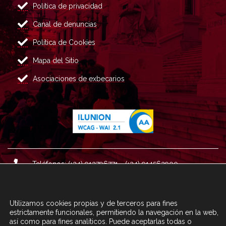
Política de privacidad
Canal de denuncias
Política de Cookies
Mapa del Sitio
Asociaciones de exbecarios
Teléfonos: (+34) 913796771 - (+34) 914562900
Dirección: Plaza del Marqués de Salamanca nº 8, 4ª plan
ta, 28006 Madrid.
Utilizamos cookies propias y de terceros para fines
Correo : informacion@fundacioncarolina.es
estrictamente funcionales, permitiendo la navegación en la web,
así como para fines analíticos. Puede aceptarlas todas o