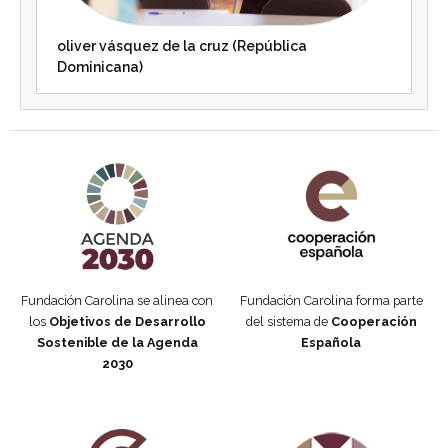
oliver vásquez de la cruz (República
Dominicana)
Agenda 2030 de la ONU
Cooperación Española
Fundación Carolina se alinea con
Fundación Carolina forma parte
los
Objetivos de Desarrollo
del sistema de
Cooperación
Sostenible de la Agenda
Española
2030
Fundación Carolina Colombia
Declaración de San Francisco