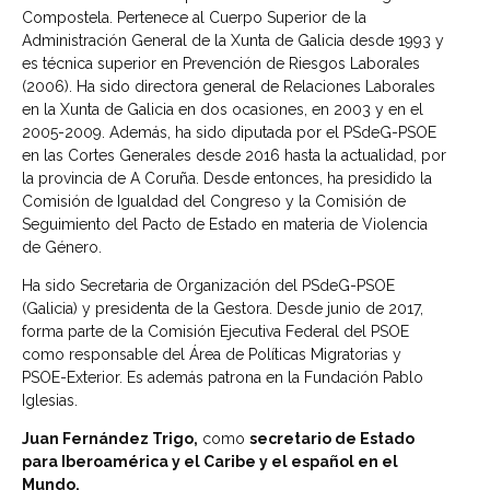
Compostela. Pertenece al Cuerpo Superior de la
Administración General de la Xunta de Galicia desde 1993 y
es técnica superior en Prevención de Riesgos Laborales
(2006). Ha sido directora general de Relaciones Laborales
en la Xunta de Galicia en dos ocasiones, en 2003 y en el
2005-2009. Además, ha sido diputada por el PSdeG-PSOE
en las Cortes Generales desde 2016 hasta la actualidad, por
la provincia de A Coruña. Desde entonces, ha presidido la
Comisión de Igualdad del Congreso y la Comisión de
Seguimiento del Pacto de Estado en materia de Violencia
de Género.
Ha sido Secretaria de Organización del PSdeG-PSOE
(Galicia) y presidenta de la Gestora. Desde junio de 2017,
forma parte de la Comisión Ejecutiva Federal del PSOE
como responsable del Área de Políticas Migratorias y
PSOE-Exterior. Es además patrona en la Fundación Pablo
Iglesias.
Juan Fernández Trigo,
como
secretario de Estado
para Iberoamérica y el Caribe y el español en el
Mundo.