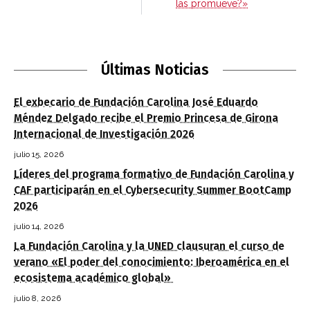
las promueve?»
Últimas Noticias
El exbecario de Fundación Carolina José Eduardo
Méndez Delgado recibe el Premio Princesa de Girona
Internacional de Investigación 2026
julio 15, 2026
Líderes del programa formativo de Fundación Carolina y
CAF participarán en el Cybersecurity Summer BootCamp
2026
julio 14, 2026
La Fundación Carolina y la UNED clausuran el curso de
verano «El poder del conocimiento: Iberoamérica en el
ecosistema académico global»
julio 8, 2026