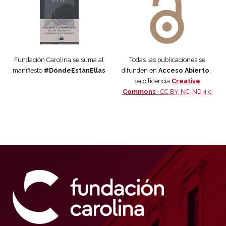
Fundación Carolina se suma al
Todas las publicaciones se
manifiesto
#DóndeEstánEllas
difunden en
Acceso Abierto
,
bajo licencia
Creative
Commons ·
CC BY-NC-ND 4.0