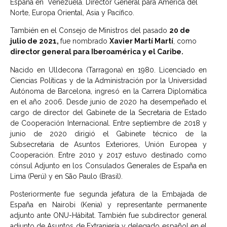
España en Venezuela. Director General para América del
Norte, Europa Oriental, Asia y Pacífico.
También en el Consejo de Ministros del pasado
20 de
julio de 2021,
fue nombrado
Xavier Martí Martí
, como
director general para Iberoamérica y el Caribe.
Nacido en Ulldecona (Tarragona) en 1980. Licenciado en
Ciencias Políticas y de la Administración por la Universidad
Autónoma de Barcelona, ingresó en la Carrera Diplomática
en el año 2006. Desde junio de 2020 ha desempeñado el
cargo de director del Gabinete de la Secretaria de Estado
de Cooperación Internacional. Entre septiembre de 2018 y
junio de 2020 dirigió el Gabinete técnico de la
Subsecretaria de Asuntos Exteriores, Unión Europea y
Cooperación. Entre 2010 y 2017 estuvo destinado como
cónsul Adjunto en los Consulados Generales de España en
Lima (Perú) y en São Paulo (Brasil).
Posteriormente fue segunda jefatura de la Embajada de
España en Nairobi (Kenia) y representante permanente
adjunto ante ONU-Hábitat. También fue subdirector general
adjunto de Asuntos de Extranjería y delegado español en el