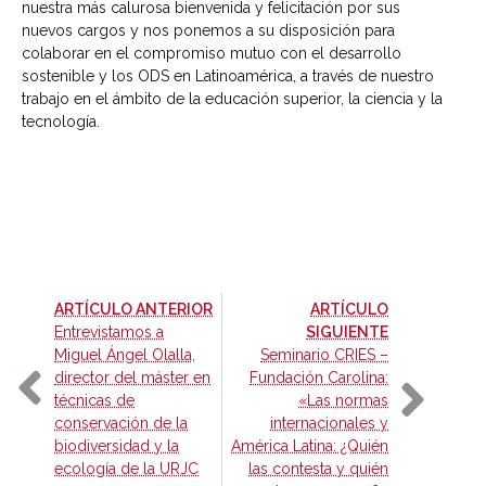
nuestra más calurosa bienvenida y felicitación por sus
nuevos cargos y nos ponemos a su disposición para
colaborar en el compromiso mutuo con el desarrollo
sostenible y los ODS en Latinoamérica, a través de nuestro
trabajo en el ámbito de la educación superior, la ciencia y la
tecnología.
-
ARTÍCULO ANTERIOR
ARTÍCULO
-
Entrevistamos a
SIGUIENTE
Miguel Ángel Olalla,
Seminario CRIES –
director del máster en
Fundación Carolina:
técnicas de
«Las normas
conservación de la
internacionales y
biodiversidad y la
América Latina: ¿Quién
ecología de la URJC
las contesta y quién