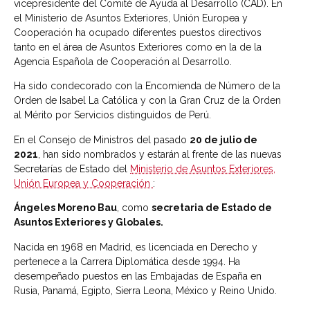
vicepresidente del Comité de Ayuda al Desarrollo (CAD). En
el Ministerio de Asuntos Exteriores, Unión Europea y
Cooperación ha ocupado diferentes puestos directivos
tanto en el área de Asuntos Exteriores como en la de la
Agencia Española de Cooperación al Desarrollo.
Ha sido condecorado con la Encomienda de Número de la
Orden de Isabel La Católica y con la Gran Cruz de la Orden
al Mérito por Servicios distinguidos de Perú.
En el Consejo de Ministros del pasado
20 de julio de
2021
, han sido nombrados y estarán al frente de las nuevas
Secretarías de Estado del
Ministerio de Asuntos Exteriores,
Unión Europea y Cooperación
:
Ángeles Moreno Bau
, como
secretaria de Estado de
Asuntos Exteriores y Globales.
Nacida en 1968 en Madrid, es licenciada en Derecho y
pertenece a la Carrera Diplomática desde 1994. Ha
desempeñado puestos en las Embajadas de España en
Rusia, Panamá, Egipto, Sierra Leona, México y Reino Unido.