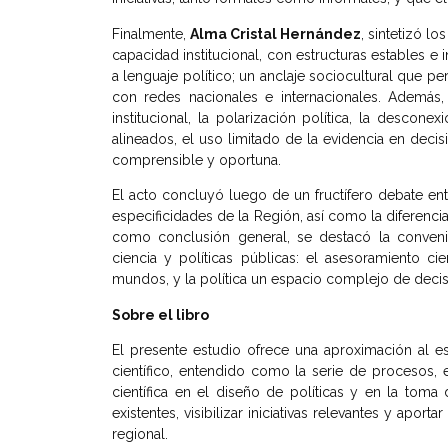
Finalmente,
Alma Cristal Hernández
, sintetizó l
capacidad institucional, con estructuras estables e
a lenguaje político; un anclaje sociocultural que p
con redes nacionales e internacionales. Además, l
institucional, la polarización política, la descon
alineados, el uso limitado de la evidencia en decisi
comprensible y oportuna.
El acto concluyó luego de un fructífero debate ent
especificidades de la Región, así como la diferencia
como conclusión general, se destacó la conven
ciencia y políticas públicas: el asesoramiento c
mundos, y la política un espacio complejo de decisió
Sobre el libro
El presente estudio ofrece una aproximación al 
científico, entendido como la serie de procesos, 
científica en el diseño de políticas y en la toma 
existentes, visibilizar iniciativas relevantes y ap
regional.