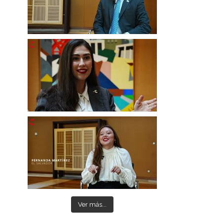
Ver más...