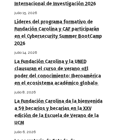
Internacional de Investigación 2026
julio 15, 2026
Líderes del programa formativo de
Fundación Carolina y CAF participarán
en el Cybersecurity Summer BootCamp
2026
julio 14, 2026
La Fundación Carolina y la UNED
clausuran el curso de verano «El
poder del conocimiento: Iberoamérica
en el ecosistema académico global»
julio 8, 2026
La Fundación Carolina da la bienvenida
a 59 becarios y becarias en la XXV
edición de la Escuela de Verano de la
UCM
julio 6, 2026