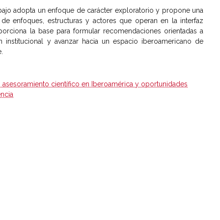
rabajo adopta un enfoque de carácter exploratorio y propone una
d de enfoques, estructuras y actores que operan en la interfaz
roporciona la base para formular recomendaciones orientadas a
ón institucional y avanzar hacia un espacio iberoamericano de
.