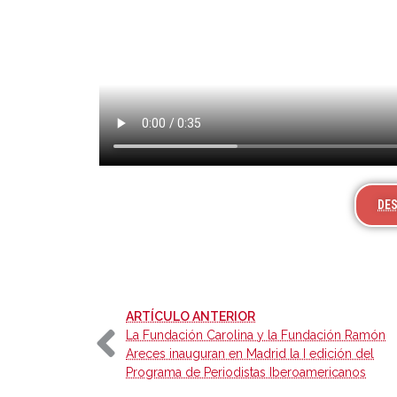
DES
-
ARTÍCULO ANTERIOR
La Fundación Carolina y la Fundación Ramón
Areces inauguran en Madrid la I edición del
Programa de Periodistas Iberoamericanos