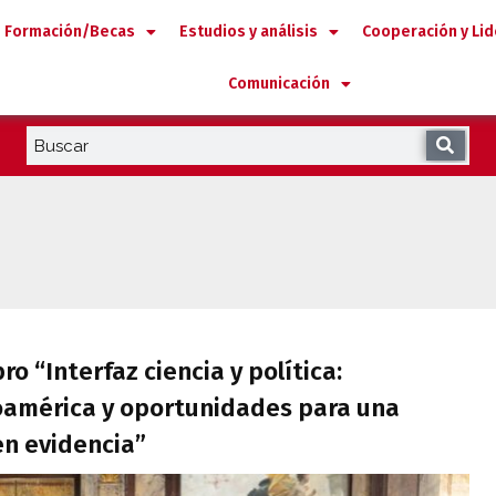
Formación/Becas
Estudios y análisis
Cooperación y Li
Comunicación
 libro “Interfaz ciencia y política: ases
ro “Interfaz ciencia y política:
roamérica y oportunidades para una
en evidencia”