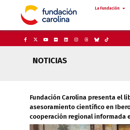
Saltar
La Fundación
al
contenido
NOTICIAS
Fundación Carolina presenta el
Fundación Carolina presenta el lib
asesoramiento científico en Ibe
cooperación regional informada 