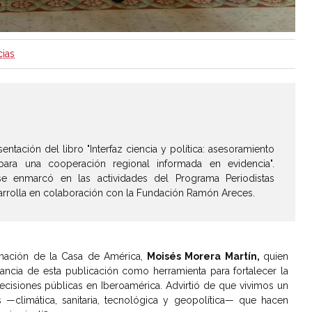
cias
entación del libro "Interfaz ciencia y política: asesoramiento
para una cooperación regional informada en evidencia".
e enmarcó en las actividades del Programa Periodistas
arrolla en colaboración con la Fundación Ramón Areces.
amación de la Casa de América,
Moisés Morera Martín,
quien
tancia de esta publicación como herramienta para fortalecer la
ecisiones públicas en Iberoamérica. Advirtió de que vivimos un
—climática, sanitaria, tecnológica y geopolítica— que hacen