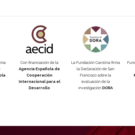
añola
Fundación Carolina Colombia
Declaración de San Francisco
Man
orma
Con financiación de la
La Fundación Carolina firma
Fund
e
Agencia Española de
la Declaración de San
ola
Cooperación
Francisco sobre la
Internacional para el
evaluación de la
Desarrollo
investigación
DORA