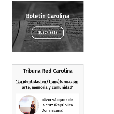
Boletín Carolina
SUSCRÍBETE
Tribuna Red Carolina
"La identidad en (trans)formación:
arte, memoria y comunidad"
oliver vásquez de
la cruz (República
Dominicana)