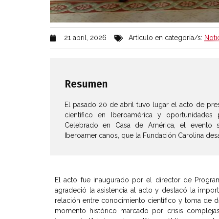
21 abril, 2026
Artículo en categoría/s:
Noti
Resumen
El pasado 20 de abril tuvo lugar el acto de pres
científico en Iberoamérica y oportunidades 
Celebrado en Casa de América, el evento s
Iberoamericanos, que la Fundación Carolina des
El acto fue inaugurado por el director de Progr
agradeció la asistencia al acto y destacó la impor
relación entre conocimiento científico y toma de d
momento histórico marcado por crisis complejas 