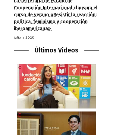
La secretaria de Estado de
Cooperación Internacional clausura el
curso de verano «Resistir la reacción:
política, feminismo y cooperación
iberoamericana»
julio 3, 2026
Últimos Vídeos