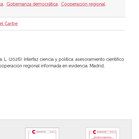
ca
,
Gobernanza democrática
,
Cooperación regional
,
el Caribe
 L. (2026): Interfaz ciencia y política: asesoramiento científico
operación regional informada en evidencia. Madrid,