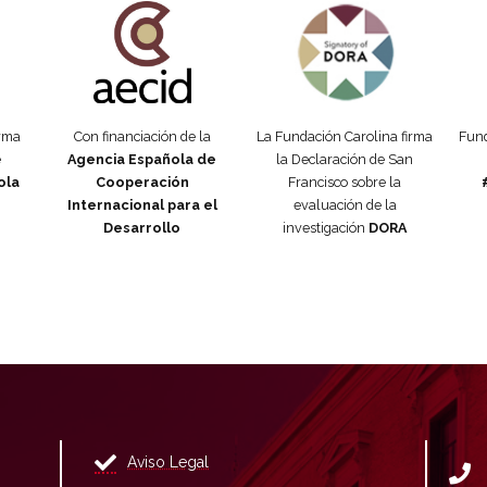
orma
Con financiación de la
La Fundación Carolina firma
Fund
e
Agencia Española de
la Declaración de San
ola
Cooperación
Francisco sobre la
Internacional para el
evaluación de la
Desarrollo
investigación
DORA
Aviso Legal