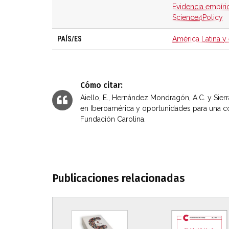
Evidencia empíri
Science4Policy
PAÍS/ES
América Latina y 
Cómo citar:
Aiello, E., Hernández Mondragón, A.C. y Sierra,
en Iberoamérica y oportunidades para una co
Fundación Carolina.
Publicaciones relacionadas