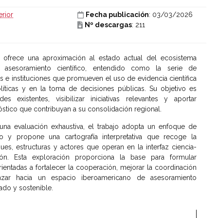
rior
Fecha publicación
: 03/03/2026
Nº descargas
: 211
o ofrece una aproximación al estado actual del ecosistema
 asesoramiento científico, entendido como la serie de
s e instituciones que promueven el uso de evidencia científica
íticas y en la toma de decisiones públicas. Su objetivo es
ades existentes, visibilizar iniciativas relevantes y aportar
stico que contribuyan a su consolidación regional.
 una evaluación exhaustiva, el trabajo adopta un enfoque de
rio y propone una cartografía interpretativa que recoge la
ues, estructuras y actores que operan en la interfaz ciencia-
ión. Esta exploración proporciona la base para formular
entadas a fortalecer la cooperación, mejorar la coordinación
vanzar hacia un espacio iberoamericano de asesoramiento
lado y sostenible.