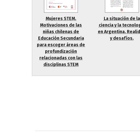
La situación de la
Mujeres STEM.
ciencia y la tecnolo
Motivaciones de las
en Argentina. Reali
niñas chilenas de
y desafíos.
Educación Secundaria
para escoger áreas de
profundización
relacionadas con las
disciplinas STEM
Agenda 2030 de la ONU
Cooperación Esp