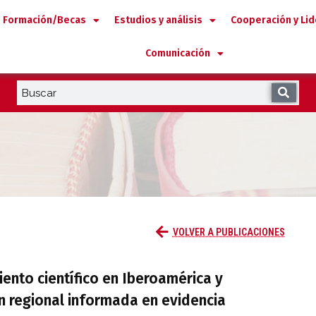
Formación/Becas
Estudios y análisis
Cooperación y Li
Comunicación
sesoramiento científico en Iberoamérica y
VOLVER A PUBLICACIONES
iento científico en Iberoamérica y
 regional informada en evidencia