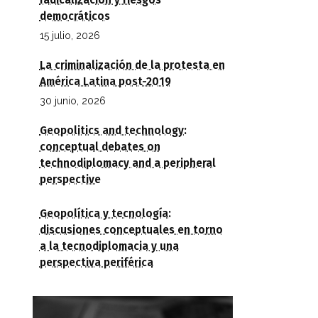
radicalización y riesgos
democráticos
15 julio, 2026
La criminalización de la protesta en
América Latina post-2019
30 junio, 2026
Geopolitics and technology:
conceptual debates on
technodiplomacy and a peripheral
perspective
Geopolítica y tecnología:
discusiones conceptuales en torno
a la tecnodiplomacia y una
perspectiva periférica