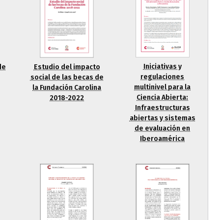
Iniciativas y
de
Estudio del impacto
regulaciones
social de las becas de
multinivel para la
la Fundación Carolina
Ciencia Abierta:
2018-2022
Infraestructuras
abiertas y sistemas
de evaluación en
Iberoamérica