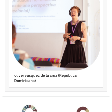
oliver vásquez de la cruz (República
Dominicana)
Agenda 2030 de la ONU
Cooperación Española