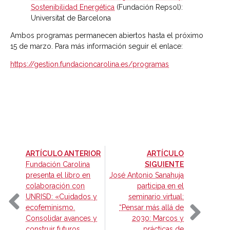
Sostenibilidad Energética
(Fundación Repsol):
Universitat de Barcelona
Ambos programas permanecen abiertos hasta el próximo
15 de marzo. Para más información seguir el enlace:
https://gestion.fundacioncarolina.es/programas
-
ARTÍCULO ANTERIOR
ARTÍCULO
-
Fundación Carolina
SIGUIENTE
presenta el libro en
José Antonio Sanahuja
colaboración con
participa en el
UNRISD: «Cuidados y
seminario virtual:
ecofeminismo.
“Pensar más allá de
Consolidar avances y
2030: Marcos y
construir futuros
prácticas de