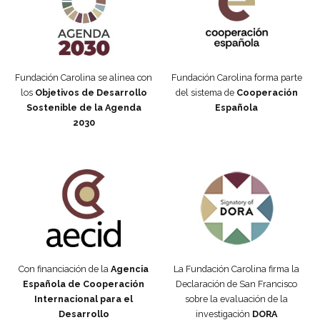
Fundación Carolina se alinea con
Fundación Carolina forma parte
los
Objetivos de Desarrollo
del sistema de
Cooperación
Sostenible de la Agenda
Española
2030
Fundación Carolina Colombia
Declaración de San Francisco
Con financiación de la
Agencia
La Fundación Carolina firma la
Española de Cooperación
Declaración de San Francisco
Internacional para el
sobre la evaluación de la
Desarrollo
investigación
DORA