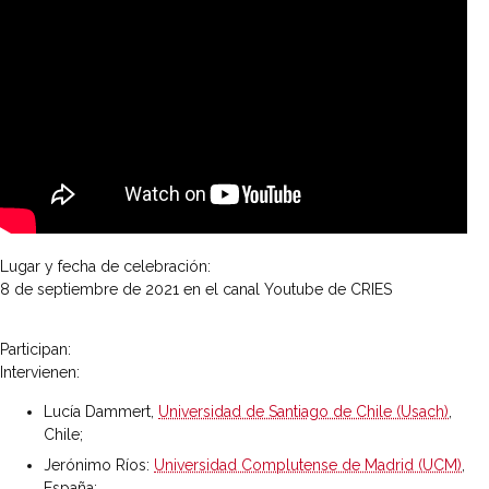
Lugar y fecha de celebración:
8 de septiembre de 2021 en el canal Youtube de CRIES
Participan:
Intervienen:
Lucía Dammert,
Universidad de Santiago de Chile (Usach)
,
Chile;
Jerónimo Ríos:
Universidad Complutense de Madrid (UCM)
,
España;