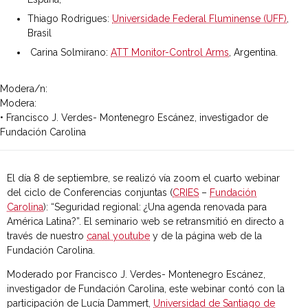
Thiago Rodrigues:
Universidade Federal Fluminense (UFF)
,
Brasil
Carina Solmirano:
ATT Monitor-Control Arms
, Argentina.
Modera/n:
Modera:
• Francisco J. Verdes- Montenegro Escánez, investigador de
Fundación Carolina
El día 8 de septiembre, se realizó vía zoom el cuarto webinar
del ciclo de Conferencias conjuntas (
CRIES
–
Fundación
Carolina
): “Seguridad regional: ¿Una agenda renovada para
América Latina?”. El seminario web se retransmitió en directo a
través de nuestro
canal youtube
y de la página web de la
Fundación Carolina.
Moderado por Francisco J. Verdes- Montenegro Escánez,
investigador de Fundación Carolina, este webinar contó con la
participación de Lucía Dammert,
Universidad de Santiago de