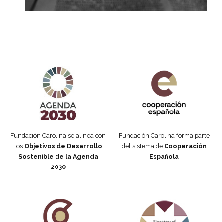
Agenda 2030 de la ONU
Cooperación Española
Fundación Carolina se alinea con
Fundación Carolina forma parte
los
Objetivos de Desarrollo
del sistema de
Cooperación
Sostenible de la Agenda
Española
2030
Fundación Carolina Colombia
Declaración de San Francisco