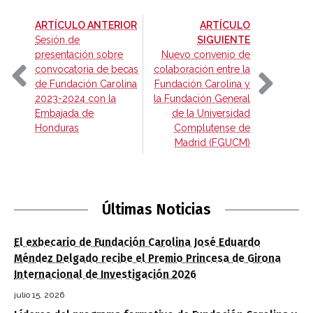
-
ARTÍCULO ANTERIOR
ARTÍCULO
-
Sesión de
SIGUIENTE
presentación sobre
Nuevo convenio de
convocatoria de becas
colaboración entre la
de Fundación Carolina
Fundación Carolina y
2023-2024 con la
la Fundación General
Embajada de
de la Universidad
Honduras
Complutense de
Madrid (FGUCM)
Últimas Noticias
El exbecario de Fundación Carolina José Eduardo
Méndez Delgado recibe el Premio Princesa de Girona
Internacional de Investigación 2026
julio 15, 2026