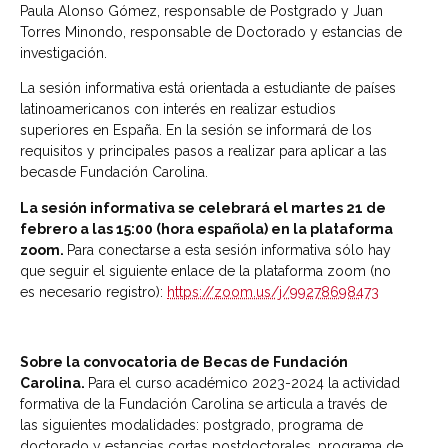
Paula Alonso Gómez, responsable de Postgrado y Juan
Torres Minondo, responsable de Doctorado y estancias de
investigación.
La sesión informativa está orientada a estudiante de países
latinoamericanos con interés en realizar estudios
superiores en España. En la sesión se informará de los
requisitos y principales pasos a realizar para aplicar a las
becasde Fundación Carolina.
La sesión informativa se celebrará el martes 21 de
febrero a las 15:00 (hora española) en la plataforma
zoom.
Para conectarse a esta sesión informativa sólo hay
que seguir el siguiente enlace de la plataforma zoom (no
es necesario registro):
https://zoom.us/j/99278698473
Sobre la convocatoria de Becas de Fundación
Carolina.
Para el curso académico 2023-2024 la actividad
formativa de la Fundación Carolina se articula a través de
las siguientes modalidades: postgrado, programa de
doctorado y estancias cortas postdoctorales, programa de