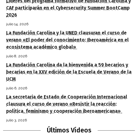
Líderes del programa formativo de Fundación Carolina y
CAF participarán en el Cybersecurity Summer BootCamp
2026
julio 14, 2026
La Fundación Carolina y la UNED clausuran el curso de
verano «El poder del conocimiento: Iberoamérica en el
ecosistema académico global»
julio 8, 2026
La Fundación Carolina da la bienvenida a 59 becarios y
becarias en la XXV edición de la Escuela de Verano de la
UCM
julio 6, 2026
La secretaria de Estado de Cooperación Internacional
clausura el curso de verano «Resistir la reacción:
política, feminismo y cooperación iberoamericana»
julio 3, 2026
Últimos Vídeos