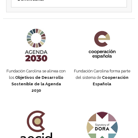
Agenda 2030 de la ONU
Cooperación Española
Fundación Carolina se alinea con
Fundación Carolina forma parte
los
Objetivos de Desarrollo
del sistema de
Cooperación
Sostenible de la Agenda
Española
2030
Fundación Carolina Colombia
Declaración de San Francisco