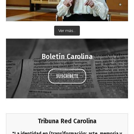
Ver más...
Boletín Carolina
SUSCRÍBETE
Tribuna Red Carolina
"La identidad en (trans)formación: arte, memoria y